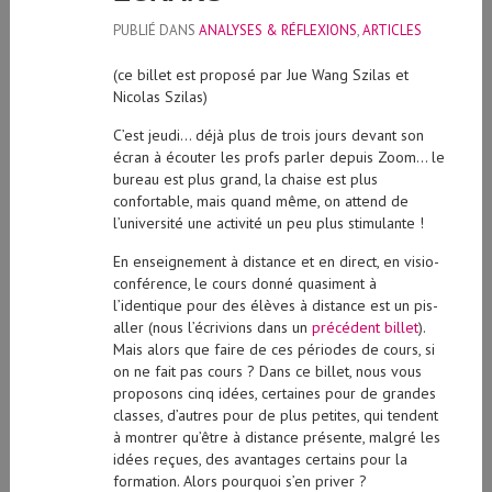
PUBLIÉ DANS
ANALYSES & RÉFLEXIONS
,
ARTICLES
(ce billet est proposé par Jue Wang Szilas et
Nicolas Szilas)
C’est jeudi… déjà plus de trois jours devant son
écran à écouter les profs parler depuis Zoom… le
bureau est plus grand, la chaise est plus
confortable, mais quand même, on attend de
l’université une activité un peu plus stimulante !
En enseignement à distance et en direct, en visio-
conférence, le cours donné quasiment à
l’identique pour des élèves à distance est un pis-
aller (nous l’écrivions dans un
précédent billet
).
Mais alors que faire de ces périodes de cours, si
on ne fait pas cours ? Dans ce billet, nous vous
proposons cinq idées, certaines pour de grandes
classes, d’autres pour de plus petites, qui tendent
à montrer qu’être à distance présente, malgré les
idées reçues, des avantages certains pour la
formation. Alors pourquoi s’en priver ?