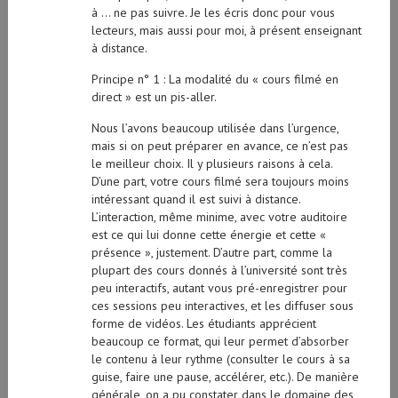
à … ne pas suivre. Je les écris donc pour vous
lecteurs, mais aussi pour moi, à présent enseignant
à distance.
Principe n° 1 : La modalité du « cours filmé en
direct » est un pis-aller.
Nous l’avons beaucoup utilisée dans l’urgence,
mais si on peut préparer en avance, ce n’est pas
le meilleur choix. Il y plusieurs raisons à cela.
D’une part, votre cours filmé sera toujours moins
intéressant quand il est suivi à distance.
L’interaction, même minime, avec votre auditoire
est ce qui lui donne cette énergie et cette «
présence », justement. D’autre part, comme la
plupart des cours donnés à l’université sont très
peu interactifs, autant vous pré-enregistrer pour
ces sessions peu interactives, et les diffuser sous
forme de vidéos. Les étudiants apprécient
beaucoup ce format, qui leur permet d’absorber
le contenu à leur rythme (consulter le cours à sa
guise, faire une pause, accélérer, etc.). De manière
générale, on a pu constater dans le domaine des