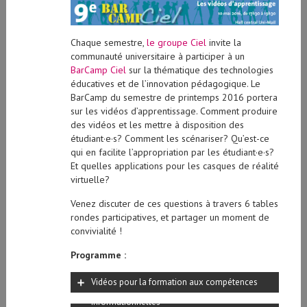
Chaque semestre,
le groupe Ciel
invite la
communauté universitaire à participer à un
BarCamp Ciel
sur la thématique des technologies
éducatives et de l’innovation pédagogique. Le
BarCamp du semestre de printemps 2016 portera
sur les vidéos d’apprentissage. Comment produire
des vidéos et les mettre à disposition des
étudiant·e·s? Comment les scénariser? Qu’est-ce
qui en facilite l’appropriation par les étudiant·e·s?
Et quelles applications pour les casques de réalité
virtuelle?
Venez discuter de ces questions à travers 6 tables
rondes participatives, et partager un moment de
convivialité !
Programme :
Vidéos pour la formation aux compétences
informationnelles