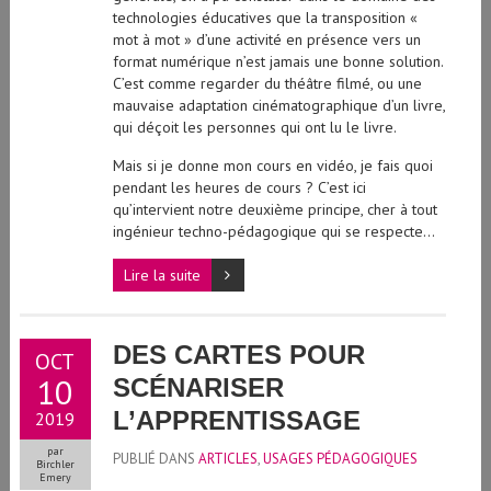
technologies éducatives que la transposition «
mot à mot » d’une activité en présence vers un
format numérique n’est jamais une bonne solution.
C’est comme regarder du théâtre filmé, ou une
mauvaise adaptation cinématographique d’un livre,
qui déçoit les personnes qui ont lu le livre.
Mais si je donne mon cours en vidéo, je fais quoi
pendant les heures de cours ? C’est ici
qu’intervient notre deuxième principe, cher à tout
ingénieur techno-pédagogique qui se respecte…
Lire la suite
DES CARTES POUR
OCT
10
SCÉNARISER
L’APPRENTISSAGE
2019
par
PUBLIÉ DANS
ARTICLES
,
USAGES PÉDAGOGIQUES
Birchler
Emery