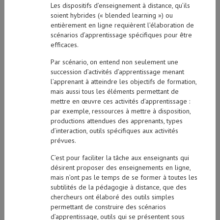
Les dispositifs d’enseignement à distance, qu’ils
soient hybrides (« blended learning ») ou
entièrement en ligne requièrent l’élaboration de
scénarios d’apprentissage spécifiques pour être
efficaces.
Par scénario, on entend non seulement une
succession d’activités d’apprentissage menant
l’apprenant à atteindre les objectifs de formation,
mais aussi tous les éléments permettant de
mettre en œuvre ces activités d’apprentissage :
par exemple, ressources à mettre à disposition,
productions attendues des apprenants, types
d’interaction, outils spécifiques aux activités
prévues.
C’est pour faciliter la tâche aux enseignants qui
désirent proposer des enseignements en ligne,
mais n’ont pas le temps de se former à toutes les
subtilités de la pédagogie à distance, que des
chercheurs ont élaboré des outils simples
permettant de construire des scénarios
d’apprentissage, outils qui se présentent sous