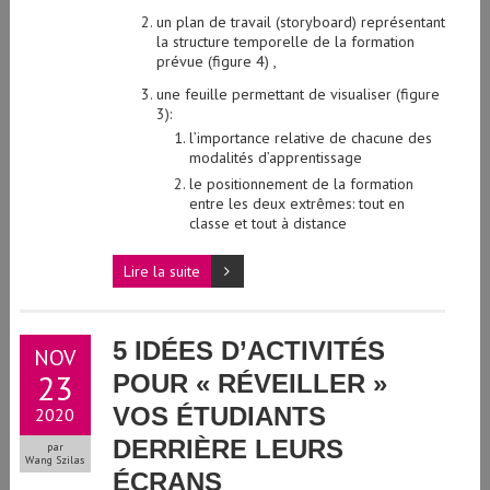
un plan de travail (storyboard) représentant
la structure temporelle de la formation
prévue (figure 4) ,
une feuille permettant de visualiser (figure
3):
l’importance relative de chacune des
modalités d’apprentissage
le positionnement de la formation
entre les deux extrêmes: tout en
classe et tout à distance
Lire la suite
5 IDÉES D’ACTIVITÉS
NOV
23
POUR « RÉVEILLER »
VOS ÉTUDIANTS
2020
DERRIÈRE LEURS
par
Wang Szilas
ÉCRANS