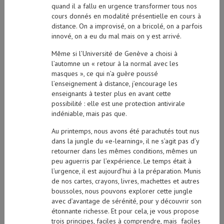
quand il a fallu en urgence transformer tous nos
cours donnés en modalité présentielle en cours à
distance. On a improvisé, on a bricolé, on a parfois
innové, on a eu du mal mais on y est arrivé.
Même si l’Université de Genève a choisi à
l’automne un « retour à la normal avec les
masques », ce qui n’a guère poussé
l’enseignement à distance, j’encourage les
enseignants à tester plus en avant cette
possibilité : elle est une protection antivirale
indéniable, mais pas que.
Au printemps, nous avons été parachutés tout nus
dans la jungle du «e-learning», il ne s’agit pas d’y
retourner dans les mêmes conditions, mêmes un
peu aguerris par l’expérience. Le temps était à
l’urgence, il est aujourd’hui à la préparation. Munis
de nos cartes, crayons, livres, machettes et autres
boussoles, nous pouvons explorer cette jungle
avec d’avantage de sérénité, pour y découvrir son
étonnante richesse. Et pour cela, je vous propose
trois principes, faciles à comprendre, mais faciles