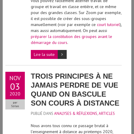
vous pouvez facilement alterner travail de
groupe et travail en classe entière, et ce même
pour des grandes classes. Sur Zoom par exemple,
il est possible de créer des sous-groupes
manuellement (voir par exemple ce
court tutoriel
),
mais aussi automatiquement. On peut aussi
préparer la constitution des groupes avant le
démarrage du cours
.
Lire la suite
TROIS PRINCIPES À NE
NOV
03
JAMAIS PERDRE DE VUE
QUAND ON BASCULE
2020
SON COURS À DISTANCE
par
Szilas
PUBLIÉ DANS
ANALYSES & RÉFLEXIONS
,
ARTICLES
Nous avons tous connu ce passage brutal à
l’enseignement à distance au printemps 2020,