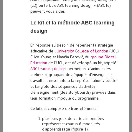
(LD) ou le kit « ABC learning design » (ABC ld)
peuvent vous aider.
Le kit et la méthode ABC learning
design
En réponse au besoin de repenser la stratégie
éducative de l’
University College of London
(UCL),
Clive Young et Nataša Perović, du
groupe Digital
Education
de l’UCL, ont développé un kit, appelé
ABC learning design
, permettant d’animer des
ateliers regroupant des équipes d’enseignants
travaillant ensemble à la représentation visuelle
et tangible des séquences d’activités
d’enseignement (des storyboards) prévues dans
leur formation, module ou programme.
Ce kit est composé de trois éléments :
plusieurs jeux de cartes imprimées
représentant chacun 6 modalités
d’apprentissage (figure 1),