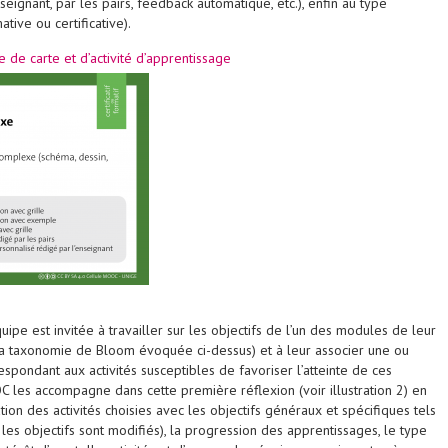
eignant, par les pairs, feedback automatique, etc.), enfin au type
ative ou certificative).
e de carte et d’activité d’apprentissage
pe est invitée à travailler sur les objectifs de l’un des modules de leur
 la taxonomie de Bloom évoquée ci-dessus) et à leur associer une ou
espondant aux activités susceptibles de favoriser l’atteinte de ces
C les accompagne dans cette première réflexion (voir illustration 2) en
ation des activités choisies avec les objectifs généraux et spécifiques tels
les objectifs sont modifiés), la progression des apprentissages, le type