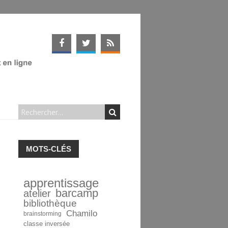
MOTS-CLÉS
apprentissage
barcamp
atelier
bibliothèque
Chamilo
brainstorming
classe inversée