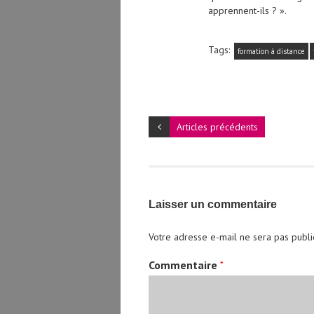
apprennent-ils ? ».
Tags:
formation à distance
Articles précédents
Laisser un commentaire
Votre adresse e-mail ne sera pas publi
Commentaire
*