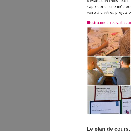
d’évaluation choisi, etc. 
s’approprier une méthode
voire à d’autres projets 
Illustration 2 : travail
Le plan de cours