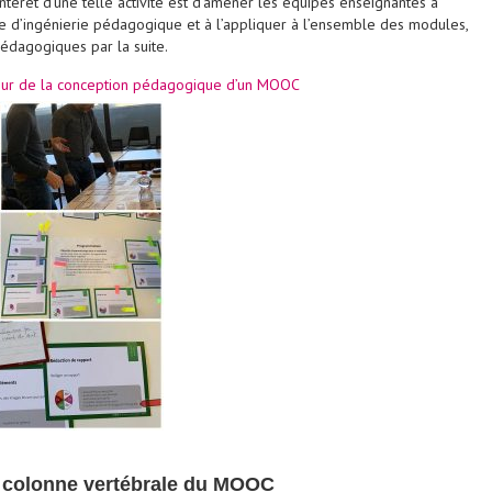
L’intérêt d’une telle activité est d’amener les équipes enseignantes à
 d’ingénierie pédagogique et à l’appliquer à l’ensemble des modules,
pédagogiques par la suite.
 autour de la conception pédagogique d’un MOOC
, colonne vertébrale du MOOC