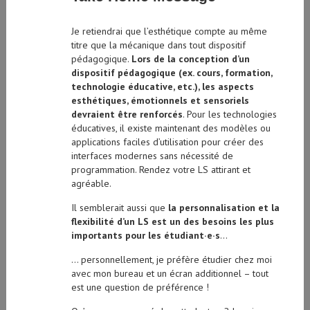
Je retiendrai que l’esthétique compte au même
titre que la mécanique dans tout dispositif
pédagogique.
Lors de la conception d’un
dispositif pédagogique (ex. cours, formation,
technologie éducative, etc.), les aspects
esthétiques, émotionnels et sensoriels
devraient être renforcés
. Pour les technologies
éducatives, il existe maintenant des modèles ou
applications faciles d’utilisation pour créer des
interfaces modernes sans nécessité de
programmation. Rendez votre LS attirant et
agréable.
Il semblerait aussi que
la personnalisation et la
flexibilité d’un LS est un des besoins les plus
importants pour les étudiant·e·s
…
… personnellement, je préfère étudier chez moi
avec mon bureau et un écran additionnel – tout
est une question de préférence !
Qu’avez-vous pensé de cette lecture? Je suis