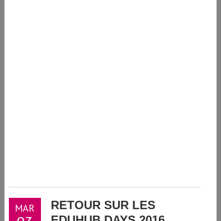
RETOUR SUR LES
MAR
03
EDUHUB DAYS 2016