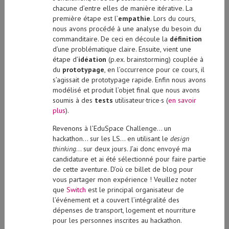
première étape est l’
empathie
. Lors du cours,
nous avons procédé à une analyse du besoin du
commanditaire. De ceci en découle la
définition
d’une problématique claire. Ensuite, vient une
étape d’
idéation
(p.ex. brainstorming) couplée à
du
prototypage
, en l’occurrence pour ce cours, il
s’agissait de prototypage rapide. Enfin nous avons
modélisé et produit l’objet final que nous avons
soumis à des
tests
utilisateur·trice·s (
en savoir
plus
).
Revenons à l’EduSpace Challenge… un
hackathon… sur les LS… en utilisant le
design
thinking
… sur deux jours. J’ai donc envoyé ma
candidature et ai été sélectionné pour faire partie
de cette aventure. D’où ce billet de blog pour
vous partager mon expérience ! Veuillez noter
que
Switch
est le principal organisateur de
l’événement et a couvert l’intégralité des
dépenses de transport, logement et nourriture
pour les personnes inscrites au hackathon.