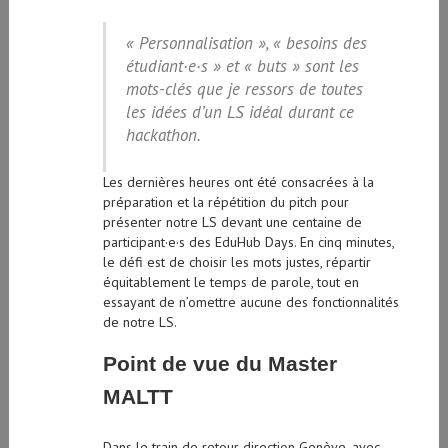
« Personnalisation », « besoins des
étudiant·e·s » et « buts » sont les
mots-clés que je ressors de toutes
les idées d’un LS idéal durant ce
hackathon.
Les dernières heures ont été consacrées à la
préparation et la répétition du pitch pour
présenter notre LS devant une centaine de
participant·e·s des EduHub Days. En cinq minutes,
le défi est de choisir les mots justes, répartir
équitablement le temps de parole, tout en
essayant de n’omettre aucune des fonctionnalités
de notre LS.
Point de vue du Master
MALTT
Dans le train de retour direction Genève, avec