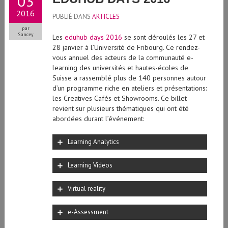
2016
PUBLIÉ DANS
ARTICLES
par
Sancey
Les
eduhub days 2016
se sont déroulés les 27 et
28 janvier à l’Université de Fribourg. Ce rendez-
vous annuel des acteurs de la communauté e-
learning des universités et hautes-écoles de
Suisse a rassemblé plus de 140 personnes autour
d’un programme riche en ateliers et présentations:
les Creatives Cafés et Showrooms. Ce billet
revient sur plusieurs thématiques qui ont été
abordées durant l’événement:
Learning Analytics
Learning Videos
Virtual reality
e-Assessment
Ce billet a été rédigé collaborativement par Omar