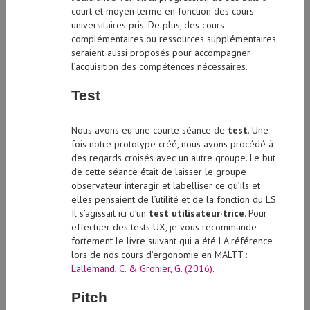
universitaires pris. De plus, des cours
complémentaires ou ressources supplémentaires
seraient aussi proposés pour accompagner
l’acquisition des compétences nécessaires.
Test
Nous avons eu une courte séance de
test
. Une
fois notre prototype créé, nous avons procédé à
des regards croisés avec un autre groupe. Le but
de cette séance était de laisser le groupe
observateur interagir et labelliser ce qu’ils et
elles pensaient de l’utilité et de la fonction du LS.
Il s’agissait ici d’un
test utilisateur·trice
. Pour
effectuer des tests UX, je vous recommande
fortement le livre suivant qui a été LA référence
lors de nos cours d’ergonomie en MALTT :
Lallemand, C. & Gronier, G. (2016)
.
Pitch