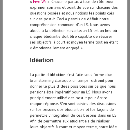
exprimer son avis et point de vue sur chacune des
questions posées et nous notions les points clés
sur des post-it. Ceci a permis de définir notre
compréhension commune d’un LS. Nous avons
abouti à la définition suivante: un LS est un lieu où
chaque étudiant·e doit être capable de réaliser
ses objectifs, à court et moyen terme tout en étant
« émotionnellement engagé ».
Idéation
La partie d’
idéation
s’est faite sous forme d’un
brainstorming classique, un temps restreint pour
donner le plus d’idées possibles sur ce que nous
pensions être impératif pour un LS. Nous avons
principalement utilisé des post-it pour écrire
chaque réponse. S’en sont suivies des discussions
sur les besoins des étudiant·e·s et les façons de
permettre l’intégration de ces besoins dans un LS.
Afin de permettre aux étudiant·e·s de réaliser
leurs objectifs à court et moyen terme, notre idée
de LS idéal a souhaité mettre l’accent sur la