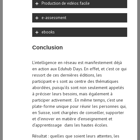
e-assessment
ebooks
Conclusion
L’intelligence en réseau est manifestement déjà
en action aux Eduhub Days. En effet, et c’est ce qui
ressort de ces dernières éditions, les
participant∙e∙s sont au centre des thématiques
abordées, puisqu’ils sont non seulement appelés
à préciser leurs besoins, mais également à
participer activement . En même temps, c’est une
plate-forme unique pour réunir les personnes qui,
en Suisse, sont chargées de conseiller, supporter
et d’innover en matière d’enseignement et
d’apprentissage dans les hautes écoles.
Résultat : quelles que soient leurs attentes, les
participant∙e∙s repartent toutes et tous, qui avec