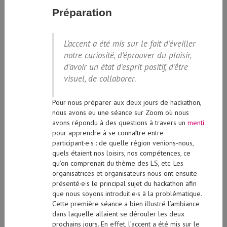
Préparation
L’accent a été mis sur le fait d’éveiller
notre curiosité, d’éprouver du plaisir,
d’avoir un état d’esprit positif, d’être
visuel, de collaborer.
Pour nous préparer aux deux jours de hackathon,
nous avons eu une séance sur Zoom où nous
avons répondu à des questions à travers un
menti
pour apprendre à se connaître entre
participant·e·s : de quelle région venions-nous,
quels étaient nos loisirs, nos compétences, ce
qu’on comprenait du thème des LS, etc. Les
organisatrices et organisateurs nous ont ensuite
présenté·e·s le principal sujet du hackathon afin
que nous soyons introduit·e·s à la problématique.
Cette première séance a bien illustré l’ambiance
dans laquelle allaient se dérouler les deux
prochains jours. En effet, l’accent a été mis sur le
fait d’éveiller notre curiosité, d’éprouver du plaisir,