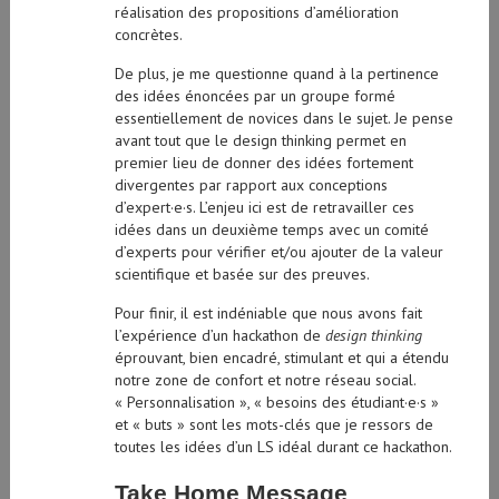
concrètes.
De plus, je me questionne quand à la pertinence
des idées énoncées par un groupe formé
essentiellement de novices dans le sujet. Je pense
avant tout que le design thinking permet en
premier lieu de donner des idées fortement
divergentes par rapport aux conceptions
d’expert·e·s. L’enjeu ici est de retravailler ces
idées dans un deuxième temps avec un comité
d’experts pour vérifier et/ou ajouter de la valeur
scientifique et basée sur des preuves.
Pour finir, il est indéniable que nous avons fait
l’expérience d’un hackathon de
design thinking
éprouvant, bien encadré, stimulant et qui a étendu
notre zone de confort et notre réseau social.
« Personnalisation », « besoins des étudiant·e·s »
et « buts » sont les mots-clés que je ressors de
toutes les idées d’un LS idéal durant ce hackathon.
Take Home Message