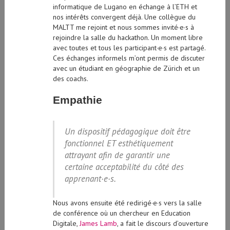
nos intérêts convergent déjà. Une collègue du
MALTT me rejoint et nous sommes invité·e·s à
rejoindre la salle du hackathon. Un moment libre
avec toutes et tous les participant·e·s est partagé.
Ces échanges informels m’ont permis de discuter
avec un étudiant en géographie de Zürich et un
des coachs.
Empathie
Un dispositif pédagogique doit être
fonctionnel ET esthétiquement
attrayant afin de garantir une
certaine acceptabilité du côté des
apprenant·e·s.
Nous avons ensuite été redirigé·e·s vers la salle
de conférence où un chercheur en Education
Digitale,
James Lamb
, a fait le discours d’ouverture
des EduHub Days. Le sujet de son
keynote
reposait