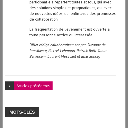
des solutions simples et pragmatiques, qui avec
de nouvelles idées, qui enfin avec des promesses
de collaboration.
La fréquentation de l’événement est ouverte à
toute personne actrice ou intéressée.
Billet rédigé collaborativement par Suzanne de
Jonckheere, Pierrel Lehmann, Patrick Roth, Omar
Benkacem, Laurent Moccozet et Elsa Sancey
Articles précédents
MOTS-CLÉS
apprentissage
barcamp
atelier