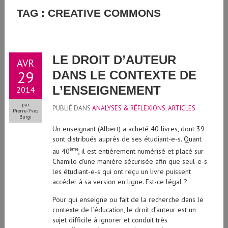
GUIDE D'UTILISATION DE L'INTELLIGENCE ARTIFICIELLE
TAG : CREATIVE COMMONS
GÉNÉRATIVE À L'UNIVERSITÉ DE GENÈVE
LE DROIT D’AUTEUR
AVR
29
DANS LE CONTEXTE DE
L’ENSEIGNEMENT
2014
par
PUBLIÉ DANS
ANALYSES & RÉFLEXIONS
,
ARTICLES
Pierre-Yves
Burgi
Un enseignant (Albert) a acheté 40 livres, dont 39
sont distribués auprès de ses étudiant-e-s. Quant
ème
au 40
, il est entièrement numérisé et placé sur
Chamilo d’une manière sécurisée afin que seul-e-s
les étudiant-e-s qui ont reçu un livre puissent
accéder à sa version en ligne. Est-ce légal ?
Pour qui enseigne ou fait de la recherche dans le
contexte de l’éducation, le droit d’auteur est un
sujet difficile à ignorer et conduit très