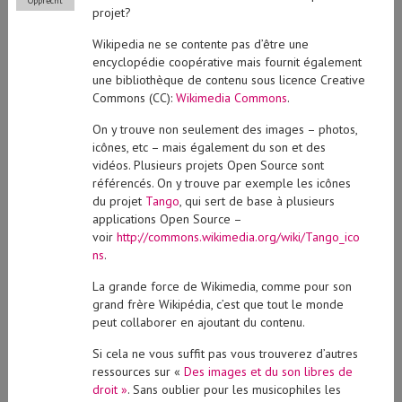
Opprecht
projet?
Wikipedia ne se contente pas d’être une
encyclopédie coopérative mais fournit également
une bibliothèque de contenu sous licence Creative
Commons (CC):
Wikimedia Commons
.
On y trouve non seulement des images – photos,
icônes, etc – mais également du son et des
vidéos. Plusieurs projets Open Source sont
référencés. On y trouve par exemple les icônes
du projet
Tango
, qui sert de base à plusieurs
applications Open Source –
voir
http://commons.wikimedia.org/wiki/Tango_ico
ns
.
La grande force de Wikimedia, comme pour son
grand frère Wikipédia, c’est que tout le monde
peut collaborer en ajoutant du contenu.
Si cela ne vous suffit pas vous trouverez d’autres
ressources sur «
Des images et du son libres de
droit »
. Sans oublier pour les musicophiles les