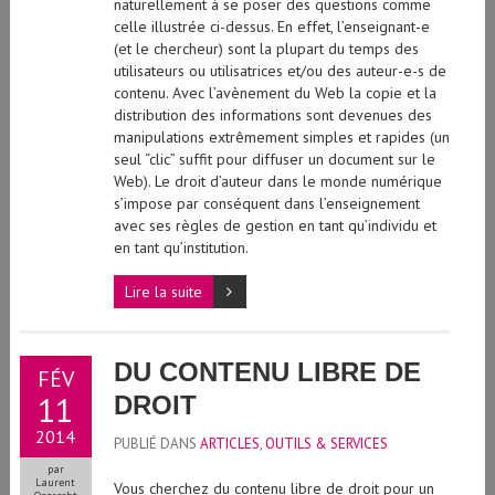
naturellement à se poser des questions comme
celle illustrée ci-dessus. En effet, l’enseignant-e
(et le chercheur) sont la plupart du temps des
utilisateurs ou utilisatrices et/ou des auteur-e-s de
contenu. Avec l’avènement du Web la copie et la
distribution des informations sont devenues des
manipulations extrêmement simples et rapides (un
seul “clic” suffit pour diffuser un document sur le
Web). Le droit d’auteur dans le monde numérique
s’impose par conséquent dans l’enseignement
avec ses règles de gestion en tant qu’individu et
en tant qu’institution.
Lire la suite
DU CONTENU LIBRE DE
FÉV
11
DROIT
2014
PUBLIÉ DANS
ARTICLES
,
OUTILS & SERVICES
par
Laurent
Vous cherchez du contenu libre de droit pour un