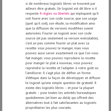
si de nombreux logiciels libres se trouvent par
ailleurs être gratuits. Un logiciel est dit libre si il
respecte
4 règles ou libertés
qui impliquent qu’il
soit fourni avec son code source, que son usage
(quel qu’il soit), son étude, sa modification ainsi
que la diffusion de versions modifiées soient
autorisées. Fournir un logiciel avec son code
source (et pas seulement sa version exécutable),
c’est un peu comme fournir un plat avec sa
recette: vous pouvez le manger, mais vous
pouvez aussi savoir exactement ce que l’on vous
fait manger, vous pouvez reproduire la recette
pour manger le plat à nouveau, vous pouvez
reprendre la recette et l’adapter à votre goût ou
l’améliorer. Il s’agit plus de définir un forme
d’éthique dans la façon de développer et diffuser
le logiciel qu’une simple question de gratuité. Il
existe des logiciels libres – et pour la plupart
gratuits – pour toutes les activités bureautiques
quotidiennes (et bien au-delà) qui offrent des
alternatives tout à fait satisfaisantes au logiciels
propriétaires les plus courants.