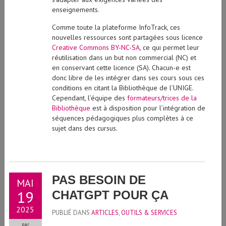
enseignements.
Comme toute la plateforme InfoTrack, ces
nouvelles ressources sont partagées sous licence
Creative Commons BY-NC-SA
, ce qui permet leur
réutilisation dans un but non commercial (NC) et
en conservant cette licence (SA). Chacun-e est
donc libre de les intégrer dans ses cours sous ces
conditions en citant la Bibliothèque de l’UNIGE.
Cependant, l’équipe des
formateurs/trices de la
Bibliothèque
est à disposition pour l’intégration de
séquences pédagogiques plus complètes à ce
sujet dans des cursus.
PAS BESOIN DE
MAI
19
CHATGPT POUR ÇA
2025
PUBLIÉ DANS
ARTICLES
,
OUTILS & SERVICES
par