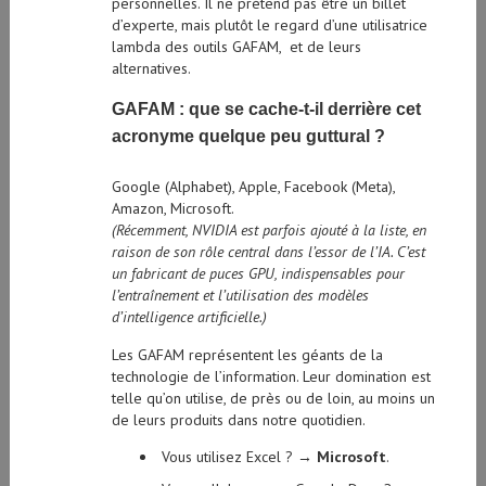
personnelles. Il ne prétend pas être un billet
d’experte, mais plutôt le regard d’une utilisatrice
lambda des outils GAFAM, et de leurs
alternatives.
GAFAM : que se cache-t-il derrière cet
acronyme quelque peu guttural ?
Google (Alphabet), Apple, Facebook (Meta),
Amazon, Microsoft.
(Récemment, NVIDIA est parfois ajouté à la liste, en
raison de son rôle central dans l’essor de l’IA. C’est
un fabricant de puces GPU, indispensables pour
l’entraînement et l’utilisation des modèles
d’intelligence artificielle.)
Les GAFAM représentent les géants de la
technologie de l’information. Leur domination est
telle qu’on utilise, de près ou de loin, au moins un
de leurs produits dans notre quotidien.
Vous utilisez Excel ? →
Microsoft
.