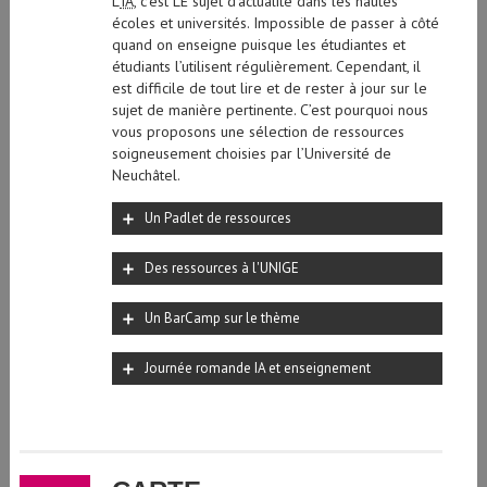
L’
IA
, c’est LE sujet d’actualité dans les hautes
écoles et universités. Impossible de passer à côté
quand on enseigne puisque les étudiantes et
étudiants l’utilisent régulièrement. Cependant, il
est difficile de tout lire et de rester à jour sur le
sujet de manière pertinente. C’est pourquoi nous
vous proposons une sélection de ressources
soigneusement choisies par l’Université de
Neuchâtel.
Un Padlet de ressources
Des ressources à l'UNIGE
Un BarCamp sur le thème
Journée romande IA et enseignement