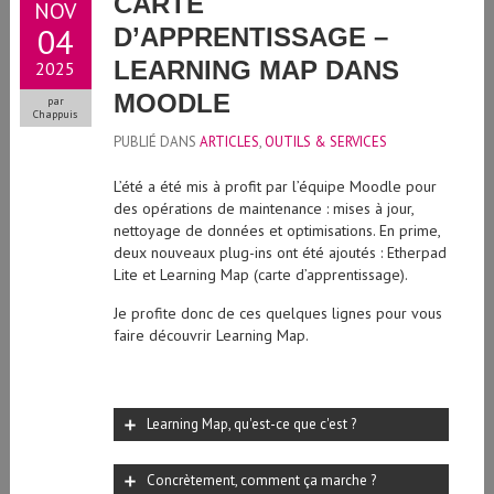
CARTE
NOV
04
D’APPRENTISSAGE –
LEARNING MAP DANS
2025
MOODLE
par
Chappuis
PUBLIÉ DANS
ARTICLES
,
OUTILS & SERVICES
L’été a été mis à profit par l’équipe Moodle pour
des opérations de maintenance : mises à jour,
nettoyage de données et optimisations. En prime,
deux nouveaux plug-ins ont été ajoutés : Etherpad
Lite et Learning Map (carte d’apprentissage).
Je profite donc de ces quelques lignes pour vous
faire découvrir Learning Map.
Learning Map, qu'est-ce que c'est ?
Concrètement, comment ça marche ?