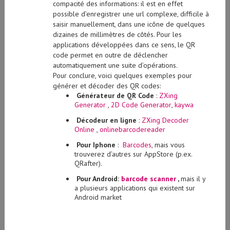
compacité des informations: il est en effet
possible d’enregistrer une url complexe, difficile à
saisir manuellement, dans une icône de quelques
dizaines de millimètres de côtés. Pour les
applications développées dans ce sens, le QR
code permet en outre de déclencher
automatiquement une suite d’opérations.
Pour conclure, voici quelques exemples pour
générer et décoder des QR codes:
Générateur de QR Code
:
ZXing
Generator
,
2D Code Generator
,
kaywa
Décodeur en ligne
:
ZXing Decoder
Online
,
onlinebarcodereader
Pour Iphone
:
Barcodes
, mais vous
trouverez d’autres sur AppStore (p.ex.
QRafter).
Pour Android:
barcode scanner
,
mais il y
a plusieurs applications qui existent sur
Android market