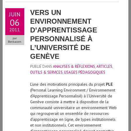
VERS UN
JUIN
06
ENVIRONNEMENT
D’APPRENTISSAGE
2011
PERSONNALISÉ À
par
Benkacem
L’UNIVERSITÉ DE
GENÈVE
PUBLIÉ DANS
ANALYSES & RÉFLEXIONS
,
ARTICLES
,
OUTILS & SERVICES
,
USAGES PÉDAGOGIQUES
L’une des motivations principales du projet
PLE
(Personal Learning Environment / Environnement
d’Apprentissage Personnalisé) à l’Université de
Genève consiste à mettre à disposition de la
communauté universitaire un environnement Web
qui regrouperait un ensemble de ressources
d’apprentissage en ligne, de types institutionnels
et non institutionnels. Cet environnement
d’apprentissage personnalisé devrait permettre