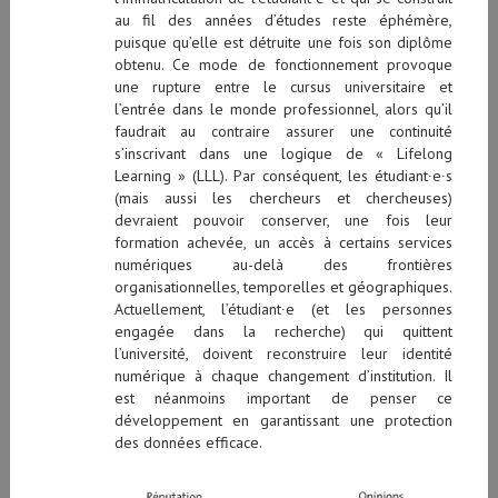
au fil des années d’études reste éphémère,
puisque qu’elle est détruite une fois son diplôme
obtenu. Ce mode de fonctionnement provoque
une rupture entre le cursus universitaire et
l’entrée dans le monde professionnel, alors qu’il
faudrait au contraire assurer une continuité
s’inscrivant dans une logique de « Lifelong
Learning » (LLL). Par conséquent, les étudiant∙e∙s
(mais aussi les chercheurs et chercheuses)
devraient pouvoir conserver, une fois leur
formation achevée, un accès à certains services
numériques au-delà des frontières
organisationnelles, temporelles et géographiques.
Actuellement, l’étudiant∙e (et les personnes
engagée dans la recherche) qui quittent
l’université, doivent reconstruire leur identité
numérique à chaque changement d’institution. Il
est néanmoins important de penser ce
développement en garantissant une protection
des données efficace.