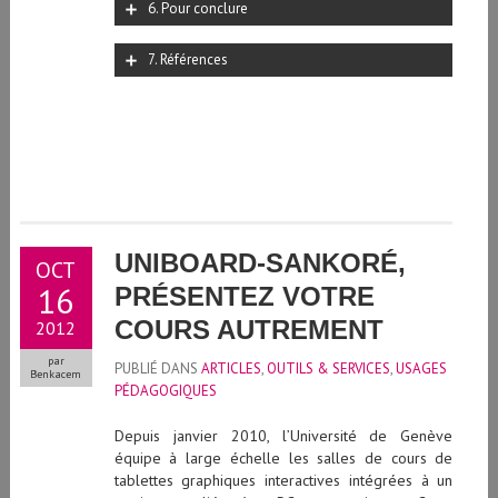
6. Pour conclure
7. Références
UNIBOARD-SANKORÉ,
OCT
16
PRÉSENTEZ VOTRE
COURS AUTREMENT
2012
par
PUBLIÉ DANS
ARTICLES
,
OUTILS & SERVICES
,
USAGES
Benkacem
PÉDAGOGIQUES
Depuis janvier 2010, l’Université de Genève
équipe à large échelle les salles de cours de
tablettes graphiques interactives intégrées à un