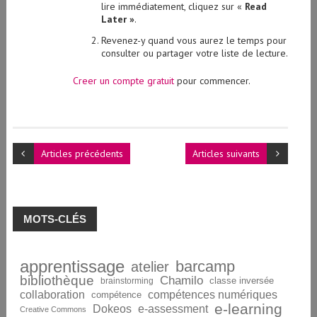
lire immédiatement, cliquez sur «
Read
Later »
.
Revenez-y quand vous aurez le temps pour
consulter ou partager votre liste de lecture.
Creer un compte gratuit
pour commencer.
Articles précédents
Articles suivants
MOTS-CLÉS
apprentissage
barcamp
atelier
bibliothèque
Chamilo
brainstorming
classe inversée
collaboration
compétences numériques
compétence
e-learning
Dokeos
e-assessment
Creative Commons