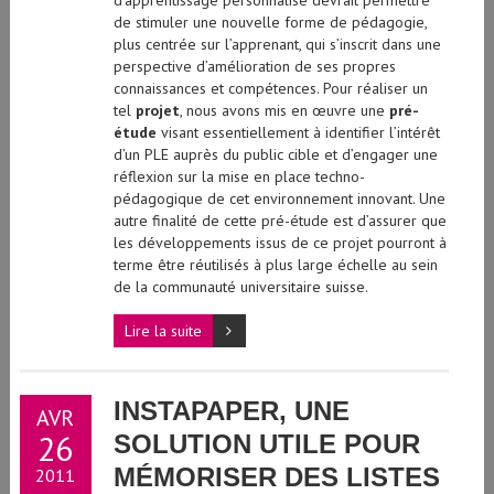
de stimuler une nouvelle forme de pédagogie,
plus centrée sur l’apprenant, qui s’inscrit dans une
perspective d’amélioration de ses propres
connaissances et compétences. Pour réaliser un
tel
projet
, nous avons mis en œuvre une
pré-
étude
visant essentiellement à identifier l’intérêt
d’un PLE auprès du public cible et d’engager une
réflexion sur la mise en place techno-
pédagogique de cet environnement innovant. Une
autre finalité de cette pré-étude est d’assurer que
les développements issus de ce projet pourront à
terme être réutilisés à plus large échelle au sein
de la communauté universitaire suisse.
Lire la suite
INSTAPAPER, UNE
AVR
26
SOLUTION UTILE POUR
MÉMORISER DES LISTES
2011