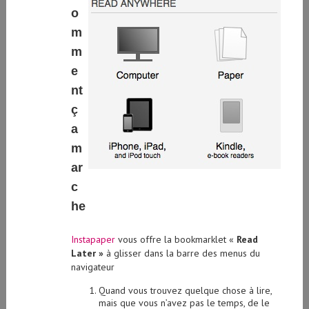
o
m
m
e
nt
ç
a
m
ar
c
he
Instapaper
vous offre la bookmarklet «
Read
Later »
à glisser dans la barre des menus du
navigateur
Quand vous trouvez quelque chose à lire,
mais que vous n’avez pas le temps, de le