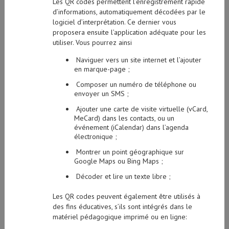
Les QR codes permettent l’enregistrement rapide
d’informations, automatiquement décodées par le
logiciel d’interprétation. Ce dernier vous
proposera ensuite l’application adéquate pour les
utiliser. Vous pourrez ainsi
Naviguer vers un site internet et l’ajouter
en marque-page ;
Composer un numéro de téléphone ou
envoyer un SMS ;
Ajouter une carte de visite virtuelle (vCard,
MeCard) dans les contacts, ou un
événement (iCalendar) dans l’agenda
électronique ;
Montrer un point géographique sur
Google Maps ou Bing Maps ;
Décoder et lire un texte libre ;
Les QR codes peuvent également être utilisés à
des fins éducatives, s’ils sont intégrés dans le
matériel pédagogique imprimé ou en ligne: