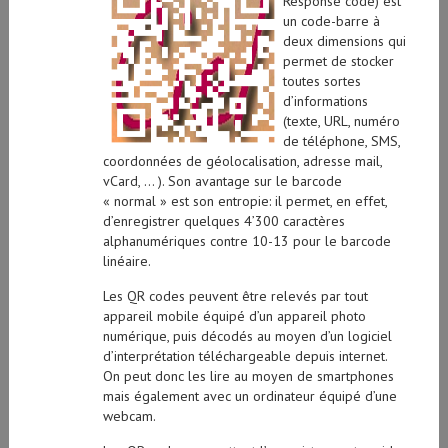
un code-barre à
deux dimensions qui
permet de stocker
toutes sortes
d’informations
(texte, URL, numéro
de téléphone, SMS,
coordonnées de géolocalisation, adresse mail,
vCard, … ). Son avantage sur le barcode
« normal » est son entropie: il permet, en effet,
d’enregistrer quelques 4’300 caractères
alphanumériques contre 10-13 pour le barcode
linéaire.
Les QR codes peuvent être relevés par tout
appareil mobile équipé d’un appareil photo
numérique, puis décodés au moyen d’un logiciel
d’interprétation téléchargeable depuis internet.
On peut donc les lire au moyen de smartphones
mais également avec un ordinateur équipé d’une
webcam.