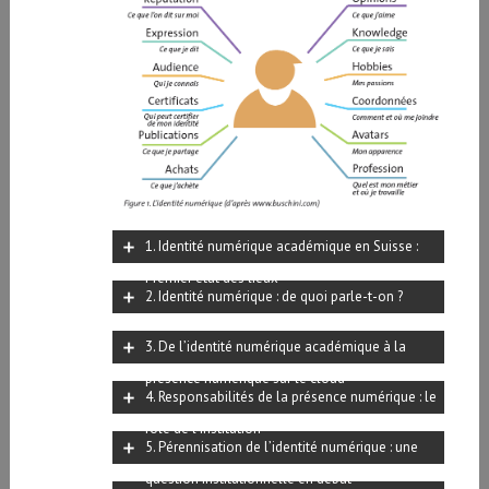
1. Identité numérique académique en Suisse :
Premier état des lieux
2. Identité numérique : de quoi parle-t-on ?
3. De l’identité numérique académique à la
présence numérique sur le cloud
4. Responsabilités de la présence numérique : le
rôle de l’institution
5. Pérennisation de l’identité numérique : une
question institutionnelle en débat