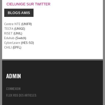
CIELUNIGE SUR TWITTER
BLOGS AMIS
Centre NTE
(UNIFR)
TECFA
(UNIGE)
RISET
(UNIL)
Eduhub
(Switch)
CyberLearn
(HES-SO)
CHILI
(EPFL)
ADMIN
CONNEXION
FLUX RSS DES ARTICLES