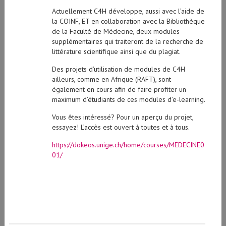
Actuellement C4H développe, aussi avec l’aide de
la COINF, ET en collaboration avec la Bibliothèque
de la Faculté de Médecine, deux modules
supplémentaires qui traiteront de la recherche de
littérature scientifique ainsi que du plagiat.
Des projets d’utilisation de modules de C4H
ailleurs, comme en Afrique (RAFT), sont
également en cours afin de faire profiter un
maximum d’étudiants de ces modules d’e-learning.
Vous êtes intéressé? Pour un aperçu du projet,
essayez! L’accès est ouvert à toutes et à tous.
https://dokeos.unige.ch/home/courses/MEDECINE0
01/