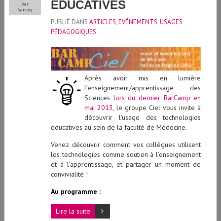
ÉDUCATIVES
par
Sancey
PUBLIÉ DANS
ARTICLES
,
EVÉNEMENTS
,
USAGES
PÉDAGOGIQUES
Après avoir mis en lumière
l’enseignement/apprentissage des
Sciences
lors du dernier BarCamp en
mai 2013
, le groupe Ciel vous invite à
découvrir l’usage des technologies
éducatives au sein de la faculté de Médecine.
Venez découvrir comment vos collègues utilisent
les technologies comme soutien à l’enseignement
et à l’apprentissage, et partager un moment de
convivialité !
Au programme :
Lire la suite