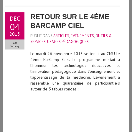
RETOUR SUR LE 4ÈME
DÉC
04
BARCAMP CIEL
2013
PUBLIÉ DANS
ARTICLES
,
EVÉNEMENTS
,
OUTILS &
SERVICES
,
USAGES PÉDAGOGIQUES
par
Sancey
Le mardi 26 novembre 2013 se tenait au CMU le
4ème BarCamp Ciel. Le programme mettait à
l’honneur les technologies éducatives et
l’innovation pédagogique dans l’enseignement et
l’apprentissage de la médecine. L’événement a
rassemblé une quarantaine de participant∙e∙s
autour de 5 tables rondes :