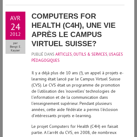
COMPUTERS FOR
AVR
24
HEALTH (C4H), UNE VIE
APRÈS LE CAMPUS
2012
VIRTUEL SUISSE?
par
Bengt E.
Kayser
PUBLIÉ DANS
ARTICLES
,
OUTILS & SERVICES
,
USAGES
PÉDAGOGIQUES
Il y a déjà plus de 10 ans (!), un appel à projets e-
learning était lancé par le Campus Virtuel Suisse
(CVS). Le CVS était un programme de promotion
de l’utilisation des ‘nouvelles’ technologies de
l’information et de la communication dans
l’enseignement supérieur. Pendant plusieurs
années, cette aide fédérale a permis l’éclosion
d’intéressants projets e-learning.
Le projet Computers for Health (C4H) en faisait
partie. A l’arrêt du CVS, en 2008, de nombreux