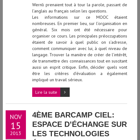
Wernli prenaient tout à tour la parole, passant de
l’anglais au français selon les questions.
Les informations sur ce MOOC étaient
nombreuses. En premier lieu, sur l’organisation en
général. Six mois ont été nécessaire pour
organiser ce cours. Les principales préoccupations
étaient de savoir à quel public on s’adresse,
comment communiquer avec lui, à quel niveau de
langage. Trouver la manière de créer de l’intérêt,
de transmettre des connaissances tout en suscitant
aussi un esprit critique. Enfin, décider quels vont
être les critères d’évaluation a également
impliqué un travail sérieux.
Lire la suite
4ÈME BARCAMP CIEL:
NOV
15
ESPACE D’ÉCHANGE SUR
LES TECHNOLOGIES
2013