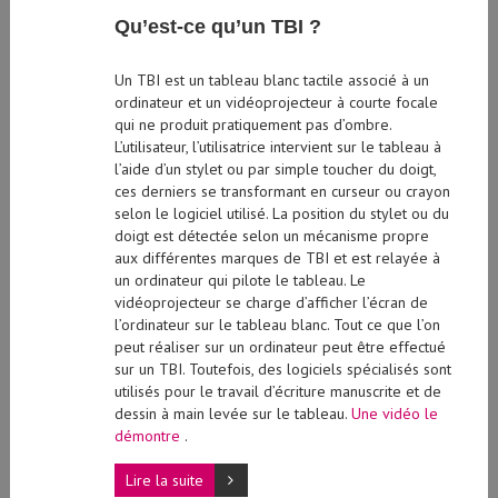
Qu’est-ce qu’un TBI ?
Un TBI est un tableau blanc tactile associé à un
ordinateur et un vidéoprojecteur à courte focale
qui ne produit pratiquement pas d’ombre.
L’utilisateur, l’utilisatrice intervient sur le tableau à
l’aide d’un stylet ou par simple toucher du doigt,
ces derniers se transformant en curseur ou crayon
selon le logiciel utilisé. La position du stylet ou du
doigt est détectée selon un mécanisme propre
aux différentes marques de TBI et est relayée à
un ordinateur qui pilote le tableau. Le
vidéoprojecteur se charge d’afficher l’écran de
l’ordinateur sur le tableau blanc. Tout ce que l’on
peut réaliser sur un ordinateur peut être effectué
sur un TBI. Toutefois, des logiciels spécialisés sont
utilisés pour le travail d’écriture manuscrite et de
dessin à main levée sur le tableau.
Une vidéo le
démontre
.
Lire la suite