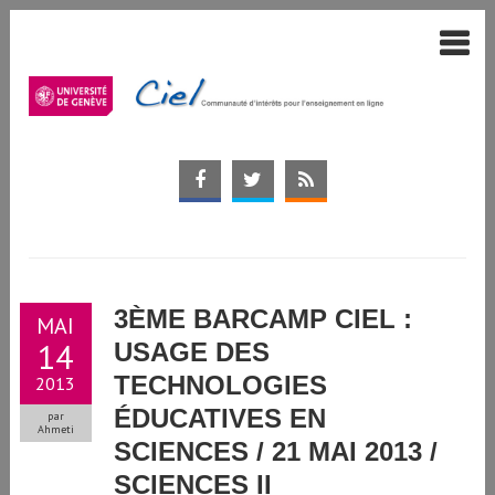
3ÈME BARCAMP CIEL :
MAI
14
USAGE DES
TECHNOLOGIES
2013
ÉDUCATIVES EN
par
Ahmeti
SCIENCES / 21 MAI 2013 /
SCIENCES II