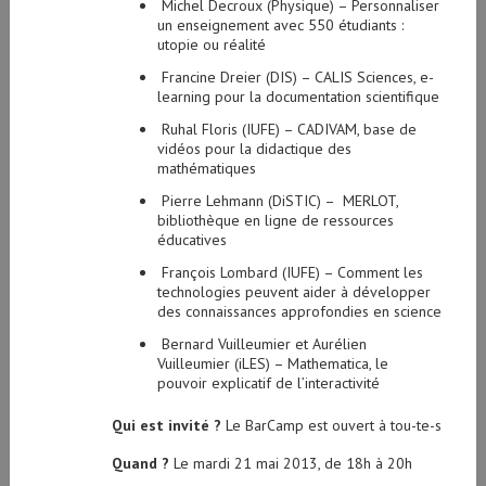
Michel Decroux (Physique) – Personnaliser
un enseignement avec 550 étudiants :
utopie ou réalité
Francine Dreier (DIS) – CALIS Sciences, e-
learning pour la documentation scientifique
Ruhal Floris (IUFE) – CADIVAM, base de
vidéos pour la didactique des
mathématiques
Pierre Lehmann (DiSTIC) – MERLOT,
bibliothèque en ligne de ressources
éducatives
François Lombard (IUFE) – Comment les
technologies peuvent aider à développer
des connaissances approfondies en science
Bernard Vuilleumier et Aurélien
Vuilleumier (iLES) – Mathematica, le
pouvoir explicatif de l’interactivité
Qui est invité ?
Le BarCamp est ouvert à tou-te-s
Quand ?
Le mardi 21 mai 2013, de 18h à 20h