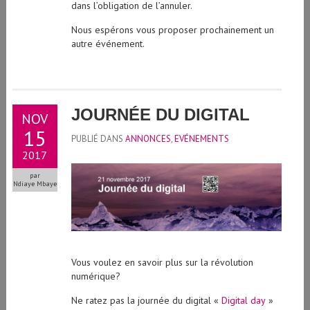
dans l’obligation de l’annuler.
Nous espérons vous proposer prochainement un
autre événement.
JOURNÉE DU DIGITAL
NOV
15
PUBLIÉ DANS
ANNONCES
,
EVÉNEMENTS
2017
par
Ndiaye Mbaye
Vous voulez en savoir plus sur la révolution
numérique?
Ne ratez pas la journée du digital «
Digital day
»