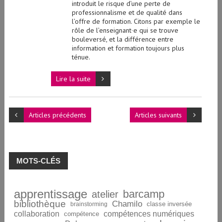
introduit le risque d’une perte de
professionnalisme et de qualité dans
l’offre de formation. Citons par exemple le
rôle de l’enseignant∙e qui se trouve
bouleversé, et la différence entre
information et formation toujours plus
ténue.
Lire la suite
Articles précédents
Articles suivants
MOTS-CLÉS
apprentissage
barcamp
atelier
bibliothèque
Chamilo
brainstorming
classe inversée
collaboration
compétences numériques
compétence