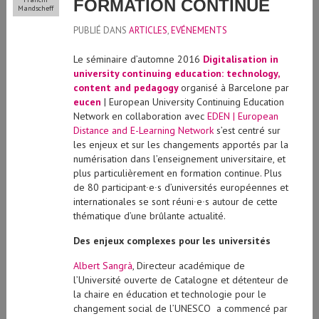
FORMATION CONTINUE
Mandscheff
PUBLIÉ DANS
ARTICLES
,
EVÉNEMENTS
Le séminaire d’automne 2016
Digitalisation in
university continuing education: t
echnology,
content and pedagogy
organisé à Barcelone par
eucen
| European University Continuing Education
Network en collaboration avec
EDEN | European
Distance and E-Learning Network
s’est centré sur
les enjeux et sur les changements apportés par la
numérisation dans l’enseignement universitaire, et
plus particulièrement en formation continue. Plus
de 80 participant∙e∙s d’universités européennes et
internationales se sont réuni∙e∙s autour de cette
thématique d’une brûlante actualité.
Des enjeux complexes pour les universités
Albert Sangrà
, Directeur académique de
l’Université ouverte de Catalogne et détenteur de
la chaire en éducation et technologie pour le
changement social de l’UNESCO a commencé par