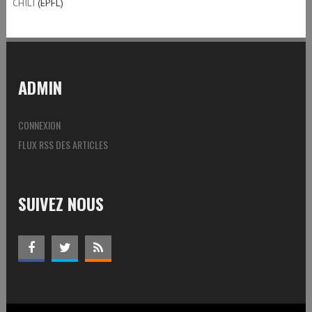
CHILI
(EPFL)
ADMIN
CONNEXION
FLUX RSS DES ARTICLES
SUIVEZ NOUS