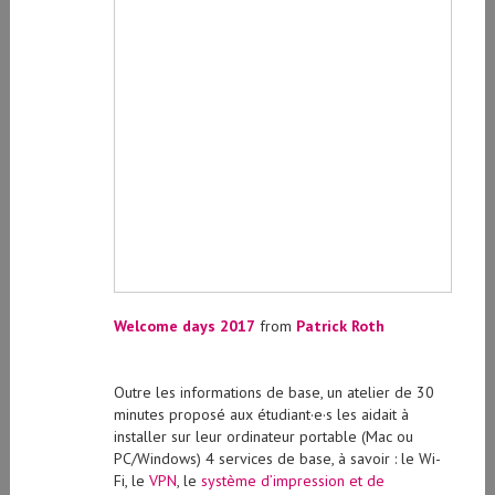
Welcome days 2017
from
Patrick Roth
Outre les informations de base, un atelier de 30
minutes proposé aux étudiant·e·s les aidait à
installer sur leur ordinateur portable (Mac ou
PC/Windows) 4 services de base, à savoir : le Wi-
Fi, le
VPN
, le
système d’impression et de