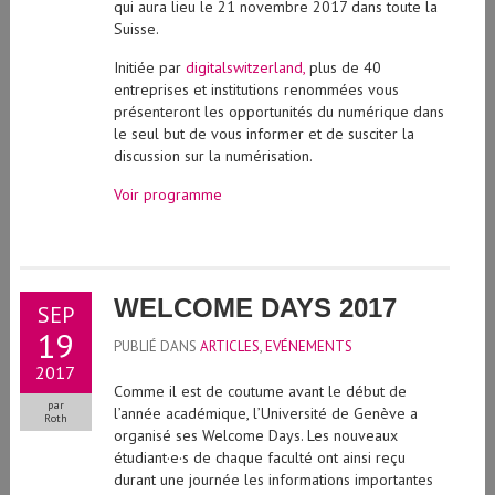
qui aura lieu le 21 novembre 2017 dans toute la
Suisse.
Initiée par
digitalswitzerland,
plus de 40
entreprises et institutions renommées vous
présenteront les opportunités du numérique dans
le seul but de vous informer et de susciter la
discussion sur la numérisation.
Voir programme
WELCOME DAYS 2017
SEP
19
PUBLIÉ DANS
ARTICLES
,
EVÉNEMENTS
2017
Comme il est de coutume avant le début de
par
l’année académique, l’Université de Genève a
Roth
organisé ses Welcome Days. Les nouveaux
étudiant·e·s de chaque faculté ont ainsi reçu
durant une journée les informations importantes