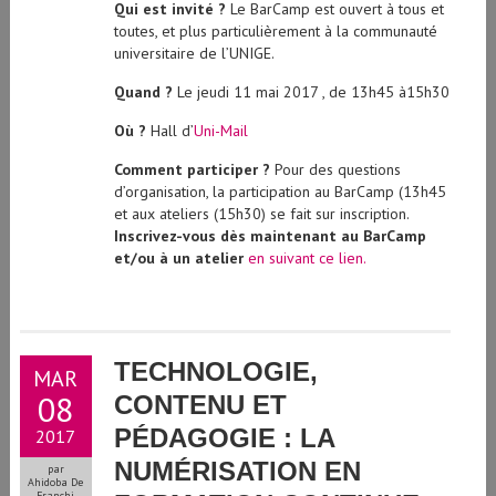
Qui est invité ?
Le BarCamp est ouvert à tous et
toutes, et plus particulièrement à la communauté
universitaire de l’UNIGE.
Quand ?
Le jeudi 11 mai 2017 , de 13h45 à15h30
Où ?
Hall d’
Uni-Mail
Comment participer ?
Pour des questions
d’organisation, la participation au BarCamp (13h45
et aux ateliers (15h30) se fait sur inscription.
Inscrivez-vous dès maintenant au BarCamp
et/ou à un atelier
en suivant ce lien.
TECHNOLOGIE,
MAR
08
CONTENU ET
PÉDAGOGIE : LA
2017
NUMÉRISATION EN
par
Ahidoba De
Franchi