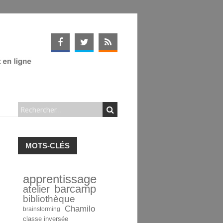
MOTS-CLÉS
apprentissage
barcamp
atelier
bibliothèque
Chamilo
brainstorming
classe inversée