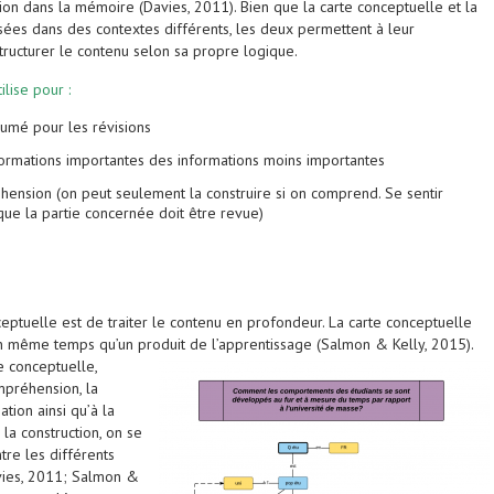
ion dans la mémoire (Davies, 2011). Bien que la carte conceptuelle et la
isées dans des contextes différents, les deux permettent à leur
tructurer le contenu selon sa propre logique.
ilise pour :
sumé pour les révisions
formations importantes des informations moins importantes
hension (on peut seulement la construire si on comprend. Se sentir
que la partie concernée doit être revue)
nceptuelle est de traiter le contenu en profondeur. La carte conceptuelle
en même temps qu’un produit de l’apprentissage (Salmon & Kelly, 2015).
e conceptuelle,
ompréhension, la
tion ainsi qu’à la
 la construction, on se
tre les différents
avies, 2011; Salmon &