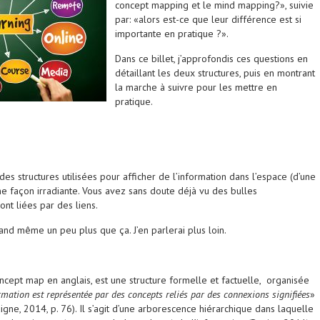
concept mapping et le mind mapping?», suivie
par: «alors est-ce que leur différence est si
importante en pratique ?».
Dans ce billet, j’approfondis ces questions en
détaillant les deux structures, puis en montrant
la marche à suivre pour les mettre en
pratique.
 des structures utilisées pour afficher de l’information dans l’espace (d’une
ne façon irradiante. Vous avez sans doute déjà vu des bulles
ont liées par des liens.
uand même un peu plus que ça. J’en parlerai plus loin.
ncept map en anglais, est une structure formelle et factuelle, organisée
ormation est représentée par des concepts reliés par des connexions signifiées
»
ne, 2014, p. 76). Il s’agit d’une arborescence hiérarchique dans laquelle