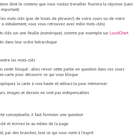
ion dont le contenu que vous voulez travailler fournira la réponse (sans
 important)
ez les mots-clés (pas de bouts de phrases!) de votre cours ou de votre
 si initialement, vous vous retrouvez avec mille mots-clés)
ts-clés sur une feuille (numérique), comme par exemple sur
LucidChart
és dans leur ordre hiérarchique
entre les mots-clés
sentir bloqué : allez revoir cette partie en question dans vos cours
ini-carte pour découvrir ce qui vous bloque
expliquez la carte à voix haute et utilisez-la pour mémoriser
urs, images et dessins ne sont pas indispensables
e conceptuelle, il faut formuler une question
clé et écrivez-le au milieu de la page
é, par des branches, tout ce qui vous vient à l’esprit