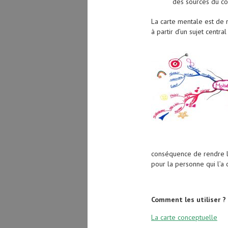
des sources du co
La carte mentale est de na
à partir d’un sujet centra
conséquence de rendre le
pour la personne qui l’a 
Comment les utiliser ?
La carte conceptuelle