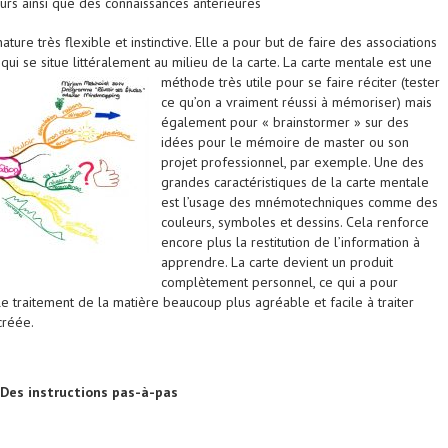
urs ainsi que des connaissances antérieures
ture très flexible et instinctive. Elle a pour but de faire des associations
l qui se situe littéralement au milieu de la carte. La carte mentale est une
méthode très utile po
ur se faire réciter (tester
ce qu’on a vraiment réussi à mémoriser) mais
également pour « brainstormer » sur des
idées pour le mémoire de master ou son
projet professionnel, par exemple. Une des
grandes caractéristiques de la carte mentale
est l’usage des mnémotechniques comme des
couleurs, symboles et dessins. Cela renforce
encore plus la restitution de l’information à
apprendre. La carte devient un produit
complètement personnel, ce qui a pour
 traitement de la matière beaucoup plus agréable et facile à traiter
créée.
 Des instructions pas-à-pas