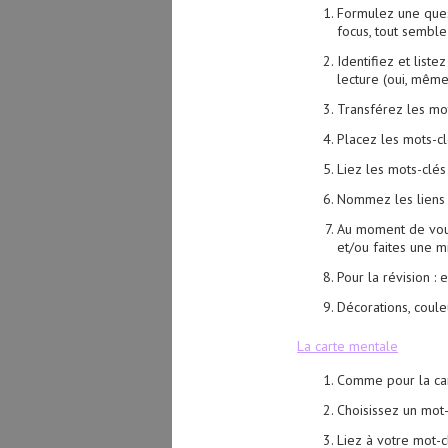
Formulez une quest
focus, tout semble
Identifiez et list
lecture (oui, même
Transférez les mo
Placez les mots-cl
Liez les mots-clés
Nommez les liens 
Au moment de vous 
et/ou faites une m
Pour la révision : 
Décorations, coule
La carte mentale
Comme pour la cart
Choisissez un mot-
Liez à votre mot-cl