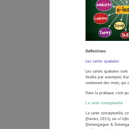
Définitions
Les cartes spatiales
Les cartes spatiales sont
feuille par exemple) d’u
contenant des mots, qui s
Dans la pratique, c’est q
La carte conceptuelle
La carte conceptuelle, co
(Davies, 2011), où «
l’inf
(Delengaigne & Delengaig