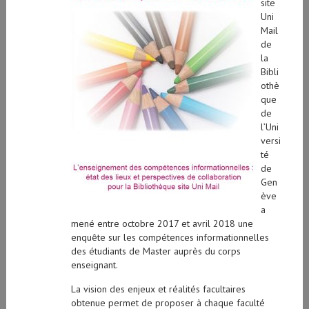
site
Uni
Mail
de
la
Bibli
othè
que
de
l’Uni
versi
té
de
Gen
ève
a
mené entre octobre 2017 et avril 2018 une
enquête sur les compétences informationnelles
des étudiants de Master auprès du corps
enseignant.
La vision des enjeux et réalités facultaires
obtenue permet de proposer à chaque faculté