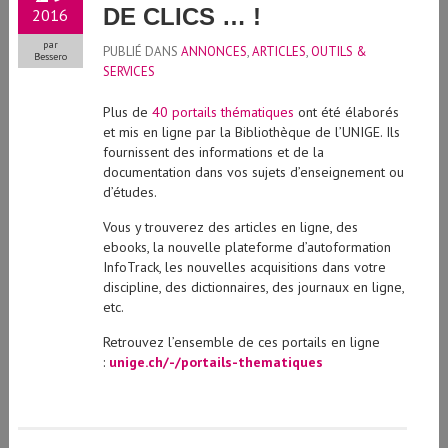
DE CLICS … !
2016
par
PUBLIÉ DANS
ANNONCES
,
ARTICLES
,
OUTILS &
Bessero
SERVICES
Plus de
40 portails thématiques
ont été élaborés
et mis en ligne par la Bibliothèque de l’UNIGE. Ils
fournissent des informations et de la
documentation dans vos sujets d’enseignement ou
d’études.
Vous y trouverez des articles en ligne, des
ebooks, la nouvelle plateforme d’autoformation
InfoTrack, les nouvelles acquisitions dans votre
discipline, des dictionnaires, des journaux en ligne,
etc.
Retrouvez l’ensemble de ces portails en ligne
:
unige.ch/-/portails-thematiques