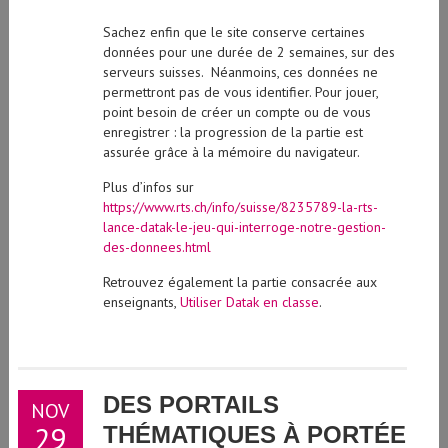
Sachez enfin que le site conserve certaines
données pour une durée de 2 semaines, sur des
serveurs suisses. Néanmoins, ces données ne
permettront pas de vous identifier. Pour jouer,
point besoin de créer un compte ou de vous
enregistrer : la progression de la partie est
assurée grâce à la mémoire du navigateur.
Plus d’infos sur
https://www.rts.ch/info/suisse/8235789-la-rts-
lance-datak-le-jeu-qui-interroge-notre-gestion-
des-donnees.html
Retrouvez également la partie consacrée aux
enseignants,
Utiliser Datak en classe
.
DES PORTAILS
NOV
29
THÉMATIQUES À PORTÉE