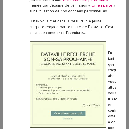
menée par l’équipe de l’émission «
On en parle
»
sur l’utilisation de nos données personnelles.
Datak vous met dans la peau d’un∙e jeune
stagiaire engagé par le maire de Dataville. C’est
ainsi que commence l’aventure…
En
tant
que
stagi
aire,
vous
allez
vous
trouv
er
confr
onté
à de
nom