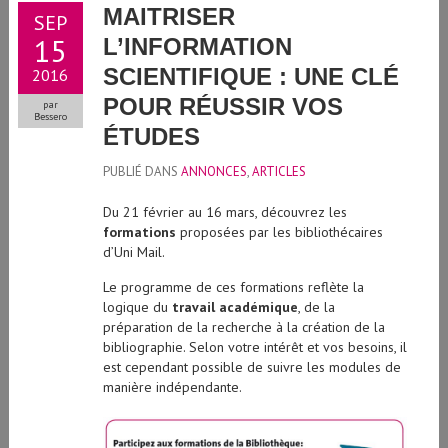
MAITRISER
SEP
15
L’INFORMATION
SCIENTIFIQUE : UNE CLÉ
2016
POUR RÉUSSIR VOS
par
Bessero
ÉTUDES
PUBLIÉ DANS
ANNONCES
,
ARTICLES
Du 21 février au 16 mars, découvrez les
formations
proposées par les bibliothécaires
d’Uni Mail.
Le programme de ces formations reflète la
logique du
travail académique
, de la
préparation de la recherche à la création de la
bibliographie. Selon votre intérêt et vos besoins, il
est cependant possible de suivre les modules de
manière indépendante.