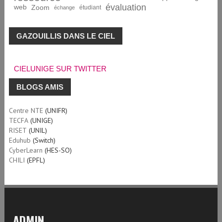
évaluation
web
Zoom
étudiant
échange
GAZOUILLIS DANS LE CIEL
CIELUNIGE SUR TWITTER
BLOGS AMIS
Centre NTE
(UNIFR)
TECFA
(UNIGE)
RISET
(UNIL)
Eduhub
(Switch)
CyberLearn
(HES-SO)
CHILI
(EPFL)
ADMIN