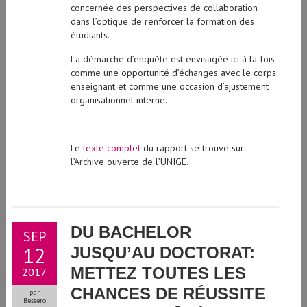
concernée des perspectives de collaboration
dans l’optique de renforcer la formation des
étudiants.
La démarche d’enquête est envisagée ici à la fois
comme une opportunité d’échanges avec le corps
enseignant et comme une occasion d’ajustement
organisationnel interne.
Le
texte complet
du rapport se trouve sur
l’Archive ouverte de l’UNIGE.
DU BACHELOR
SEP
12
JUSQU’AU DOCTORAT:
METTEZ TOUTES LES
2017
CHANCES DE RÉUSSITE
par
Bessero