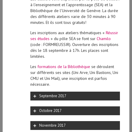
à l’enseignement et l’apprentissage (SEA) et la
Bibliothèque de l’Université de Genève. La durée
des différents ateliers varie de 30 minutes à 90
minutes. Et ils sont tous gratuits!
Les inscriptions aux ateliers thématiques «
Réussir
ses études
» du pôle SEA se font sur
Chamilo
(code : FORMREUSSIR). Ouverture des inscriptions
dès le 18 septembre à 17h. Les places sont
limitées.
Les
formations de la Bibliothèque
se déroulent
sur différents ses sites (Uni Arve, Uni Bastions, Uni
CMU et Uni Mail), une inscription est parfois
nécessaire.
Septembre 2017
Octobre 2017
Novembre 2017