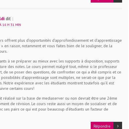
ldi
dit :
À 16 H 31 MIN
rs offrent plus d’opportunités d’approfondissement et d’apprentissage
» en raison, notamment et vous faites bien de le souligner, de la
ours.
nts à se préparer au mieux avec les supports à disposition, supports
ecture des notes. Le cours permet malgré tout, même si le professeur
t, de se poser des questions, de confronter ce qui a été compris et ce
s possibilités d’apprentissage sont multiples, ne serait-ce que par la
s. Notre expérience avec les étudiants montrent toutefois qu’il est
uivre certains cours!
 soit réalisé sur la base de mediaserver ou non devrait être une 2ème
ment de révision. Le cours reste aussi un moyen de socialiser et de
c ses pairs ce qui est pour beaucoup d’étudiants un facteur de
Répondre