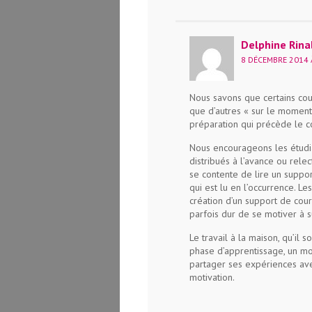
Delphine Rina
8 DÉCEMBRE 2014 
Nous savons que certains cou
que d’autres « sur le moment 
préparation qui précède le c
Nous encourageons les étudia
distribués à l’avance ou rel
se contente de lire un suppor
qui est lu en l’occurrence. Le
création d’un support de cour
parfois dur de se motiver à s
Le travail à la maison, qu’il
phase d’apprentissage, un mo
partager ses expériences ave
motivation.