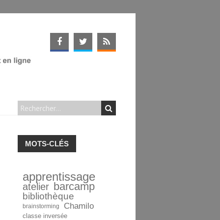
MOTS-CLÉS
apprentissage
barcamp
atelier
bibliothèque
Chamilo
brainstorming
classe inversée