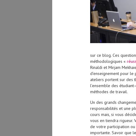
sur ce blog. Ces question
méthodologiques «
réus
Rinaldi et Mirjam Mekhai
d’enseignement pour le
ateliers portent sur des t
l’ensemble des étudiant-e
méthodes de travail.
Un des grands changement
responsabilités et une p
cours mais, si vous décid
vous en tiendra rigueur. 
de votre participation ou
importante. Savoir que l