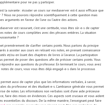
upplémentaire pour ne pas y participer.
st la suivante :
écouter un cours sur mediaserver est-il aussi efficace que
r ?
Nous ne pouvons répondre scientifiquement à cette question mais
es arguments en faveur de l’une ou l’autre des actions.
iaserver est rassurant, c’est une certitude, vous êtes sûr-e-s de capter
des notes de cours complètes avec des phrases entières. La situation
housiasmante ?
et premièrement de clarifier certains points. Nous partons du principe
rés à assister aux cours en relisant vos notes, en prenant connaissance
utés et/ou en lisant des chapitres de livres à l’avance. La participation
s permet de poser des questions afin de préciser certains points. Vous
répondre aux questions du professeur. En terminant le cours, vous avez
 notes de cours, vous vous êtes déjà engagé-e-s dans le processus
 permet aussi de capter plus que les informations verbales, à savoir,
bales du professeur et des étudiant-e-s. L’ambiance générale vous permet
prise de notes. Les informations non verbales sont d’une aide précieuse
ce, faire des mises en évidences. Ces aspects sont cruciaux et vous aident
ns essentielles du discours. De la même manière, l’enseignant peut faire