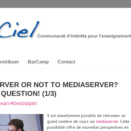
ntribuer
BarCamp
Contact
RVER OR NOT TO MEDIASERVER?
 QUESTION! (1/3)
SAGES PÉDAGOGIQUES
Il est actuellement possible de réécouter un
grand nombre de cours sur
mediaserver
. Cette
possibilité offre de nouvelles perspectives en