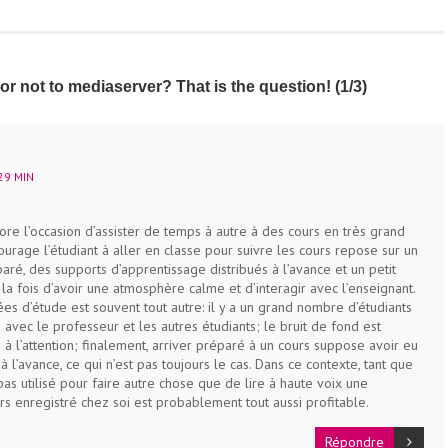
r not to mediaserver? That is the question! (1/3)
29 MIN
ncore l’occasion d’assister de temps à autre à des cours en très grand
urage l’étudiant à aller en classe pour suivre les cours repose sur un
aré, des supports d’apprentissage distribués à l’avance et un petit
la fois d’avoir une atmosphère calme et d’interagir avec l’enseignant.
es d’étude est souvent tout autre: il y a un grand nombre d’étudiants
ion avec le professeur et les autres étudiants; le bruit de fond est
 l’attention; finalement, arriver préparé à un cours suppose avoir eu
 l’avance, ce qui n’est pas toujours le cas. Dans ce contexte, tant que
as utilisé pour faire autre chose que de lire à haute voix une
rs enregistré chez soi est probablement tout aussi profitable.
Répondre