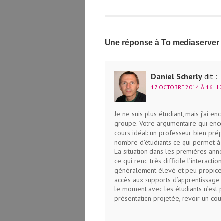
Une réponse à To mediaserver o
Daniel Scherly
dit :
17 OCTOBRE 2014 À 16 H 
Je ne suis plus étudiant, mais j’ai e
groupe. Votre argumentaire qui enco
cours idéal: un professeur bien prép
nombre d’étudiants ce qui permet à 
La situation dans les premières anné
ce qui rend très difficile l’interact
généralement élevé et peu propice à
accès aux supports d’apprentissage à
le moment avec les étudiants n’est p
présentation projetée, revoir un cou