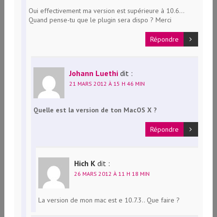
Oui effectivement ma version est supérieure à 10.6…
Quand pense-tu que le plugin sera dispo ? Merci
Répondre
Johann Luethi
dit :
21 MARS 2012 À 15 H 46 MIN
Quelle est la version de ton MacOS X ?
Répondre
Hich K
dit :
26 MARS 2012 À 11 H 18 MIN
La version de mon mac est e 10.7.3.. Que faire ?