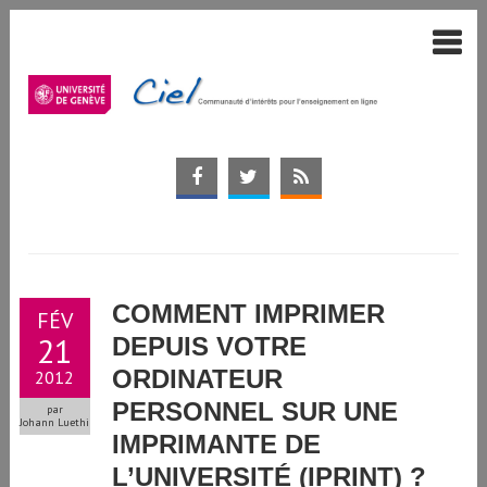
COMMENT IMPRIMER
FÉV
21
DEPUIS VOTRE
ORDINATEUR
2012
PERSONNEL SUR UNE
par
Johann Luethi
IMPRIMANTE DE
L’UNIVERSITÉ (IPRINT) ?