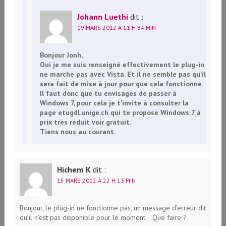
Johann Luethi
dit :
19 MARS 2012 À 11 H 34 MIN
Bonjour Jonh,
Oui je me suis renseigné effectivement le plug-in
ne marche pas avec Vista. Et il ne semble pas qu’il
sera fait de mise à jour pour que cela fonctionne.
Il faut donc que tu envisages de passer à
Windows 7, pour cela je t’invite à consulter la
page etugdl.unige.ch qui te propose Windows 7 à
prix très réduit voir gratuit.
Tiens nous au courant.
Hichem K
dit :
15 MARS 2012 À 22 H 13 MIN
Bonjour, le plug-in ne fonctionne pas, un message d’erreur dit
qu’il n’est pas disponible pour le moment… Que faire ?