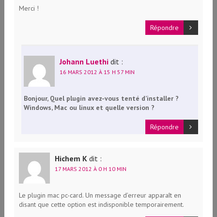
Merci !
Répondre
Johann Luethi
dit :
16 MARS 2012 À 15 H 57 MIN
Bonjour, Quel plugin avez-vous tenté d’installer ?
Windows, Mac ou linux et quelle version ?
Répondre
Hichem K
dit :
17 MARS 2012 À 0 H 10 MIN
Le plugin mac pc-card. Un message d’erreur apparaît en
disant que cette option est indisponible temporairement.