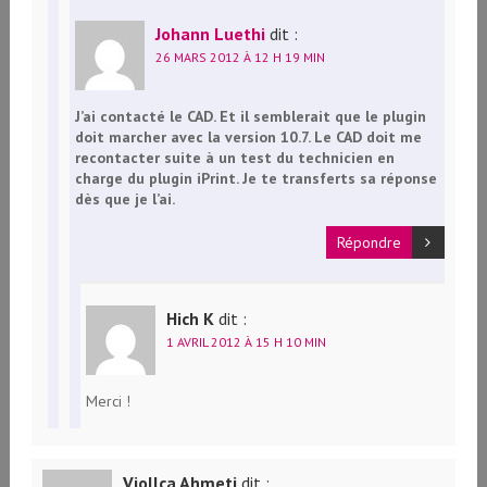
Johann Luethi
dit :
26 MARS 2012 À 12 H 19 MIN
J’ai contacté le CAD. Et il semblerait que le plugin
doit marcher avec la version 10.7. Le CAD doit me
recontacter suite à un test du technicien en
charge du plugin iPrint. Je te transferts sa réponse
dès que je l’ai.
Répondre
Hich K
dit :
1 AVRIL 2012 À 15 H 10 MIN
Merci !
Vjollca Ahmeti
dit :