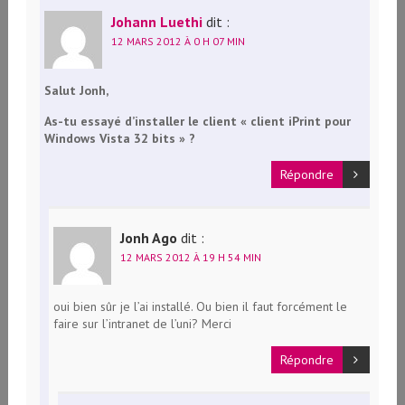
Johann Luethi
dit :
12 MARS 2012 À 0 H 07 MIN
Salut Jonh,
As-tu essayé d’installer le client « client iPrint pour
Windows Vista 32 bits » ?
Répondre
Jonh Ago
dit :
12 MARS 2012 À 19 H 54 MIN
oui bien sûr je l’ai installé. Ou bien il faut forcément le
faire sur l’intranet de l’uni? Merci
Répondre