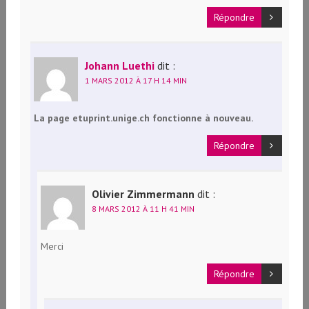
Répondre
Johann Luethi
dit :
1 MARS 2012 À 17 H 14 MIN
La page etuprint.unige.ch fonctionne à nouveau.
Répondre
Olivier Zimmermann
dit :
8 MARS 2012 À 11 H 41 MIN
Merci
Répondre