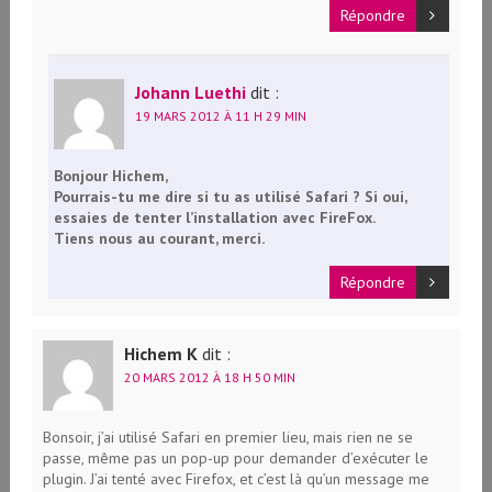
Répondre
Johann Luethi
dit :
19 MARS 2012 À 11 H 29 MIN
Bonjour Hichem,
Pourrais-tu me dire si tu as utilisé Safari ? Si oui,
essaies de tenter l’installation avec FireFox.
Tiens nous au courant, merci.
Répondre
Hichem K
dit :
20 MARS 2012 À 18 H 50 MIN
Bonsoir, j’ai utilisé Safari en premier lieu, mais rien ne se
passe, même pas un pop-up pour demander d’exécuter le
plugin. J’ai tenté avec Firefox, et c’est là qu’un message me