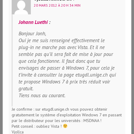
20 MARS 2012 À 20 H 34 MIN
Johann Luethi
:
Bonjour Jonh,
Oui je me suis renseigné effectivement le
plug-in ne marche pas avec Vista. Et il ne
semble pas qu’il sera fait de mise à jour pour
que cela fonctionne. Il faut donc que tu
envisages de passer à Windows 7, pour cela je
t’invite à consulter la page etugdl.unige.ch qui
te propose Windows 7 à prix très réduit voir
gratuit.
Tiens nous au courant.
Je confirme : sur etugdl.unige.ch vous pouvez obtenir
gratuitement le système d’exploitation Windows 7 en passant
par le distributeur pour les universités : MSDNAA !
Petit conseil : oubliez Vista !
Vjollca