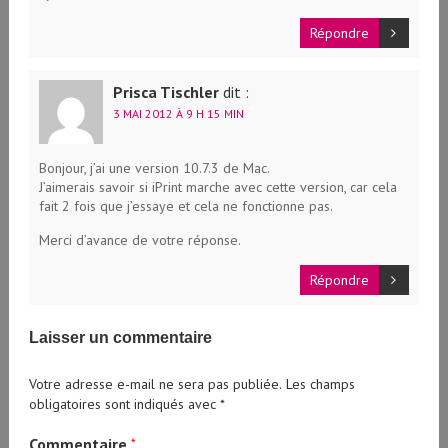
Répondre
Prisca Tischler
dit :
3 MAI 2012 À 9 H 15 MIN
Bonjour, j’ai une version 10.7.3 de Mac.
J’aimerais savoir si iPrint marche avec cette version, car cela
fait 2 fois que j’essaye et cela ne fonctionne pas.
Merci d’avance de votre réponse.
Répondre
Laisser un commentaire
Votre adresse e-mail ne sera pas publiée.
Les champs
obligatoires sont indiqués avec
*
Commentaire
*