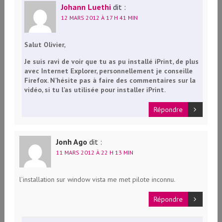
Johann Luethi
dit :
12 MARS 2012 À 17 H 41 MIN
Salut Olivier,
Je suis ravi de voir que tu as pu installé iPrint, de plus
avec Internet Explorer, personnellement je conseille
Firefox. N’hésite pas à faire des commentaires sur la
vidéo, si tu l’as utilisée pour installer iPrint.
Répondre
Jonh Ago
dit :
11 MARS 2012 À 22 H 13 MIN
l’installation sur window vista me met pilote inconnu.
Répondre