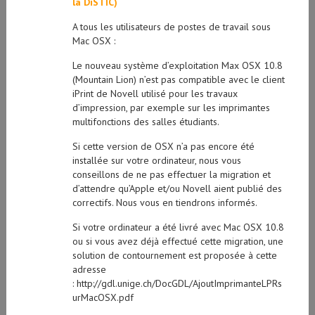
la DiSTIC)
A tous les utilisateurs de postes de travail sous
Mac OSX :
Le nouveau système d’exploitation Max OSX 10.8
(Mountain Lion) n’est pas compatible avec le client
iPrint de Novell utilisé pour les travaux
d’impression, par exemple sur les imprimantes
multifonctions des salles étudiants.
Si cette version de OSX n’a pas encore été
installée sur votre ordinateur, nous vous
conseillons de ne pas effectuer la migration et
d’attendre qu’Apple et/ou Novell aient publié des
correctifs. Nous vous en tiendrons informés.
Si votre ordinateur a été livré avec Mac OSX 10.8
ou si vous avez déjà effectué cette migration, une
solution de contournement est proposée à cette
adresse
: http://gdl.unige.ch/DocGDL/AjoutImprimanteLPRs
urMacOSX.pdf