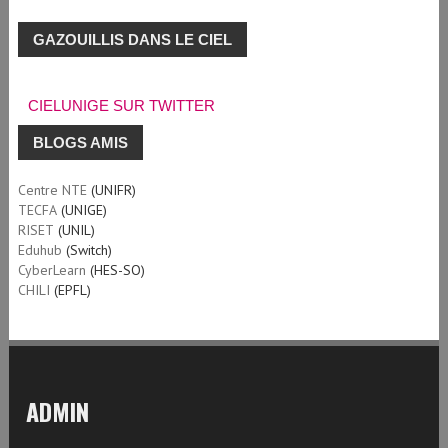
GAZOUILLIS DANS LE CIEL
CIELUNIGE SUR TWITTER
BLOGS AMIS
Centre NTE
(UNIFR)
TECFA
(UNIGE)
RISET
(UNIL)
Eduhub
(Switch)
CyberLearn
(HES-SO)
CHILI
(EPFL)
ADMIN