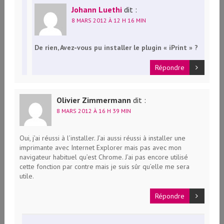
Johann Luethi
dit :
8 MARS 2012 À 12 H 16 MIN
De rien, Avez-vous pu installer le plugin « iPrint » ?
Répondre
Olivier Zimmermann
dit :
8 MARS 2012 À 16 H 39 MIN
Oui, j’ai réussi à l’installer. J’ai aussi réussi à installer une
imprimante avec Internet Explorer mais pas avec mon
navigateur habituel qu’est Chrome. J’ai pas encore utilisé
cette fonction par contre mais je suis sûr qu’elle me sera
utile.
Répondre