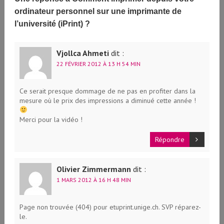
ordinateur personnel sur une imprimante de
l’université (iPrint) ?
Vjollca Ahmeti
dit :
22 FÉVRIER 2012 À 13 H 54 MIN
Ce serait presque dommage de ne pas en profiter dans la
mesure où le prix des impressions a diminué cette année !
Merci pour la vidéo !
Répondre
Olivier Zimmermann
dit :
1 MARS 2012 À 16 H 48 MIN
Page non trouvée (404) pour etuprint.unige.ch. SVP réparez-
le.