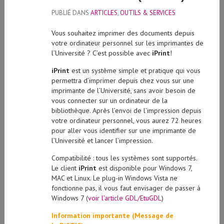
PUBLIÉ DANS
ARTICLES
,
OUTILS & SERVICES
Vous souhaitez imprimer des documents depuis
votre ordinateur personnel sur les imprimantes de
l’Université ? C’est possible avec
iPrint
!
iPrint
est un système simple et pratique qui vous
permettra d’imprimer depuis chez vous sur une
imprimante de l’Université, sans avoir besoin de
vous connecter sur un ordinateur de la
bibliothèque. Après l’envoi de l’impression depuis
votre ordinateur personnel, vous aurez 72 heures
pour aller vous identifier sur une imprimante de
l’Université et lancer l’impression.
Compatibilité : tous les systèmes sont supportés.
Le client
iPrint
est disponible pour Windows 7,
MAC et Linux. Le plug-in Windows Vista ne
fonctionne pas, il vous faut envisager de passer à
Windows 7 (
voir l’article GDL/EtuGDL
)
Information importante (Message de