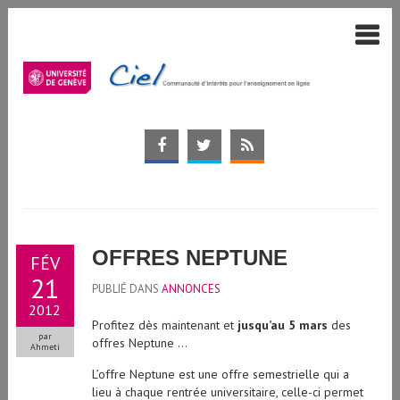
OFFRES NEPTUNE
FÉV
21
PUBLIÉ DANS
ANNONCES
2012
Profitez dès maintenant et
jusqu’au 5 mars
des
par
offres Neptune …
Ahmeti
L’offre Neptune est une offre semestrielle qui a
lieu à chaque rentrée universitaire, celle-ci permet