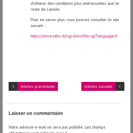
d’obtenir des conditions plus intéressantes que le
reste de l’année.
Pour en savoir plus, vous pouvez consulter le site
suivant :
https://store.ethz.ch/cgi-bin/offer.cgi?language=f
Articles précédents
Articles suivants
Laisser un commentaire
Votre adresse e-mail ne sera pas publiée.
Les champs
obligatoires sont indiqués avec
*