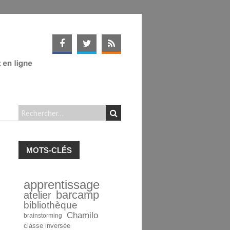
MOTS-CLÉS
apprentissage
barcamp
atelier
bibliothèque
Chamilo
brainstorming
classe inversée