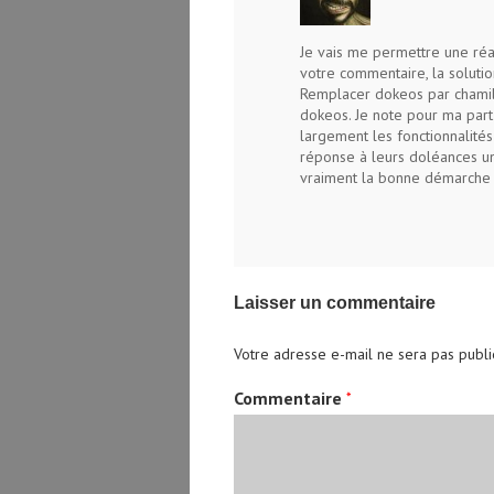
Je vais me permettre une réact
votre commentaire, la solut
Remplacer dokeos par chamil
dokeos. Je note pour ma part 
largement les fonctionnalité
réponse à leurs doléances un
vraiment la bonne démarche
Laisser un commentaire
Votre adresse e-mail ne sera pas publi
Commentaire
*