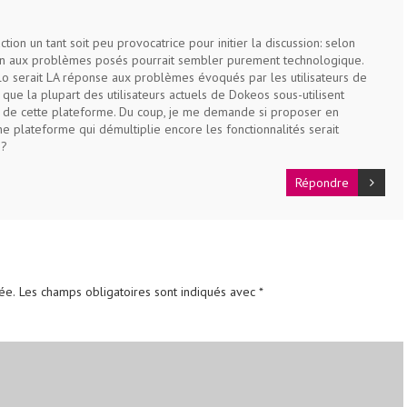
ion un tant soit peu provocatrice pour initier la discussion: selon
ion aux problèmes posés pourrait sembler purement technologique.
o serait LA réponse aux problèmes évoqués par les utilisateurs de
que la plupart des utilisateurs actuels de Dokeos sous-utilisent
s de cette plateforme. Du coup, je me demande si proposer en
e plateforme qui démultiplie encore les fonctionnalités serait
 ?
Répondre
ée.
Les champs obligatoires sont indiqués avec
*