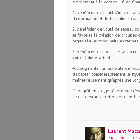
simplement à la version 1.8 de Chamil
1. bénéficier de l’outil d’indexatio
d’information et de formations corr
2. bénéficier de l’outil de réseau s
et favorise la création de groupes
organisée leurs souhaits en termes
3. bénéficier d’un outil de wiki au
votre Dokeos actuel
4. d’augmenter la flexibilité de l’ap
d’adapter considérablement le style
malheureusement qu’après une longu
Quoi qu’il en soit, je réitère que c
ce qui devrait se retrouver dans la
Laurent Mocc
7 DÉCEMBRE 2011 À