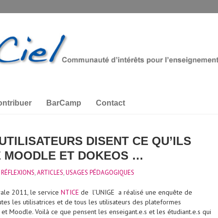
ntribuer
BarCamp
Contact
UTILISATEURS DISENT CE QU’ILS
E MOODLE ET DOKEOS …
 RÉFLEXIONS
,
ARTICLES
,
USAGES PÉDAGOGIQUES
vale 2011, le service
NTICE
de l’UNIGE a réalisé une enquête de
tes les utilisatrices et de tous les utilisateurs des plateformes
t Moodle. Voilà ce que pensent les enseigant.e.s et les étudiant.e.s qui