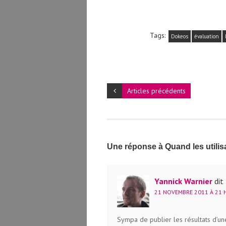
Tags:
Dokeos
évaluation
Articles précédents
Une réponse à Quand les utilis
Yannick Warnier
dit 
21 NOVEMBRE 2011 À 21 H
Sympa de publier les résultats d’un