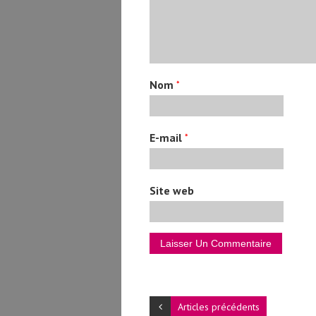
Nom
*
E-mail
*
Site web
Articles précédents