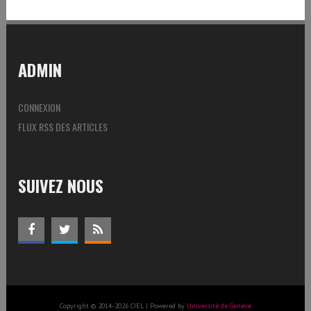
ADMIN
CONNEXION
FLUX RSS DES ARTICLES
SUIVEZ NOUS
Copyright © 2014-2026 CIEL | Powered by
Université de Genève