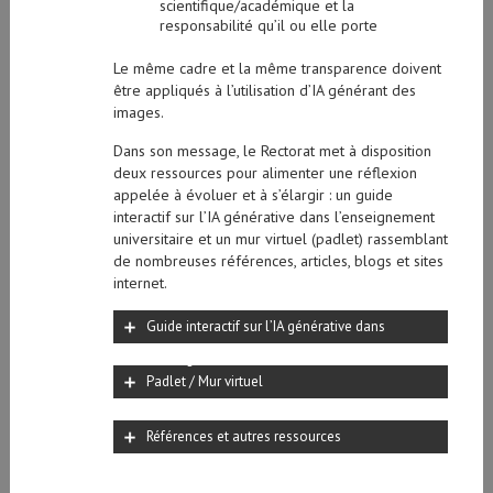
scientifique/académique et la
responsabilité qu’il ou elle porte
Le même cadre et la même transparence doivent
être appliqués à l’utilisation d’IA générant des
images.
Dans son message, le Rectorat met à disposition
deux ressources pour alimenter une réflexion
appelée à évoluer et à s’élargir : un guide
interactif sur l’IA générative dans l’enseignement
universitaire et un mur virtuel (padlet) rassemblant
de nombreuses références, articles, blogs et sites
internet.
Guide interactif sur l’IA générative dans
l’enseignement universitaire
Padlet / Mur virtuel
Références et autres ressources