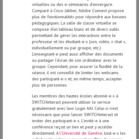
virtuelles ou des e-séminaires d’envergure.
Comparé à Cisco Jabber, Adobe Connect propose
plus de fonctionnalités pour répondre aux besoins
pédagogiques. La salle de classe virtuelle se
compose d’un tableau blanc et de divers outils
permettant de gérer les interactions entre le
professeur et les étudiant-e-s (son, vidéo, « chat »,
individuellement ou par groupe, etc.).
L’enseignant-e peut aussi afficher des documents
ou partager l’écran de son ordinateur avec le
groupe. Cependant, pour assurer la fluidité de la
séance, il est conseillé de limiter les webcams
des participant-e-s et, en même temps, accepter
plus de personnes.
Les membres des hautes écoles abonné-e-s à
SWITCHinteract peuvent utiliser le service
gratuitement avec leur Login AAI. Celui-ci n’est
nécessaire que pour lancer SWITCHinteract et
inviter des participant-e-s. L’invité-e à une
conférence reçoit un lien et peut y accéder
directement. A
l’Université de Genève
, tout-e-s les