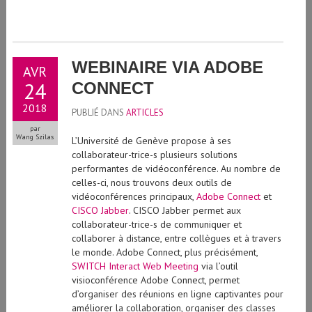
WEBINAIRE VIA ADOBE
AVR
24
CONNECT
2018
PUBLIÉ DANS
ARTICLES
par
Wang Szilas
L’Université de Genève propose à ses
collaborateur-trice-s plusieurs solutions
performantes de vidéoconférence. Au nombre de
celles-ci, nous trouvons deux outils de
vidéoconférences principaux,
Adobe Connect
et
CISCO Jabber
. CISCO Jabber permet aux
collaborateur-trice-s de communiquer et
collaborer à distance, entre collègues et à travers
le monde. Adobe Connect, plus précisément,
SWITCH Interact Web Meeting
via l’outil
visioconférence Adobe Connect, permet
d’organiser des réunions en ligne captivantes pour
améliorer la collaboration, organiser des classes