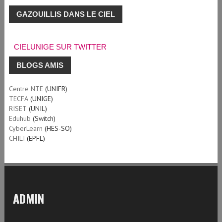
GAZOUILLIS DANS LE CIEL
CIELUNIGE SUR TWITTER
BLOGS AMIS
Centre NTE
(UNIFR)
TECFA
(UNIGE)
RISET
(UNIL)
Eduhub
(Switch)
CyberLearn
(HES-SO)
CHILI
(EPFL)
ADMIN