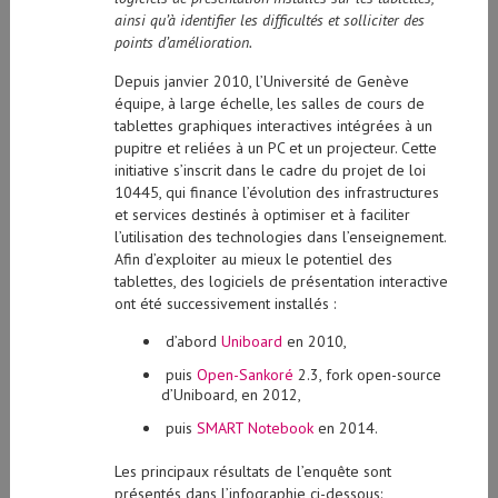
ainsi qu’à identifier les difficultés et solliciter des
points d’amélioration.
Depuis janvier 2010, l’Université de Genève
équipe, à large échelle, les salles de cours de
tablettes graphiques interactives intégrées à un
pupitre et reliées à un PC et un projecteur. Cette
initiative s’inscrit dans le cadre du projet de loi
10445, qui finance l’évolution des infrastructures
et services destinés à optimiser et à faciliter
l’utilisation des technologies dans l’enseignement.
Afin d’exploiter au mieux le potentiel des
tablettes, des logiciels de présentation interactive
ont été successivement installés :
d’abord
Uniboard
en 2010,
puis
Open-Sankoré
2.3, fork open-source
d’Uniboard, en 2012,
puis
SMART Notebook
en 2014.
Les principaux résultats de l’enquête sont
présentés dans l’infographie ci-dessous: