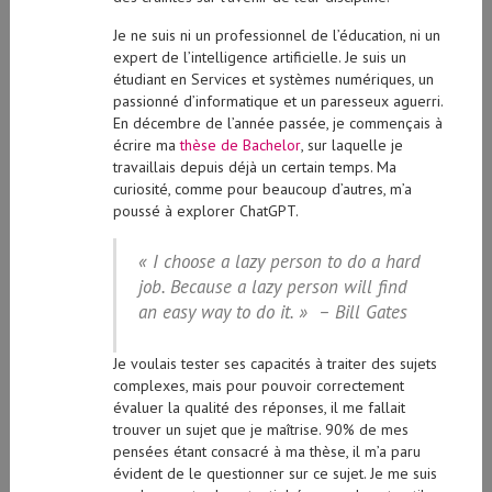
Je ne suis ni un professionnel de l’éducation, ni un
expert de l’intelligence artificielle. Je suis un
étudiant en Services et systèmes numériques, un
passionné d’informatique et un paresseux aguerri.
En décembre de l’année passée, je commençais à
écrire ma
thèse de Bachelor
, sur laquelle je
travaillais depuis déjà un certain temps. Ma
curiosité, comme pour beaucoup d’autres, m’a
poussé à explorer ChatGPT.
« I choose a lazy person to do a hard
job. Because a lazy person will find
an easy way to do it. » – Bill Gates
Je voulais tester ses capacités à traiter des sujets
complexes, mais pour pouvoir correctement
évaluer la qualité des réponses, il me fallait
trouver un sujet que je maîtrise. 90% de mes
pensées étant consacré à ma thèse, il m’a paru
évident de le questionner sur ce sujet. Je me suis