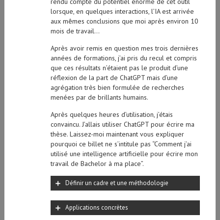
rendu compte du potentiel énorme de cet outil
lorsque, en quelques interactions, l’IA est arrivée
aux mêmes conclusions que moi après environ 10
mois de travail…
Après avoir remis en question mes trois dernières
années de formations, j’ai pris du recul et compris
que ces résultats n’étaient pas le produit d’une
réflexion de la part de ChatGPT mais d’une
agrégation très bien formulée de recherches
menées par de brillants humains.
Après quelques heures d’utilisation, j’étais
convaincu. J’allais utiliser ChatGPT pour écrire ma
thèse. Laissez-moi maintenant vous expliquer
pourquoi ce billet ne s’intitule pas “Comment j’ai
utilisé une intelligence artificielle pour écrire mon
travail de Bachelor à ma place”.
Définir un cadre et une méthodologie
Applications concrètes