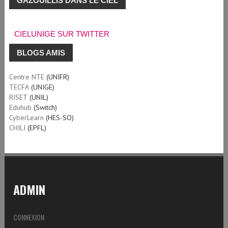
GAZOUILLIS DANS LE CIEL
CIELUNIGE SUR TWITTER
BLOGS AMIS
Centre NTE
(UNIFR)
TECFA
(UNIGE)
RISET
(UNIL)
Eduhub
(Switch)
CyberLearn
(HES-SO)
CHILI
(EPFL)
ADMIN
CONNEXION