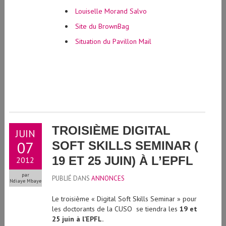
Louiselle Morand Salvo
Site du BrownBag
Situation du Pavillon Mail
TROISIÈME DIGITAL
JUIN
07
SOFT SKILLS SEMINAR (
19 ET 25 JUIN) À L’EPFL
2012
par
PUBLIÉ DANS
ANNONCES
Ndiaye Mbaye
Le troisième « Digital Soft Skills Seminar » pour
les doctorants de la CUSO se tiendra les
19 et
25 juin à l’EPFL.