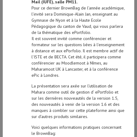
Mail (IUFE), salle PM11.
Pour ce dernier BrownBag de l’année académique,
l’invité sera Dominique-Alain Jan, enseignant au
Gymnase de Nyon et à la Haute Ecole
Pédagogique du canton de Vaud, qui vous parlera
de la thématique des ePortfolio.
Il est souvent invité comme conférencier et
formateur sur les questions liées à l’enseignement
à distance et aux ePorfolio. Il est membre actif de
l’ISTE et de BECTA. Cet été, il participera comme
conférencier au Moodlemoot à Nîmes, au
Maharamoot UK à Lancaster, et à la conférence
ePic à Londres.
La présentation sera axée sur l’utilisation de
Mahara comme outil de gestion d’ ePortfolio et
sur les dernières nouveautés de la version 1.5,
des nouveautés à venir de la version 1.6 et des
manques à combler sur cette plateforme ainsi que
sur d’autres produits similaires.
Voici quelques informations pratiques concernant
le BrownBag: