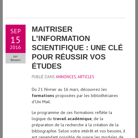
MAITRISER
SEP
15
L’INFORMATION
SCIENTIFIQUE : UNE CLÉ
2016
POUR RÉUSSIR VOS
par
Bessero
ÉTUDES
PUBLIÉ DANS
ANNONCES
,
ARTICLES
Du 21 février au 16 mars, découvrez les
formations
proposées par les bibliothécaires
d’Uni Mail.
Le programme de ces formations reflète la
logique du
travail académique
, de la
préparation de la recherche à la création de la
bibliographie. Selon votre intérêt et vos besoins, il
est cependant possible de suivre les modules de