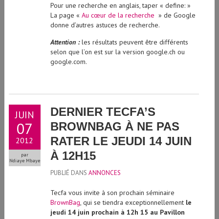
Pour une recherche en anglais, taper « define: »
La page «
Au cœur de la recherche
» de Google
donne d’autres astuces de recherche.
Attention :
les résultats peuvent être différents
selon que l’on est sur la version google.ch ou
google.com.
DERNIER TECFA’S
JUIN
07
BROWNBAG À NE PAS
RATER LE JEUDI 14 JUIN
2012
À 12H15
par
Ndiaye Mbaye
PUBLIÉ DANS
ANNONCES
Tecfa vous invite à son prochain séminaire
BrownBag
, qui se tiendra exceptionnellement
le
jeudi 14 juin prochain à 12h 15 au Pavillon