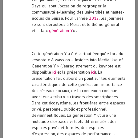
Days qui sont l’occasion de regrouper la
communauté e-learning des universités et hautes-
écoles de Suisse. Pour l’année
2012
, les journées
se sont déroulées à Morat et le thème général
était la «
génération Y
« .
Cette génération Y a été surtout évoquée lors du
keynote « Always on – Insights into Media Use of
Generation Y » (l’enregistrement du keynote est
disponible
ici
et la présentation
ici
). La
présentation fait d’abord un point sur les éléments
caractéristiques de cette génération : importance
des réseaux sociaux, de la connexion continue
avec leur « tribu » au travers des smartphones.
Dans cet écosystème, les frontières entre espaces
privé, personnel, public et professionnel
deviennent floues. La génération Y utilise une
multitude d’espaces virtuels différenciés : des
espaces privés et fermés, des espaces
d’expression, des espaces de performance…