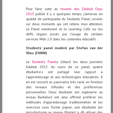
Pour faire suite au
résumé des Eduhub Days
2013
publié il y a quelques temps, j’aimerais en
qualité de participante du Students’ Panel, revenir
sur deux moments qui ont retenu mon attention:
Le Panel mentionné et le Learning Café sur les
défis légaux posés par l’usage de certains
services Web 2.0 dans les contextes éducatifs.
Students’ panel modéré par Stefan van der
Vlies (FHNW)
Le
Student’s Panel
a clôturé les deux journées
Eduhub 2013. Au cours de ce panel, quatre
étudiant·e·s ont partagé leur rapport à
l’apprentissage et aux technologies éducatives. Il
en est ressorti un panorama très varié en fonction
des niveaux d’études et des préférences
personnelles. Deux étudiants (en ingénierie au
niveau Bachelor) ont ainsi affirmé préférer les
méthodes d’apprentissage traditionnelles et les
exercices sous forme papier, une étudiante (en
microbiologie au niveau Master) a dit utiliser des