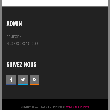
ADMIN
CONNEXION
FLUX RSS DES ARTICLES
SUIVEZ NOUS
Copyright © 2014-2026 CIEL | Powered by
Université de Genève