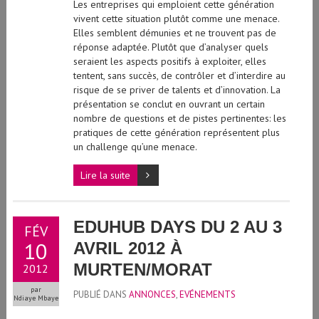
Les entreprises qui emploient cette génération
vivent cette situation plutôt comme une menace.
Elles semblent démunies et ne trouvent pas de
réponse adaptée. Plutôt que d’analyser quels
seraient les aspects positifs à exploiter, elles
tentent, sans succès, de contrôler et d’interdire au
risque de se priver de talents et d’innovation. La
présentation se conclut en ouvrant un certain
nombre de questions et de pistes pertinentes: les
pratiques de cette génération représentent plus
un challenge qu’une menace.
Lire la suite
EDUHUB DAYS DU 2 AU 3
FÉV
10
AVRIL 2012 À
MURTEN/MORAT
2012
par
PUBLIÉ DANS
ANNONCES
,
EVÉNEMENTS
Ndiaye Mbaye