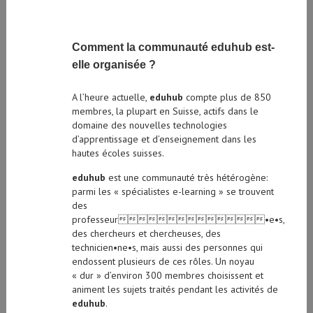
Comment la communauté eduhub est-
elle organisée ?
A l’heure actuelle,
eduhub
compte plus de 850
membres, la plupart en Suisse, actifs dans le
domaine des nouvelles technologies
d’apprentissage et d’enseignement dans les
hautes écoles suisses.
eduhub
est une communauté très hétérogène:
parmi les « spécialistes e-learning » se trouvent
des
professeur•e•s,
des chercheurs et chercheuses, des
technicien•ne•s, mais aussi des personnes qui
endossent plusieurs de ces rôles. Un noyau
« dur » d’environ 300 membres choisissent et
animent les sujets traités pendant les activités de
eduhub
.