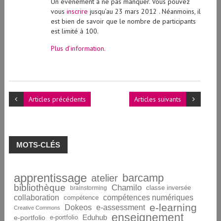
Un événement à ne pas manquer. Vous pouvez
vous
inscrire
jusqu’au 23 mars 2012 . Néanmoins, il
est bien de savoir que le nombre de participants
est limité à 100.
Plus d’information.
Articles précédents
Articles suivants
MOTS-CLÉS
apprentissage
barcamp
atelier
bibliothèque
Chamilo
brainstorming
classe inversée
collaboration
compétences numériques
compétence
e-learning
Dokeos
e-assessment
Creative Commons
enseignement
Eduhub
e-portfolio
e-portfolio