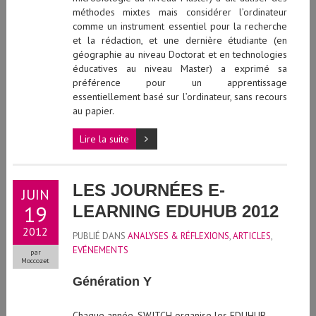
méthodes mixtes mais considérer l’ordinateur
comme un instrument essentiel pour la recherche
et la rédaction, et une dernière étudiante (en
géographie au niveau Doctorat et en technologies
éducatives au niveau Master) a exprimé sa
préférence pour un apprentissage
essentiellement basé sur l’ordinateur, sans recours
au papier.
Lire la suite
LES JOURNÉES E-
JUIN
19
LEARNING EDUHUB 2012
2012
PUBLIÉ DANS
ANALYSES & RÉFLEXIONS
,
ARTICLES
,
EVÉNEMENTS
par
Moccozet
Génération Y
Chaque année, SWITCH organise les EDUHUB