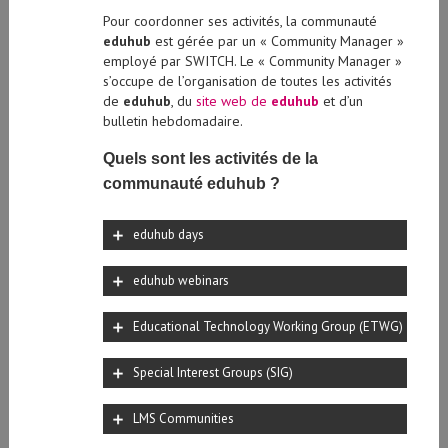
Pour coordonner ses activités, la communauté
eduhub
est gérée par un « Community Manager »
employé par SWITCH. Le « Community Manager »
s’occupe de l’organisation de toutes les activités
de
eduhub
, du
site web de
eduhub
et d’un
bulletin hebdomadaire.
Quels sont les activités de la
communauté eduhub ?
eduhub days
eduhub webinars
Educational Technology Working Group (ETWG)
Special Interest Groups (SIG)
LMS Communities