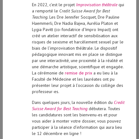
En 2022, c’est le projet
Improvisation théâtrale
qui
a remporté le
Credit Suisse Award for Best
Teaching.
Les Dre Jennifer Socquet, Dre Pauline
Haemmerli, Dre Nadia Bajwa, Aurélia Platon et
Lygia Pavitt (co-fondatrice d’Impro Impact) ont
créé un atelier interactif de sensibilisation aux
risques de sexisme et harcèlement sexuel par le
biais de l’improvisation théâtrale. Le dispositif
pédagogique innovant mis en place se distingue
par une interactivité, une proximité à la réalité et
une démarche artistique, scientifique et engagée.
La cérémonie de
remise de prix
a eu lieu à la
Faculté de Médecine et les lauréates ont pu
présenter leur projet à l’occasion du collège des
professeur-es.
Dans quelques jours, la nouvelle édition du
Credit
Suisse Award for Best Teaching
débutera. Toutes
les candidatures sont les bienvenu-es et pour
vous aider à monter votre dossier, vous pouvez
participer à la séance d’information qui aura lieu
le 12 décembre en ligne !