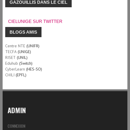
GAZOUILLIS DANS LE CIEL
CIELUNIGE SUR TWITTER
BLOGS AMIS
Centre NTE
(UNIFR)
TECFA
(UNIGE)
RISET
(UNIL)
Eduhub
(Switch)
CyberLearn
(HES-SO)
CHILI
(EPFL)
ADMIN
CONNEXION