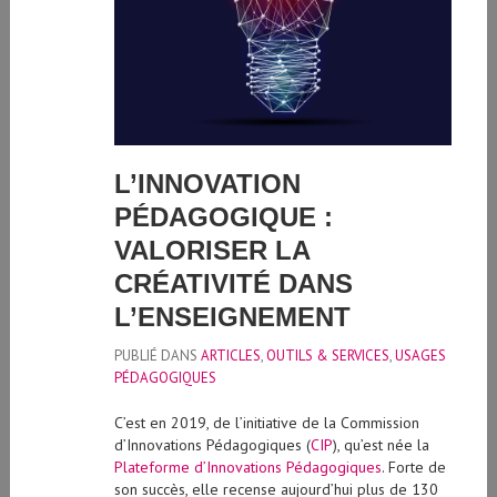
L’INNOVATION
PÉDAGOGIQUE :
VALORISER LA
CRÉATIVITÉ DANS
L’ENSEIGNEMENT
PUBLIÉ DANS
ARTICLES
,
OUTILS & SERVICES
,
USAGES
PÉDAGOGIQUES
C’est en 2019, de l’initiative de la Commission
d’Innovations Pédagogiques (
CIP
), qu’est née la
Plateforme d’Innovations Pédagogiques
. Forte de
son succès, elle recense aujourd’hui plus de 130