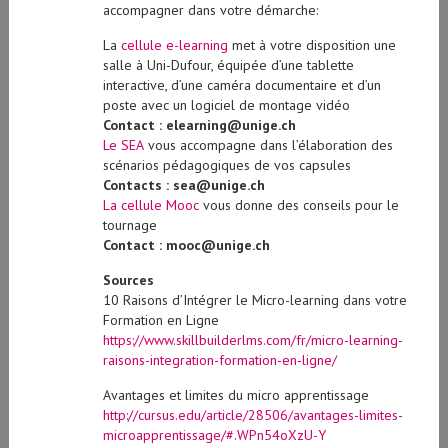
accompagner dans votre démarche:
La
cellule e-learning
met à votre disposition une
salle à Uni-Dufour, équipée d’une tablette
interactive, d’une caméra documentaire et d’un
poste avec un logiciel de montage vidéo
Contact : elearning@unige.ch
Le SEA
vous accompagne dans l’élaboration des
scénarios pédagogiques de vos capsules
Contacts : sea@unige.ch
La cellule Mooc
vous donne des conseils pour le
tournage
Contact : mooc@unige.ch
Sources
10 Raisons d’Intégrer le Micro-learning dans votre
Formation en Ligne
https://www.skillbuilderlms.com/fr/micro-learning-
raisons-integration-formation-en-ligne/
Avantages et limites du micro apprentissage
http://cursus.edu/article/28506/avantages-limites-
microapprentissage/#.WPn54oXzU-Y