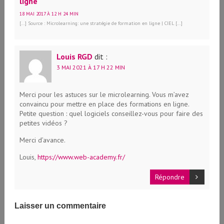
ligne
18 MAI 2017 À 12 H 24 MIN
[…] Source : Microlearning: une stratégie de formation en ligne | CIEL […]
Louis RGD
dit :
3 MAI 2021 À 17 H 22 MIN
Merci pour les astuces sur le microlearning. Vous m’avez
convaincu pour mettre en place des formations en ligne.
Petite question : quel logiciels conseillez-vous pour faire des
petites vidéos ?
Merci d’avance.
Louis,
https://www.web-academy.fr/
Répondre
Laisser un commentaire