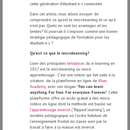
cette génération d’étudiant∙e∙s connectée.
Dans cet article, nous allons essayer de
comprendre ce qu’est le microlearning et ce qu’il
n’est pas. Quels en sont les avantages et les
limites? Et pourrait-il s’imposer comme une bonne
stratégie pédagogique de formation pour les
étudiant∙e∙s ?
Qu’est ce que le microlearning?
L’une des principales
tendances
du e-learning en
2017 est le microlearning ou micro
apprentissage. C’est une notion qui fait suite à la
création de la plateforme en ligne de
Khan
Academy
, avec son slogan “
You can learn
anything. For free. For everyone. Forever.”
Cette
plateforme offre un accès gratuit à des micro-
vidéos en ligne dont la méthode est basée sur
l’apprentissage inversé
(“flipped learning”), un
modèle pédagogique où l’ordre habituel de
l’enseignement frontal en classe suivi par le
travail à faire à la maison est inversé.