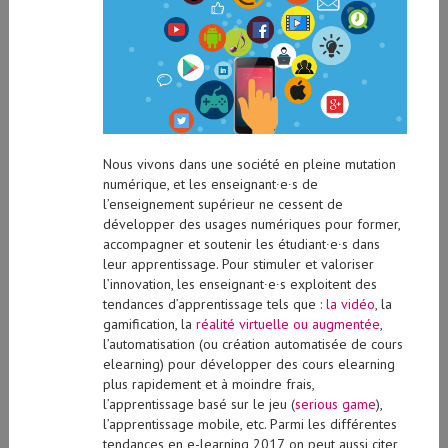
Nous vivons dans une société en pleine mutation
numérique, et les enseignant∙e∙s de
l’enseignement supérieur ne cessent de
développer des usages numériques pour former,
accompagner et soutenir les étudiant∙e∙s dans
leur apprentissage. Pour stimuler et valoriser
l’innovation, les enseignant∙e∙s exploitent des
tendances d’apprentissage tels que :
la vidéo
, la
gamification, la
réalité virtuelle ou augmentée
,
l’automatisation (ou création automatisée de cours
elearning) pour développer des cours elearning
plus rapidement et à moindre frais,
l’apprentissage basé sur le jeu (
serious game
),
l’apprentissage mobile, etc. Parmi les différentes
tendances en e-learning 2017, on peut aussi citer