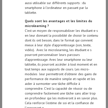
aussi utilisable sur différents supports : du
smartphone à l’ordinateur en passant par la
tablette.
Quels sont les avantages et les limites du
microlearning ?
C’est un moyen de responsabiliser les étudiant∙e∙s
en leur donnant la possibilité de choisir le contenu
dont ils ont besoin, dans le format qui convient
mieux à leur style d’apprentissage (son, texte,
vidéo). Avec le microlearning, les étudiant∙e∙s
pourront personnaliser leurs parcours
d’apprentissage. Avec leur smartphone ou leur
tablette, ils pourront accéder à tout moment et en
tout temps aux supports de cours. Les micro-
modules leur permettront d’obtenir des gains de
performance de manière simple et rapide et les
aider à surmonter une tâche difficile à
comprendre. C’est la capacité de réussir ou de
comprendre facilement une tâche sans aller trop
en profondeur qui les motiveront à en savoir plus.
Cela renforce l’estime de soi et la confiance de
l’apprenant∙e.