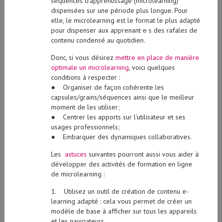
séquences d’apprentissage (microlearning)
dispensées sur une période plus longue. Pour
elle, le microlearning est le format le plus adapté
pour dispenser aux apprenant∙e∙s des rafales de
contenu condensé au quotidien.
Donc, si vous désirez
mettre en place de manière
optimale un microlearning
, voici quelques
conditions à respecter :
● Organiser de façon cohérente les
capsules/grains/séquences ainsi que le meilleur
moment de les utiliser;
● Centrer les apports sur l’utilisateur et ses
usages professionnels;
● Embarquer des dynamiques collaboratives.
Les
astuces
suivantes pourront aussi vous aider à
développer des activités de formation en ligne
de microlearning :
1. Utilisez un outil de création de contenu e-
learning adapté : cela vous permet de créer un
modèle de base à afficher sur tous les appareils
et les navigateurs.