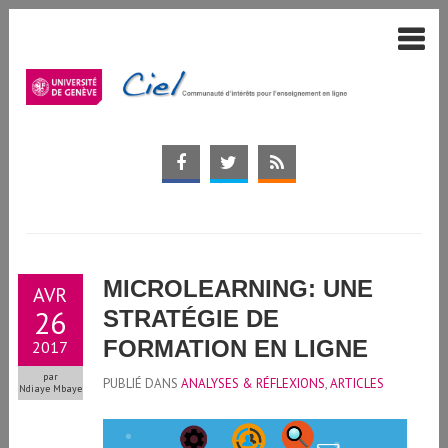
MICROLEARNING: UNE
AVR
26
STRATÉGIE DE
FORMATION EN LIGNE
2017
par
PUBLIÉ DANS
ANALYSES & RÉFLEXIONS
,
ARTICLES
Ndiaye Mbaye