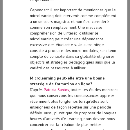
Cependant, il est important de mentionner que le
microlearning doit intervenir comme complément
à un un cours magistral et non être considéré
comme son remplacement. Une mauvaise
compréhension de l’intérêt d’utiliser le
microlearning peut créer une dépendance
excessive des étudiant∙e∙s. Un autre piège
consiste à produire des micro-modules, sans tenir
compte du contexte dans sa globalité et ignorer
objectifs et stratégies pédagogiques ainsi que la
variété des ressources à utiliser.
Microlearning peut-elle être une bonne
stratégie de formation en ligne?
D’après
Patricia Santos
, toutes les études montrent
que nous conservons les connaissances apprises
récemment plus longtemps lorsqu’elles sont
enseignées de façon répétée sur une période
définie. Aussi, plutôt que de proposer de longues
heures d’activités d’e-learning, nous devons nous
concentrer sur la création de plus petites