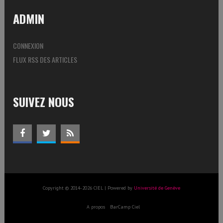
ADMIN
CONNEXION
FLUX RSS DES ARTICLES
SUIVEZ NOUS
Copyright © 2014-2026 CIEL | Powered by
Université de Genève
A propos
BarCamp Ciel