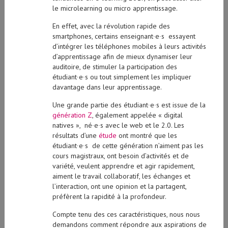
le microlearning ou micro apprentissage.
En effet, avec la révolution rapide des
smartphones, certains enseignant∙e∙s essayent
d’intégrer les téléphones mobiles à leurs activités
d’apprentissage afin de mieux dynamiser leur
auditoire, de stimuler la participation des
étudiant∙e∙s ou tout simplement les impliquer
davantage dans leur apprentissage.
Une grande partie des étudiant∙e∙s est issue de la
génération Z
, également appelée « digital
natives », né∙e∙s avec le web et le 2.0. Les
résultats d’une
étude
ont montré que les
étudiant∙e∙s de cette génération n’aiment pas les
cours magistraux, ont besoin d’activités et de
variété, veulent apprendre et agir rapidement,
aiment le travail collaboratif, les échanges et
l’interaction, ont une opinion et la partagent,
préfèrent la rapidité à la profondeur.
Compte tenu des ces caractéristiques, nous nous
demandons comment répondre aux aspirations de