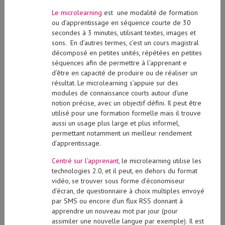
Le microlearning
est une modalité de formation
ou d’apprentissage en séquence courte de 30
secondes à 3 minutes, utilisant textes, images et
sons. En d’autres termes, c’est un cours magistral
décomposé en petites unités, répétées en petites
séquences afin de permettre à l’apprenant∙e
d’être en capacité de produire ou de réaliser un
résultat. Le microlearning s’appuie sur des
modules de connaissance courts autour d’une
notion précise, avec un objectif défini. Il peut être
utilisé pour une formation formelle mais il trouve
aussi un usage plus large et plus informel,
permettant notamment un meilleur rendement
d’apprentissage.
Centré sur l’apprenant
, le microlearning utilise les
technologies 2.0, et il peut, en dehors du format
vidéo, se trouver sous forme d’économiseur
d’écran, de questionnaire à choix multiples envoyé
par SMS ou encore d’un flux RSS donnant à
apprendre un nouveau mot par jour (pour
assimiler une nouvelle langue par exemple). Il est