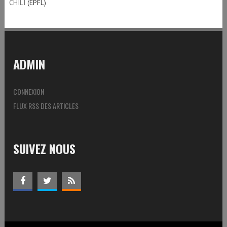
CHILI
(EPFL)
ADMIN
CONNEXION
FLUX RSS DES ARTICLES
SUIVEZ NOUS