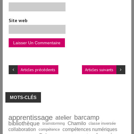
Site web
Articles précédents
Articles suivants
MOTS-CLÉS
apprentissage
barcamp
atelier
bibliothèque
Chamilo
brainstorming
classe inversée
collaboration
compétences numériques
compétence