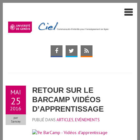
RETOUR SUR LE
MAI
25
BARCAMP VIDÉOS
D’APPRENTISSAGE
2016
par
PUBLIÉ DANS
ARTICLES
,
EVÉNEMENTS
Sancey