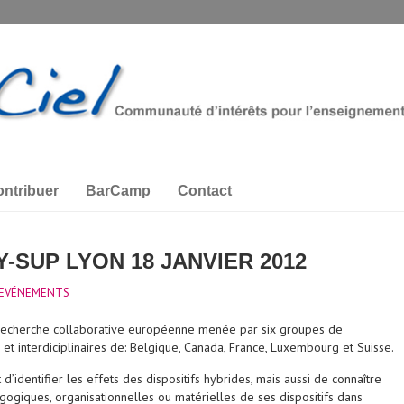
ntribuer
BarCamp
Contact
-SUP LYON 18 JANVIER 2012
EVÉNEMENTS
 recherche collaborative européenne menée par six groupes de
et interdiciplinaires de: Belgique, Canada, France, Luxembourg et Suisse.
t d’identifier les effets des dispositifs hybrides, mais aussi de connaître
gogiques, organisationnelles ou matérielles de ses dispositifs dans