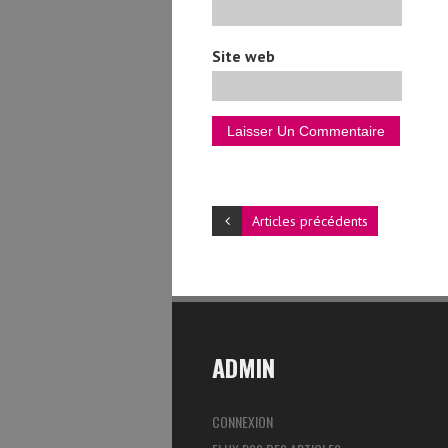
Site web
Articles précédents
ADMIN
CONNEXION