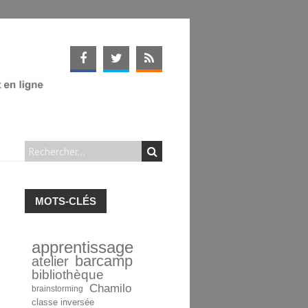
MOTS-CLÉS
apprentissage
barcamp
atelier
bibliothèque
Chamilo
brainstorming
classe inversée