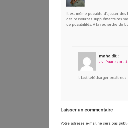
Il est même possible d’ajouter des l
des ressources supplémentaires sans 
de possibilités. A la recherche de 
maha
dit :
23 FÉVRIER 2015 À
il faut télécharger pealtrees
Laisser un commentaire
Votre adresse e-mail ne sera pas publi