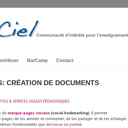
ntribuer
BarCamp
Contact
: CRÉATION DE DOCUMENTS
TILS & SERVICES
,
USAGES PÉDAGOGIQUES
ce de
marque-pages sociaux
(social bookmarking)
. Il permet
-pages, de les annoter et commenter, de les partager et de les échanger.
 mêmes fonctionnalités que
del.icio.us
ou
yoolink
.