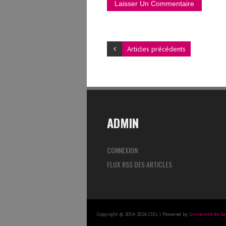
Articles précédents
ADMIN
CONNEXION
FLUX RSS DES ARTICLES
Copyright © 2014-2026 CIEL | Powered by
Université de G