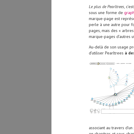
Le plus de Pearltrees
, c’e
sous une forme de
grap
marque-page est représen
perle à une autre pour 
pages, mais des « arbres
marque-pages d’autres ut
Au-delà de son usage pre
d’utiliser Pearltrees
à de
associant au travers d’un 
en chapitres et sous-chap