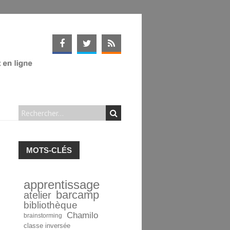
MOTS-CLÉS
apprentissage
barcamp
atelier
bibliothèque
Chamilo
brainstorming
classe inversée