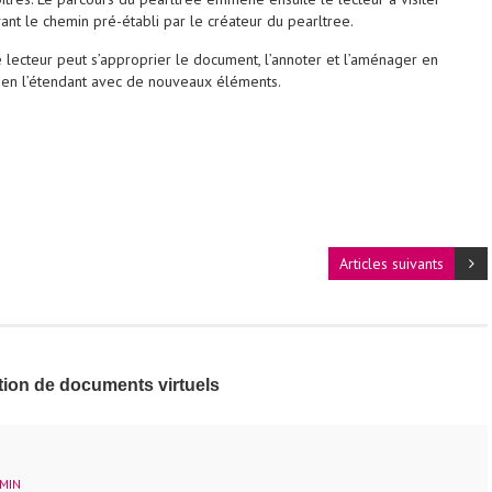
nt le chemin pré-établi par le créateur du pearltree.
 lecteur peut s’approprier le document, l’annoter et l’aménager en
u en l’étendant avec de nouveaux éléments.
Articles suivants
tion de documents virtuels
 MIN