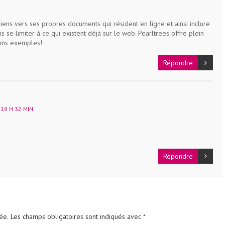
iens vers ses propres documents qui résident en ligne et ainsi inclure
se limiter à ce qui existent déjà sur le web. Pearltrees offre plein
bons exemples!
Répondre
 19 H 32 MIN
Répondre
ée.
Les champs obligatoires sont indiqués avec
*