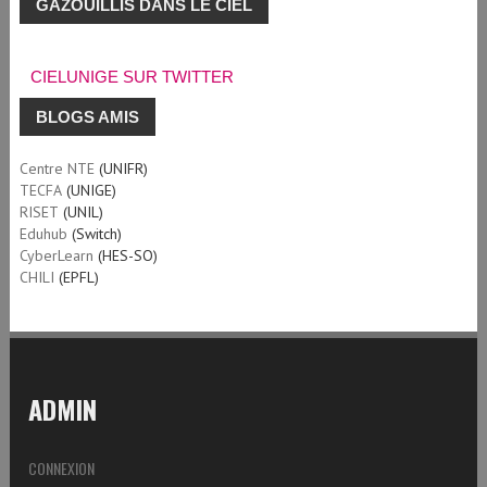
GAZOUILLIS DANS LE CIEL
CIELUNIGE SUR TWITTER
BLOGS AMIS
Centre NTE
(UNIFR)
TECFA
(UNIGE)
RISET
(UNIL)
Eduhub
(Switch)
CyberLearn
(HES-SO)
CHILI
(EPFL)
ADMIN
CONNEXION