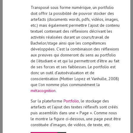
Transposé sous forme numérique, un portfolio
doit offrir la possibilité de pouvoir stocker des
artefacts (documents words, pdfs, vidéos, images,
etc.) mais également permettre l’ajout de contenu
textuel contenant des réflexions décrivant les
activités réalisées durant un cours/travail de
Bachelor/stage ainsi que les compétences
développées. C’est la combinaison des réflexions
aux preuves qui donneront du sens au portfolio
de l’étudiant-e et qui lui permettront d’être au fait
de ses forces et ses faiblesses. Le portfolio est
donc un outil d’autoévaluation et de
conscientisation (Mottier Lopez et Vanhulle, 2008)
que l’on nomme plus communément la
métacognition
.
Sur la plateforme
Portfolio
, le stockage des
artefacts et l’ajout des textes réflexifs sont créés
puis assemblés dans une « Page ». Comme nous
le montre la figure ci-dessous, une page peut être
constituée d’images, de vidéos, de texte, etc.