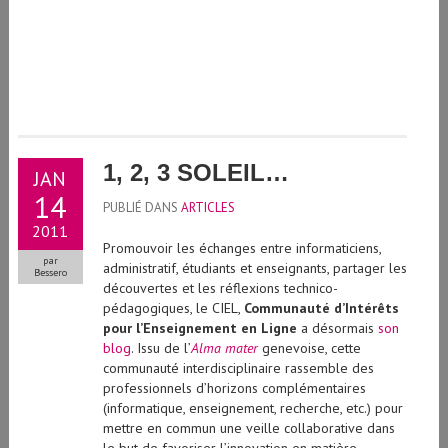
1, 2, 3 SOLEIL…
JAN
14
PUBLIÉ DANS
ARTICLES
2011
Promouvoir les échanges entre informaticiens,
par
administratif, étudiants et enseignants, partager les
Bessero
découvertes et les réflexions technico-
pédagogiques, le CIEL,
Communauté d’Intérêts
pour l’Enseignement en Ligne
a désormais
son
blog
. Issu de l’
Alma mater
genevoise, cette
communauté interdisciplinaire rassemble des
professionnels d’horizons complémentaires
(informatique, enseignement, recherche, etc.) pour
mettre en commun une veille collaborative dans