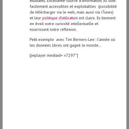
étudiants. Excellente source d’information, ils sont
facilement accessibles et exploitables (possibilité
de télécharger via le web, mais aussi via iTunes)
et leur
politique d’utilisation
est claire. Ils tiennent
en éveil notre curiosité intellectuelle et
nourrissent notre réflexion.
Petit exemple avec Tim Berners-Lee : l’année où
les données libres ont gagné le monde…
[jwplayer mediaid= »7297″]