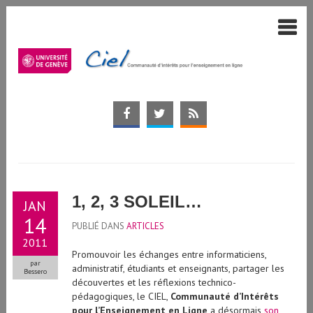
1, 2, 3 SOLEIL…
JAN
14
PUBLIÉ DANS
ARTICLES
2011
Promouvoir les échanges entre informaticiens,
par
administratif, étudiants et enseignants, partager les
Bessero
découvertes et les réflexions technico-
pédagogiques, le CIEL,
Communauté d’Intérêts
pour l’Enseignement en Ligne
a désormais
son