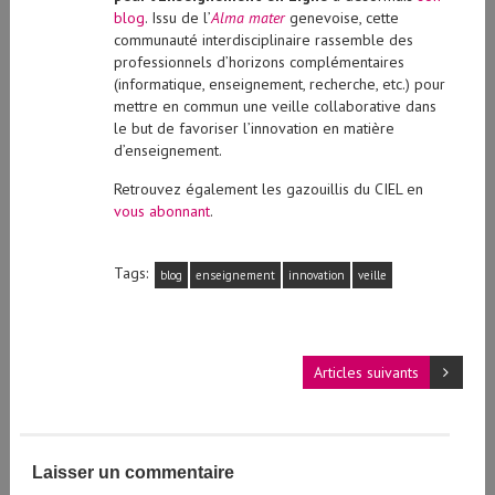
blog
. Issu de l’
Alma mater
genevoise, cette
communauté interdisciplinaire rassemble des
professionnels d’horizons complémentaires
(informatique, enseignement, recherche, etc.) pour
mettre en commun une veille collaborative dans
le but de favoriser l’innovation en matière
d’enseignement.
Retrouvez également les gazouillis du CIEL en
vous abonnant
.
Tags:
blog
enseignement
innovation
veille
Articles suivants
Laisser un commentaire