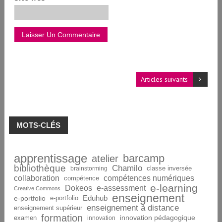
Articles suivants
MOTS-CLÉS
apprentissage
barcamp
atelier
bibliothèque
Chamilo
brainstorming
classe inversée
collaboration
compétences numériques
compétence
e-learning
Dokeos
e-assessment
Creative Commons
enseignement
Eduhub
e-portfolio
e-portfolio
enseignement à distance
enseignement supérieur
formation
innovation pédagogique
examen
innovation