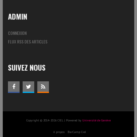
ADMIN
CONNEXION
FLUX RSS DES ARTICLES
SUIVEZ NOUS
Copyright © 2014-2026 CIEL | Powered by
Université de Genève
A propos
BarCamp Ciel