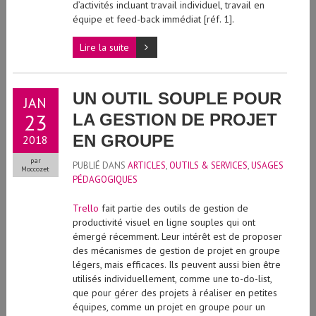
d’activités incluant travail individuel, travail en
équipe et feed-back immédiat [réf. 1].
Lire la suite
UN OUTIL SOUPLE POUR
JAN
23
LA GESTION DE PROJET
EN GROUPE
2018
par
PUBLIÉ DANS
ARTICLES
,
OUTILS & SERVICES
,
USAGES
Moccozet
PÉDAGOGIQUES
Trello
fait partie des outils de gestion de
productivité visuel en ligne souples qui ont
émergé récemment. Leur intérêt est de proposer
des mécanismes de gestion de projet en groupe
légers, mais efficaces. Ils peuvent aussi bien être
utilisés individuellement, comme une to-do-list,
que pour gérer des projets à réaliser en petites
équipes, comme un projet en groupe pour un