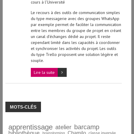
cours à l’Université
Le recours à des outils de communication simples
du type messagerie avec des groupes WhatsApp
par exemple permet de faciliter la communication
entre les membres du groupe de projet en créant
un canal d’échanges dédié au projet. Il reste
cependant limité dans les capacités à coordonner
et synchroniser les activités du projet. Les outils
du type Trello proposent une solution légère et
souple.
Lire la suite
MOTS-CLÉS
apprentissage
barcamp
atelier
bibliothèque
Chamilo
brainstorming
classe inversée