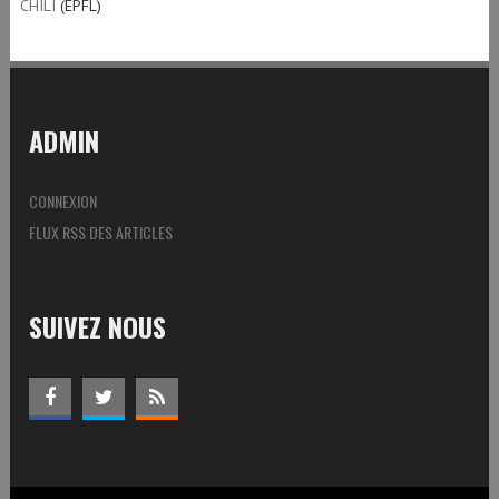
CHILI
(EPFL)
ADMIN
CONNEXION
FLUX RSS DES ARTICLES
SUIVEZ NOUS