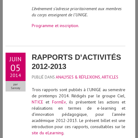
L’événement s’adresse prioritairement aux membres
du corps enseignant de l’UNIGE.
Programme et inscription.
RAPPORTS D’ACTIVITÉS
JUIN
05
2012-2013
2014
PUBLIÉ DANS
ANALYSES & RÉFLEXIONS
,
ARTICLES
par
Sancey
Trois rapports sont publiés à l’UNIGE au semestre
de printemps 2014. Rédigés par le groupe Ciel,
NTICE
et
FormEv
, ils présentent les actions et
réalisations en termes de e-learning et
d’innovation pédagogique, pour l’année
académique 2012-2013. Le présent billet est une
introduction pour ces rapports, consultables sur le
site du eLearning
.