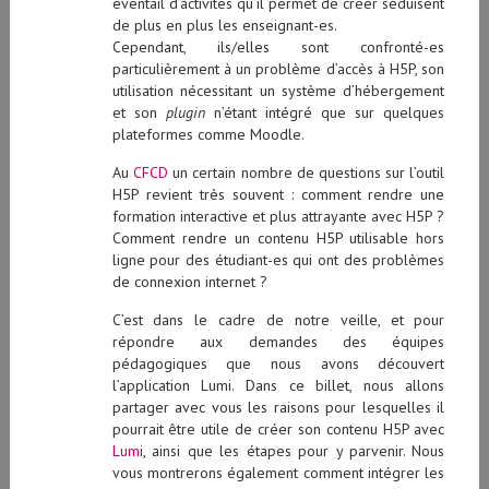
éventail d’activités qu’il permet de créer séduisent
de plus en plus les enseignant-es.
Cependant, ils/elles sont confronté-es
particulièrement à un problème d’accès à H5P, son
utilisation nécessitant un système d’hébergement
et son
plugin
n’étant intégré que sur quelques
plateformes comme Moodle.
Au
CFCD
un certain nombre de questions sur l’outil
H5P revient très souvent : comment rendre une
formation interactive et plus attrayante avec H5P ?
Comment rendre un contenu H5P utilisable hors
ligne pour des étudiant-es qui ont des problèmes
de connexion internet ?
C’est dans le cadre de notre veille, et pour
répondre aux demandes des équipes
pédagogiques que nous avons découvert
l’application Lumi. Dans ce billet, nous allons
partager avec vous les raisons pour lesquelles il
pourrait être utile de créer son contenu H5P avec
Lumi
, ainsi que les étapes pour y parvenir. Nous
vous montrerons également comment intégrer les