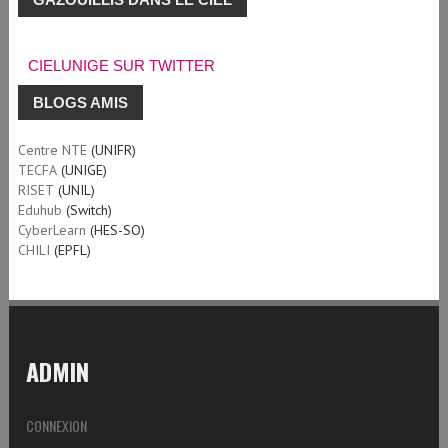
CIELUNIGE SUR TWITTER
BLOGS AMIS
Centre NTE
(UNIFR)
TECFA
(UNIGE)
RISET
(UNIL)
Eduhub
(Switch)
CyberLearn
(HES-SO)
CHILI
(EPFL)
ADMIN
CONNEXION