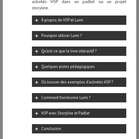
activités H5P dans un padlet ou un projet
storyline.
À propos de H5P et Lumi
Pourquoi utiliser Lumi ?
Qu’est-ce que le livre interactif ?
Quelques pistes pédagogiques
Où trouver des exemples d’activités H5P ?
Comment fonctionne Lumi ?
H5P avec Storyline et Padlet
Conclusion