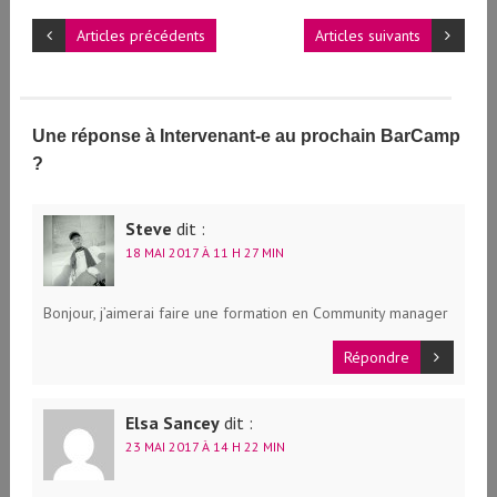
Articles précédents
Articles suivants
Une réponse à Intervenant-e au prochain BarCamp
?
Steve
dit :
18 MAI 2017 À 11 H 27 MIN
Bonjour, j’aimerai faire une formation en Community manager
Répondre
Elsa Sancey
dit :
23 MAI 2017 À 14 H 22 MIN