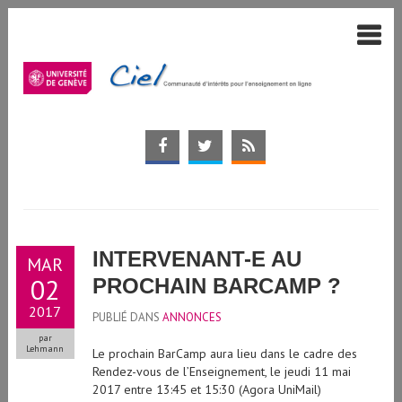
INTERVENANT-E AU
MAR
02
PROCHAIN BARCAMP ?
2017
PUBLIÉ DANS
ANNONCES
par
Lehmann
Le prochain BarCamp aura lieu dans le cadre des
Rendez-vous de l’Enseignement, le jeudi 11 mai
2017 entre 13:45 et 15:30 (Agora UniMail)