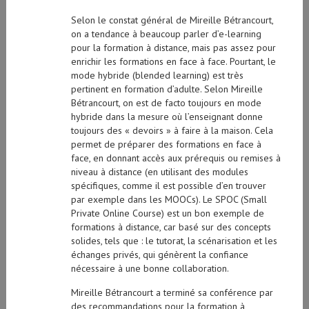
Selon le constat général de Mireille Bétrancourt,
on a tendance à beaucoup parler d’e-learning
pour la formation à distance, mais pas assez pour
enrichir les formations en face à face. Pourtant, le
mode hybride (blended learning) est très
pertinent en formation d’adulte. Selon Mireille
Bétrancourt, on est de facto toujours en mode
hybride dans la mesure où l’enseignant donne
toujours des « devoirs » à faire à la maison. Cela
permet de préparer des formations en face à
face, en donnant accès aux prérequis ou remises à
niveau à distance (en utilisant des modules
spécifiques, comme il est possible d’en trouver
par exemple dans les MOOCs). Le SPOC (Small
Private Online Course) est un bon exemple de
formations à distance, car basé sur des concepts
solides, tels que : le tutorat, la scénarisation et les
échanges privés, qui génèrent la confiance
nécessaire à une bonne collaboration.
Mireille Bétrancourt a terminé sa conférence par
des recommandations pour la formation à