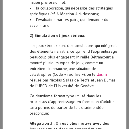
milieu professionnel;
• la collaboration, qui nécessite des stratégies
spécifiques (cf. Allégation 4 ci-dessous);
• l’évaluation par les pairs, qui demande du
savoir-faire.
2) Simulation et jeux sérieux:
Les jeux sérieux sont des simulations qui intègrent
des éléments narratifs, ce qui rend l’apprentissage
beaucoup plus engageant. Mireille Bétrancourt a
montré plusieurs types de jeux, comme un
entretien d’embauche, une situation de
catastrophes (Code « red fire »), ou le
tbisim
réalisé par Nicolas Szilas de Tecfa et Jean Dumas
de l’UPCD de l’Université de Genève.
Ce deuxième format type utilisé dans les
processus d’apprentissage en formation d’adulte
lui a permis de parler de la troisième idée
préconçue:
Allégation 3 : On est plus motivé avec des
jeux sérieux et donc on apprend mieux.