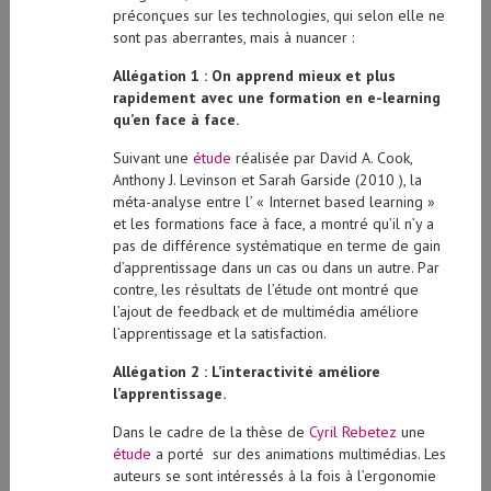
préconçues sur les technologies, qui selon elle ne
sont pas aberrantes, mais à nuancer :
Allégation 1 : On apprend mieux et plus
rapidement avec une formation en e-learning
qu’en face à face.
Suivant une
étude
réalisée par David A. Cook,
Anthony J. Levinson et Sarah Garside (2010 ), la
méta-analyse entre l’ « Internet based learning »
et les formations face à face, a montré qu’il n’y a
pas de différence systématique en terme de gain
d’apprentissage dans un cas ou dans un autre. Par
contre, les résultats de l’étude ont montré que
l’ajout de feedback et de multimédia améliore
l’apprentissage et la satisfaction.
Allégation 2 : L’interactivité améliore
l’apprentissage.
Dans le cadre de la thèse de
Cyril Rebetez
une
étude
a porté sur des animations multimédias. Les
auteurs se sont intéressés à la fois à l’ergonomie