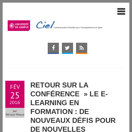
RETOUR SUR LA
FÉV
25
CONFÉRENCE » LE E-
LEARNING EN
2016
FORMATION : DE
par
Ndiaye Mbaye
NOUVEAUX DÉFIS POUR
DE NOUVELLES