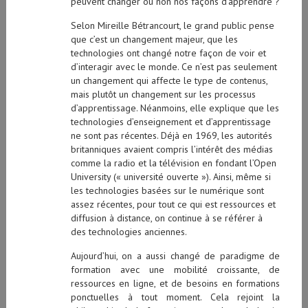
peuvent changer ou non nos façons d’apprendre ?
Selon Mireille Bétrancourt, le grand public pense
que c’est un changement majeur, que les
technologies ont changé notre façon de voir et
d’interagir avec le monde. Ce n’est pas seulement
un changement qui affecte le type de contenus,
mais plutôt un changement sur les processus
d’apprentissage. Néanmoins, elle explique que les
technologies d’enseignement et d’apprentissage
ne sont pas récentes. Déjà en 1969, les autorités
britanniques avaient compris l’intérêt des médias
comme la radio et la télévision en fondant l’Open
University (« université ouverte »). Ainsi, même si
les technologies basées sur le numérique sont
assez récentes, pour tout ce qui est ressources et
diffusion à distance, on continue à se référer à
des technologies anciennes.
Aujourd’hui, on a aussi changé de paradigme de
formation avec une mobilité croissante, de
ressources en ligne, et de besoins en formations
ponctuelles à tout moment. Cela rejoint la