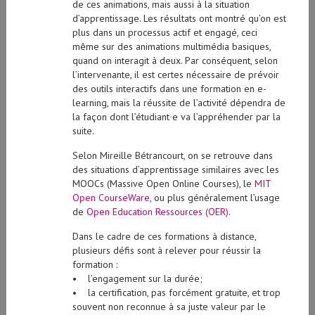
de ces animations, mais aussi à la situation
d’apprentissage. Les résultats ont montré qu’on est
plus dans un processus actif et engagé, ceci
même sur des animations multimédia basiques,
quand on interagit à deux. Par conséquent, selon
l’intervenante, il est certes nécessaire de prévoir
des outils interactifs dans une formation en e-
learning, mais la réussite de l’activité dépendra de
la façon dont l’étudiant∙e va l’appréhender par la
suite.
Selon Mireille Bétrancourt, on se retrouve dans
des situations d’apprentissage similaires avec les
MOOCs (Massive Open Online Courses), le
MIT
Open CourseWare,
ou plus généralement l’usage
de
Open Education Ressources
(OER)
.
Dans le cadre de ces formations à distance,
plusieurs défis sont à relever pour réussir la
formation :
• l’engagement sur la durée;
• la certification, pas forcément gratuite, et trop
souvent non reconnue à sa juste valeur par le