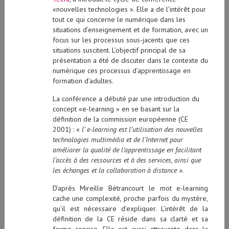
«nouvelles technologies ». Elle a de l’intérêt pour
tout ce qui concerne le numérique dans les
situations d’enseignement et de formation, avec un
focus sur les processus sous-jacents que ces
situations suscitent. L’objectif principal de sa
présentation a été de discuter dans le contexte du
numérique ces processus d’apprentissage en
formation d’adultes.
La conférence a débuté par une introduction du
concept «e-learning » en se basant sur la
définition de la commission européenne (CE
2001) : «
l’ e-learning est l’utilisation des nouvelles
technologies multimédia et de l’Internet pour
améliorer la qualité de l’apprentissage en facilitant
l’accès à des ressources et à des services, ainsi que
les échanges et la collaboration à distance ».
D’après Mireille Bétrancourt le mot e-learning
cache une complexité, proche parfois du mystère,
qu’il est nécessaire d’expliquer. L’intérêt de la
définition de la CE réside dans sa clarté et sa
forme concise. Elle est aussi attrayante dans la