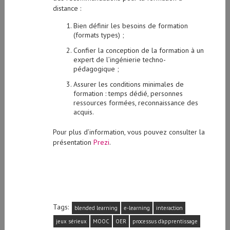
distance :
Bien définir les besoins de formation
(formats types) ;
Confier la conception de la formation à un
expert de l’ingénierie techno-
pédagogique ;
Assurer les conditions minimales de
formation : temps dédié, personnes
ressources formées, reconnaissance des
acquis.
Pour plus d’information, vous pouvez consulter la
présentation
Prezi
.
Tags:
blended learning
e-learning
interaction
jeux sérieux
MOOC
OER
processus d'apprentissage