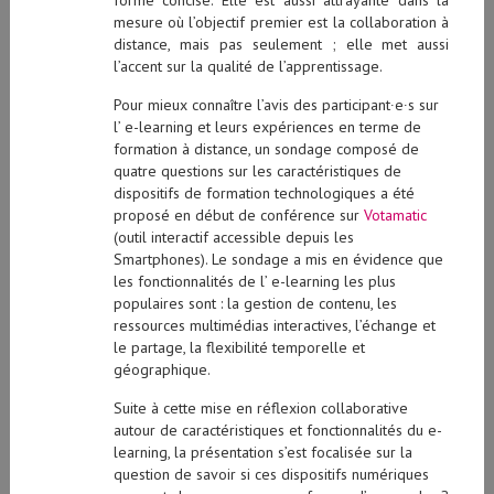
mesure où l’objectif premier est la collaboration à
distance, mais pas seulement ; elle met aussi
l’accent sur la qualité de l’apprentissage.
Pour mieux connaître l’avis des participant∙e∙s sur
l’ e-learning et leurs expériences en terme de
formation à distance, un sondage composé de
quatre questions sur les caractéristiques de
dispositifs de formation technologiques a été
proposé en début de conférence sur
Votamatic
(outil interactif accessible depuis les
Smartphones). Le sondage a mis en évidence que
les fonctionnalités de l’ e-learning les plus
populaires sont : la gestion de contenu, les
ressources multimédias interactives, l’échange et
le partage, la flexibilité temporelle et
géographique.
Suite à cette mise en réflexion collaborative
autour de caractéristiques et fonctionnalités du e-
learning, la présentation s’est focalisée sur la
question de savoir si ces dispositifs numériques