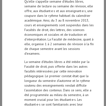
Qu’elle s’appelle semaine d’études libres,
semaine de lecture ou semaine de révision, elle
offre, aux étudiant·e·s et aux enseignant·e·s, une
coupure dans le rythme habituel du calendrier
académique. Ainsi, du 3 au 8 novembre 2013,
cours et enseignements sont suspendus dans les
Facultés de droit, des lettres, des sciences
économiques et sociales et de traduction et
d’interprétation. La Faculté de médecine, quant à
elle, organise 1 à 2 semaines de révision à la fin
de chaque semestre avant les sessions
d’examens.
La semaine d’études libres a été initiée par la
Faculté de droit, puis offerte dans les autres
facultés intéressées par cette innovation
pédagogique. Le premier constat était que la
longueur du semestre d’automne et le rythme
soutenu des enseignements rendait difficile
l’assimilation des contenus. Dans ce sens, elle a
été programmée au milieu du semestre, à un
moment crucial pour les étudiant·e·s. Les
étudiant·e·s se sont familiarisés avec leur