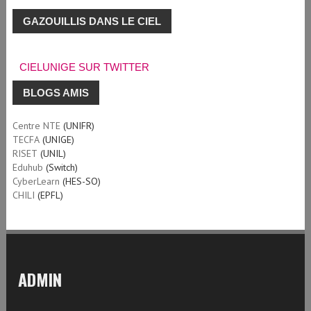
GAZOUILLIS DANS LE CIEL
CIELUNIGE SUR TWITTER
BLOGS AMIS
Centre NTE
(UNIFR)
TECFA
(UNIGE)
RISET
(UNIL)
Eduhub
(Switch)
CyberLearn
(HES-SO)
CHILI
(EPFL)
ADMIN