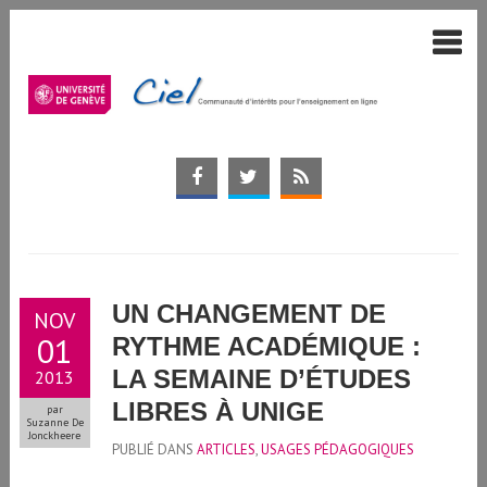
UN CHANGEMENT DE
NOV
01
RYTHME ACADÉMIQUE :
LA SEMAINE D’ÉTUDES
2013
LIBRES À UNIGE
par
Suzanne De
Jonckheere
PUBLIÉ DANS
ARTICLES
,
USAGES PÉDAGOGIQUES