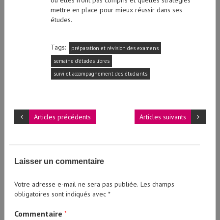
mettre en place pour mieux réussir dans ses
études.
Tags:
préparation et révision des examens
semaine d'études libres
suivi et accompagnement des étudiants
Articles précédents
Articles suivants
Laisser un commentaire
Votre adresse e-mail ne sera pas publiée.
Les champs
obligatoires sont indiqués avec
*
Commentaire
*