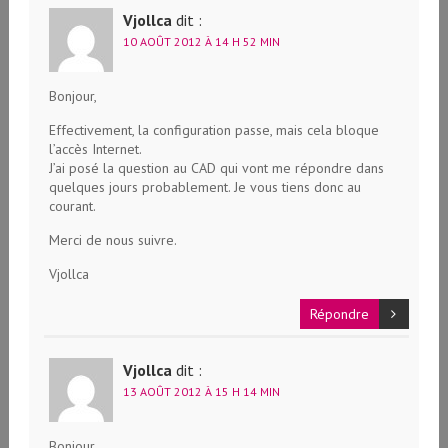
Vjollca
dit :
10 AOÛT 2012 À 14 H 52 MIN
Bonjour,
Effectivement, la configuration passe, mais cela bloque
l’accès Internet.
J’ai posé la question au CAD qui vont me répondre dans
quelques jours probablement. Je vous tiens donc au
courant.
Merci de nous suivre.
Vjollca
Répondre
Vjollca
dit :
13 AOÛT 2012 À 15 H 14 MIN
Bonjour,