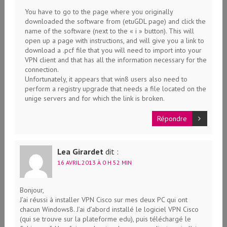
You have to go to the page where you originally
downloaded the software from (etuGDL page) and click the
name of the software (next to the « i » button). This will
open up a page with instructions, and will give you a link to
download a .pcf file that you will need to import into your
VPN client and that has all the information necessary for the
connection.
Unfortunately, it appears that win8 users also need to
perform a registry upgrade that needs a file located on the
unige servers and for which the link is broken.
Répondre
Lea Girardet
dit :
16 AVRIL 2013 À 0 H 52 MIN
Bonjour,
J’ai réussi à installer VPN Cisco sur mes deux PC qui ont
chacun Windows8. J’ai d’abord installé le logiciel VPN Cisco
(qui se trouve sur la plateforme edu), puis téléchargé le