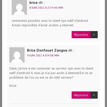
brice
dit :
8 JUIN 2012 À 23 H 46 MIN
connection possible avec le client vpn natif d’android
4,mais impossible d’avoir accèes a internet.
Répondre
Brice Donfouet Zangue
dit :
9 JUIN 2012 À 0 H 06 MIN
Salut, j’arrive à me connecter au serveur vpn avec le client
natif d’android 4, mais je n’ai pas accès à internet.Est ce un
problème de l’os ou est ce du côté serveur?
brice
Répondre