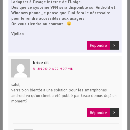
l’adapter à l’usage interne de l’Unige.
Dès que ce système VPN sera disponible sur Androïd et
Windows phone, je pense que l’uni fera le nécessaire
pour le rendre accessibles aux usagers.
On vous tiendra au courant !
Vjollca
Répondre
brice
dit :
8 JUIN 2012 À 22 H 27 MIN
salut,
verra t-on bientôt a une solution pour les smartphones
android vu qu’un client a été publié par Cisco depuis dejà un
moment?
Répondre