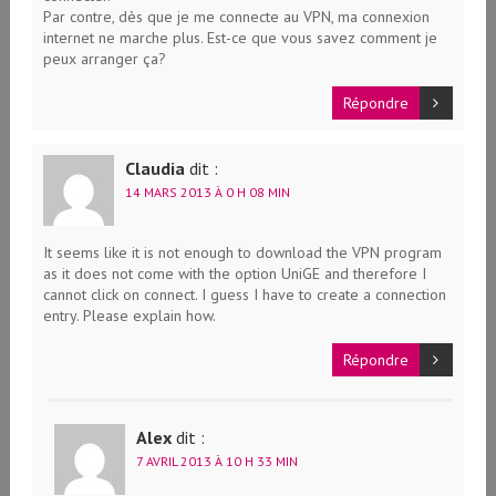
Par contre, dès que je me connecte au VPN, ma connexion
internet ne marche plus. Est-ce que vous savez comment je
peux arranger ça?
Répondre
Claudia
dit :
14 MARS 2013 À 0 H 08 MIN
It seems like it is not enough to download the VPN program
as it does not come with the option UniGE and therefore I
cannot click on connect. I guess I have to create a connection
entry. Please explain how.
Répondre
Alex
dit :
7 AVRIL 2013 À 10 H 33 MIN