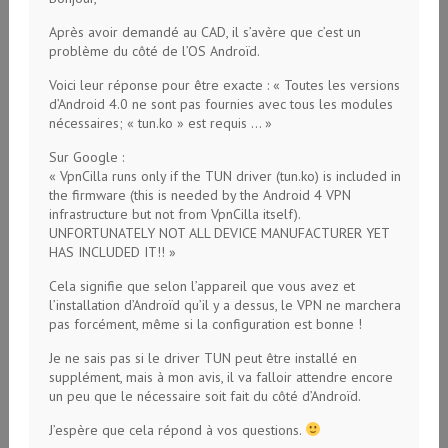
Après avoir demandé au CAD, il s’avère que c’est un
problème du côté de l’OS Androïd.
Voici leur réponse pour être exacte : « Toutes les versions
d’Android 4.0 ne sont pas fournies avec tous les modules
nécessaires; « tun.ko » est requis … »
Sur Google :
« VpnCilla runs only if the TUN driver (tun.ko) is included in
the firmware (this is needed by the Android 4 VPN
infrastructure but not from VpnCilla itself).
UNFORTUNATELY NOT ALL DEVICE MANUFACTURER YET
HAS INCLUDED IT!! »
Cela signifie que selon l’appareil que vous avez et
l’installation d’Androïd qu’il y a dessus, le VPN ne marchera
pas forcément, même si la configuration est bonne !
Je ne sais pas si le driver TUN peut être installé en
supplément, mais à mon avis, il va falloir attendre encore
un peu que le nécessaire soit fait du côté d’Androïd.
J’espère que cela répond à vos questions.