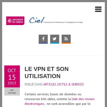
LE VPN ET SON
OCT
15
UTILISATION
2013
PUBLIÉ DANS
ARTICLES
,
OUTILS & SERVICES
par
Ahmeti
Certains services, bases de données ou
ressources très utiles, comme la
liste des revues
électroniques,
ne sont accessibles que par le