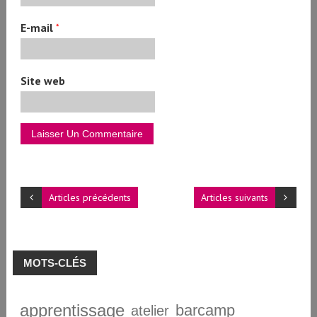
E-mail
*
Site web
Articles précédents
Articles suivants
MOTS-CLÉS
apprentissage
barcamp
atelier