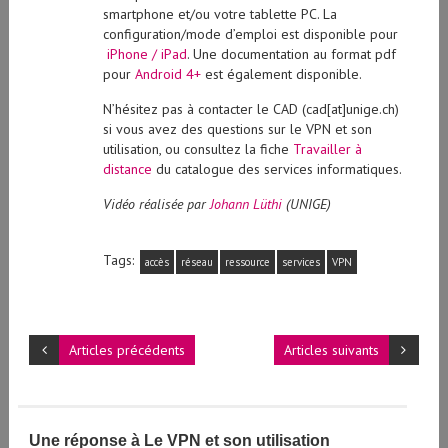
smartphone et/ou votre tablette PC. La
configuration/mode d’emploi est disponible pour
iPhone / iPad
. Une documentation au format pdf
pour
Android 4+
est également disponible.
N’hésitez pas à contacter le CAD (cad[at]unige.ch)
si vous avez des questions sur le VPN et son
utilisation, ou consultez la fiche
Travailler à
distance
du catalogue des services informatiques.
Vidéo réalisée par
Johann Lüthi
(UNIGE)
Tags:
accès
réseau
ressource
services
VPN
Articles précédents
Articles suivants
Une réponse à Le VPN et son utilisation