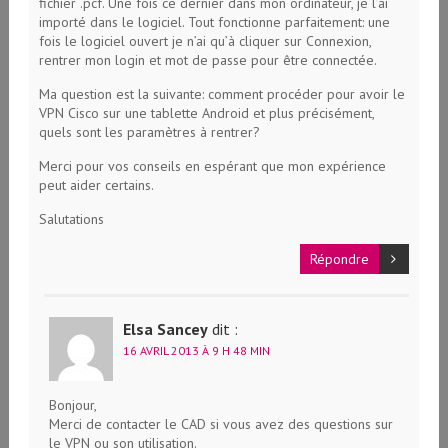
fichier .pcf. Une fois ce dernier dans mon ordinateur, je l’ai
importé dans le logiciel. Tout fonctionne parfaitement: une
fois le logiciel ouvert je n’ai qu’à cliquer sur Connexion,
rentrer mon login et mot de passe pour être connectée.
Ma question est la suivante: comment procéder pour avoir le
VPN Cisco sur une tablette Android et plus précisément,
quels sont les paramètres à rentrer?
Merci pour vos conseils en espérant que mon expérience
peut aider certains.
Salutations
Répondre
Elsa Sancey
dit :
16 AVRIL 2013 À 9 H 48 MIN
Bonjour,
Merci de contacter le CAD si vous avez des questions sur
le VPN ou son utilisation.