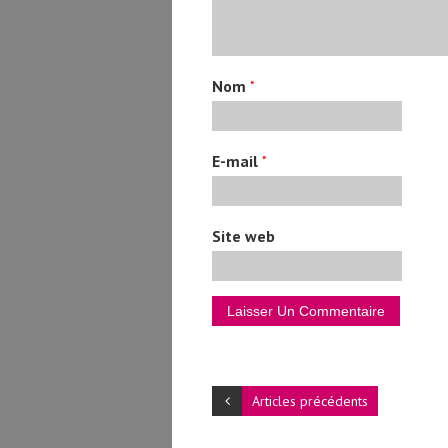
Nom
*
E-mail
*
Site web
Articles précédents