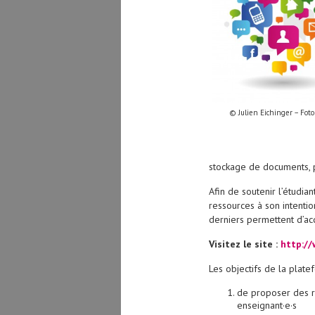
© Julien Eichinger – Foto
stockage de documents, p
Afin de soutenir l’étudia
ressources à son intenti
derniers permettent d’a
Visitez le site :
http:/
Les objectifs de la plate
de proposer des re
enseignant·e·s