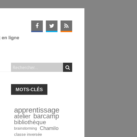
MOTS-CLÉS
apprentissage
barcamp
atelier
bibliothèque
Chamilo
brainstorming
classe inversée