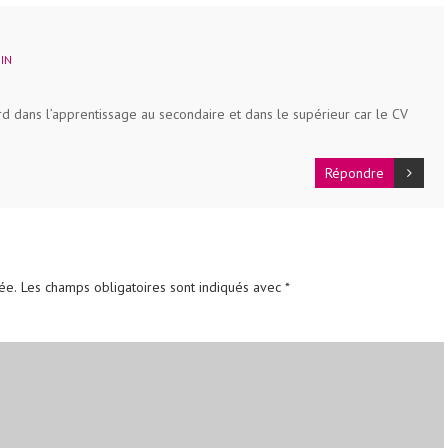
MIN
rd dans l’apprentissage au secondaire et dans le supérieur car le CV
Répondre
ée.
Les champs obligatoires sont indiqués avec
*