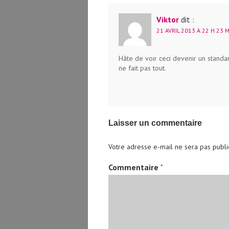
Viktor
dit :
21 AVRIL 2013 À 22 H 23 
Hâte de voir ceci devenir un standa
ne fait pas tout.
Laisser un commentaire
Votre adresse e-mail ne sera pas publi
Commentaire
*