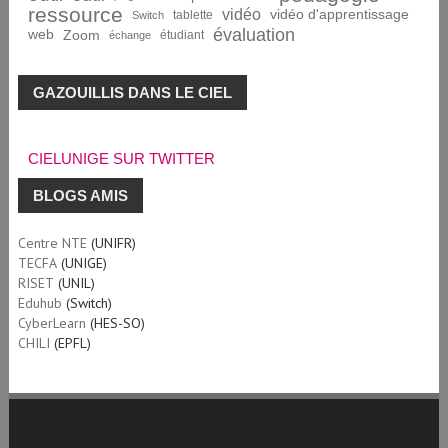
ressource
vidéo
vidéo d'apprentissage
tablette
Switch
évaluation
web
Zoom
étudiant
échange
GAZOUILLIS DANS LE CIEL
CIELUNIGE SUR TWITTER
BLOGS AMIS
Centre NTE
(UNIFR)
TECFA
(UNIGE)
RISET
(UNIL)
Eduhub
(Switch)
CyberLearn
(HES-SO)
CHILI
(EPFL)