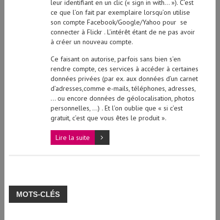
leur identifiant en un clic (« sign in with… »). C’est
ce que l’on fait par exemplaire lorsqu’on utilise
son compte Facebook/Google/Yahoo pour se
connecter à Flickr . L’intérêt étant de ne pas avoir
à créer un nouveau compte.
Ce faisant on autorise, parfois sans bien s’en
rendre compte, ces services à accéder à certaines
données privées (par ex. aux données d’un carnet
d’adresses,comme e-mails, téléphones, adresses,
… ou encore données de géolocalisation, photos
personnelles, …) . Et l’on oublie que « si c’est
gratuit, c’est que vous êtes le produit ».
Lire la suite
MOTS-CLÉS