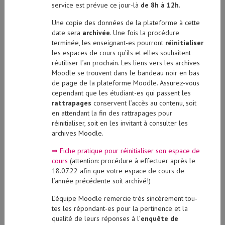
service est prévue ce jour-là
de 8h à 12h
.
Une copie des données de la plateforme à cette
date sera
archivée
. Une fois la procédure
terminée, les enseignant-es pourront
réinitialiser
les espaces de cours qu’ils et elles souhaitent
réutiliser l’an prochain. Les liens vers les archives
Moodle se trouvent dans le bandeau noir en bas
de page de la plateforme Moodle. Assurez-vous
cependant que les étudiant-es qui passent les
rattrapages
conservent l’accès au contenu, soit
en attendant la fin des rattrapages pour
réinitialiser, soit en les invitant à consulter les
archives Moodle.
⇒ Fiche pratique pour réinitialiser son espace de
cours
(attention: procédure à effectuer après le
18.07.22 afin que votre espace de cours de
l’année précédente soit archivé!)
L’équipe Moodle remercie très sincèrement tou-
tes les répondant-es pour la pertinence et la
qualité de leurs réponses à l’
enquête de