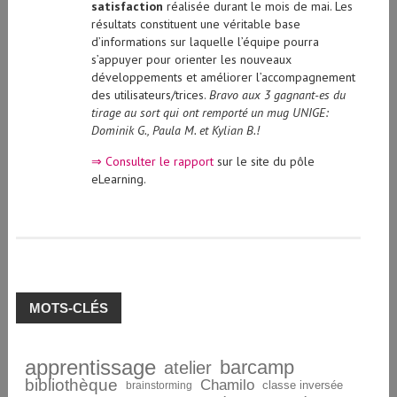
satisfaction
réalisée durant le mois de mai. Les
résultats constituent une véritable base
d’informations sur laquelle l’équipe pourra
s’appuyer pour orienter les nouveaux
développements et améliorer l’accompagnement
des utilisateurs/trices.
Bravo aux 3 gagnant-es du
tirage au sort qui ont remporté un mug UNIGE:
Dominik G., Paula M. et Kylian B.!
⇒ Consulter le rapport
sur le site du pôle
eLearning.
MOTS-CLÉS
apprentissage
barcamp
atelier
bibliothèque
Chamilo
brainstorming
classe inversée