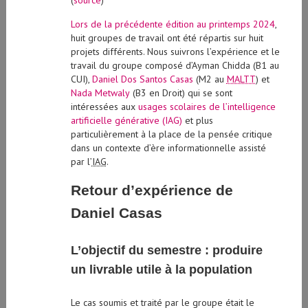
Lors de la précédente édition au printemps 2024
,
huit groupes de travail ont été répartis sur huit
projets différents. Nous suivrons l’expérience et le
travail du groupe composé d’Ayman Chidda (B1 au
CUI),
Daniel Dos Santos Casas
(M2 au
MALTT
) et
Nada Metwaly
(B3 en Droit) qui se sont
intéressées aux
usages scolaires de l’intelligence
artificielle générative (IAG)
et plus
particulièrement à la place de la pensée critique
dans un contexte d’ère informationnelle assisté
par l’
IAG
.
Retour d’expérience de
Daniel Casas
L’objectif du semestre : produire
un livrable utile à la population
Le cas soumis et traité par le groupe était le