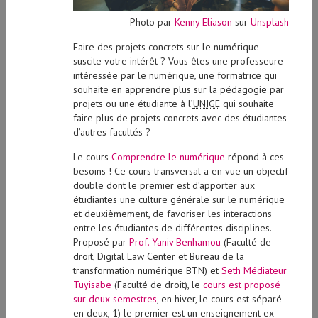
Photo par
Kenny Eliason
sur
Unsplash
Faire des projets concrets sur le numérique
suscite votre intérêt ? Vous êtes une professeure
intéressée par le numérique, une formatrice qui
souhaite en apprendre plus sur la pédagogie par
projets ou une étudiante à l’
UNIGE
qui souhaite
faire plus de projets concrets avec des étudiantes
d’autres facultés ?
Le cours
Comprendre le numérique
répond à ces
besoins ! Ce cours
transversal
a en vue un objectif
double dont le premier est d’apporter aux
étudiantes une culture générale sur le numérique
et deuxièmement, de favoriser les interactions
entre les étudiantes de différentes disciplines.
Proposé par
Prof. Yaniv Benhamou
(Faculté de
droit, Digital Law Center et Bureau de la
transformation numérique BTN) et
Seth Médiateur
Tuyisabe
(Faculté de droit), le
cours est proposé
sur deux semestres
, en hiver, le cours est séparé
en deux, 1) le premier est un enseignement
ex-