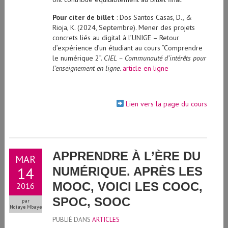
Pour citer de billet
: Dos Santos Casas, D., &
Rioja, K. (2024, Septembre). Mener des projets
concrets liés au digital à l’UNIGE – Retour
d’expérience d’un étudiant au cours “Comprendre
le numérique 2”.
CIEL – Communauté d’intérêts pour
l’enseignement en ligne
.
article en ligne
Lien vers la page du cours
APPRENDRE À L’ÈRE DU
MAR
14
NUMÉRIQUE. APRÈS LES
MOOC, VOICI LES COOC,
2016
SPOC, SOOC
par
Ndiaye Mbaye
PUBLIÉ DANS
ARTICLES