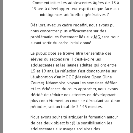
Comment initier les adolescentes âgées de 15 à
19 ans à développer leur esprit critique face aux
intelligences artificielles génératives ?
Dès lors, avec un cadre redéfini, nous avons pu
nous concentrer plus efficacement sur des
problématiques fortement liés aux
IAG
, sans pour
autant sortir du cadre initial donné.
Le public cible se trouve être l’ensemble des
élèves du secondaire II, c’est-à-dire les
adolescentes et les jeunes adultes qui ont entre
15 et 19 ans. La réflexion s’est donc tournée sur
l’élaboration d’un MOOC (Massive Open Oline
Course). Néanmoins, voyant les semaines défiler
et les échéances du cours approcher, nous avons
décidé de réduire nos attentes en développant
plus concrètement un cours se déroulant sur deux
périodes, soit un total de 2 * 45 minutes.
Nous avons souhaité articuler la formation autour
de ces deux objectifs : (I) la sensibilisation les
adolescentes aux usages scolaires des