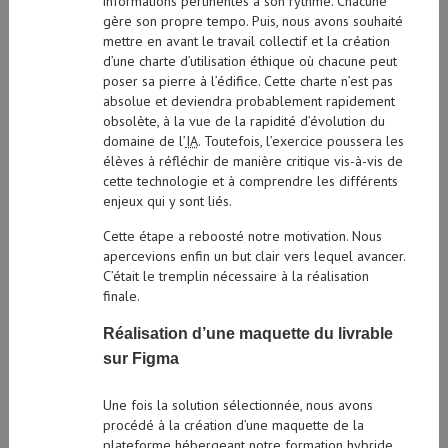
informations pertinentes à son rythme. Chacune
gère son propre tempo. Puis, nous avons souhaité
mettre en avant le travail collectif et la création
d’une charte d’utilisation éthique où chacune peut
poser sa pierre à l’édifice. Cette charte n’est pas
absolue et deviendra probablement rapidement
obsolète, à la vue de la rapidité d’évolution du
domaine de l’
IA
. Toutefois, l’exercice poussera les
élèves à réfléchir de manière critique vis-à-vis de
cette technologie et à comprendre les différents
enjeux qui y sont liés.
Cette étape a reboosté notre motivation. Nous
apercevions enfin un but clair vers lequel avancer.
C’était le tremplin nécessaire à la réalisation
finale.
Réalisation d’une maquette du livrable
sur Figma
Une fois la solution sélectionnée, nous avons
procédé à la création d’une maquette de la
plateforme hébergeant notre formation hybride.