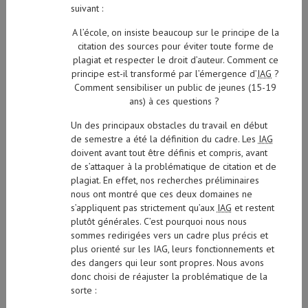
suivant :
A l’école, on insiste beaucoup sur le principe de la
citation des sources pour éviter toute forme de
plagiat et respecter le droit d’auteur. Comment ce
principe est-il transformé par l’émergence d’
IAG
?
Comment sensibiliser un public de jeunes (15-19
ans) à ces questions ?
Un des principaux obstacles du travail en début
de semestre a été la définition du cadre.
Les
IAG
doivent avant tout être définis et compris, avant
de s’attaquer à la problématique de citation et de
plagiat. En effet, nos recherches préliminaires
nous ont montré que ces deux domaines ne
s’appliquent pas strictement qu’aux
IAG
et restent
plutôt générales. C’est pourquoi nous nous
sommes redirigées vers un cadre plus précis et
plus orienté sur les IAG, leurs fonctionnements et
des dangers qui leur sont propres. Nous avons
donc choisi de réajuster la problématique de la
sorte :