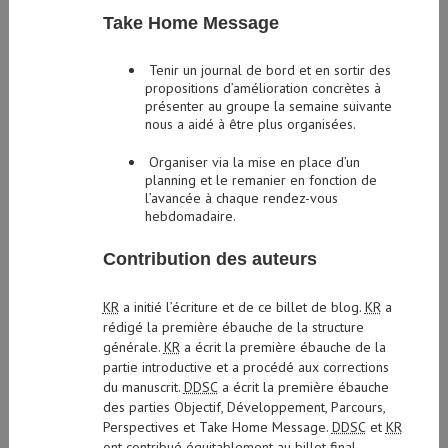
Take Home Message
Tenir un journal de bord et en sortir des
propositions d’amélioration concrètes à
présenter au groupe la semaine suivante
nous a aidé à être plus organisées.
Organiser via la mise en place d’un
planning et le remanier en fonction de
l’avancée à chaque rendez-vous
hebdomadaire.
Contribution des auteurs
KR
a initié l’écriture et de ce billet de blog
.
KR
a
rédigé la première ébauche de la structure
générale.
KR
a écrit la première ébauche de la
partie introductive et a procédé aux corrections
du manuscrit.
DDSC
a écrit la première ébauche
des parties Objectif, Développement, Parcours,
Perspectives et Take Home Message.
DDSC
et
KR
ont contribué équitablement au billet final.