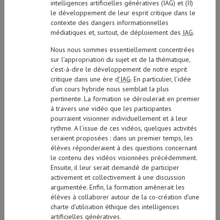
intelligences artificielles génératives (IAG) et (II)
le développement de leur esprit critique dans le
contexte des dangers informationnelles
médiatiques et, surtout, de déploiement des
IAG
.
Nous nous sommes essentiellement concentrées
sur l’appropriation du sujet et de la thématique,
c’est-à-dire le développement de notre esprit
critique dans une ère d
’IAG
. En particulier, l’idée
d’un cours hybride nous semblait la plus
pertinente. La formation se déroulerait en premier
à travers une vidéo que les participantes
pourraient visionner individuellement et à leur
rythme. A l’issue de ces vidéos, quelques activités
seraient proposées : dans un premier temps, les
élèves réponderaient à des questions concernant
le contenu des vidéos visionnées précédemment.
Ensuite, il leur serait demandé de participer
activement et collectivement à une discussion
argumentée. Enfin, la formation amènerait les
élèves à collaborer autour de la co-création d’une
charte d’utilisation éthique des intelligences
artificielles génératives.