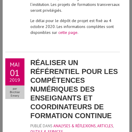
l’institution. Les projets de formations transversaux
seront privilégiés.
Le délai pour le dépôt de projet est fixé au 4
octobre 2020. Les informations complètes sont
disponibles sur
cette page
.
RÉALISER UN
MAI
01
RÉFÉRENTIEL POUR LES
COMPÉTENCES
2019
NUMÉRIQUES DES
par
Birchler
Emery
ENSEIGNANTS ET
COORDINATEURS DE
FORMATION CONTINUE
PUBLIÉ DANS
ANALYSES & RÉFLEXIONS
,
ARTICLES
,
OUTILS & SERVICES