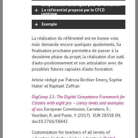
compétences numériques pour la formation
Le référentiel proposé par le CFCD
continue
Exemple
La réalisation du référentiel est en bonne voie,
mais demande encore quelques ajustements. Sa
finalisation prochaine permettra de passer à la
deuxième phase du projet, la réalisation d’un outil
d’auto-positionnement et son articulation avec de
possibles futures capsules d’auto-formation.
Article rédigé par Patrizia Birchler Emery, Sophie
Huber et Raphaël Zaffran
DigComp 2.1: The Digital Competence Framework for
Citizens with eight pro – ciency levels and examples
of use
, European Commission, Carretero, S.;
Vuorikari, R. and Punie, Y. (2017). EUR 28558 EN,
doi:10.2760/38842
Customization for teachers of all levels of