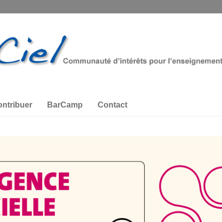
ntribuer
BarCamp
Contact