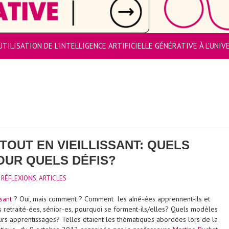
UTILISATION DE L'INTELLIGENCE ARTIFICIELLE GÉNÉRATIVE À L'UNI
TOUT EN VIEILLISSANT: QUELS
OUR QUELS DÉFIS?
 RÉFLEXIONS
,
ARTICLES
sant
? Oui, mais comment ? Comment les aîné-ées apprennent-ils et
 retraité-ées, sénior-es, pourquoi se forment-ils/elles? Quels modèles
urs apprentissages? Telles étaient les thématiques abordées lors de la