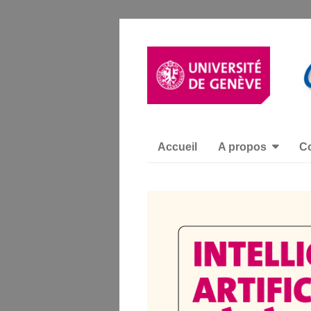
Accueil
A propos
Co