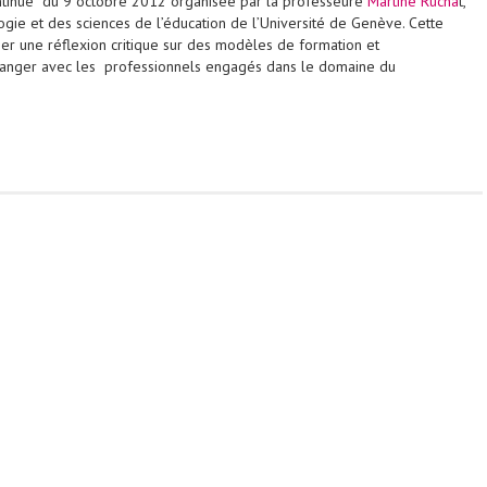
ntinue du 9 octobre 2012 organisée par la professeure
Martine Rucha
t,
ogie et des sciences de l’éducation de l’Université de Genève. Cette
r une réflexion critique sur des modèles de formation et
hanger avec les professionnels engagés dans le domaine du