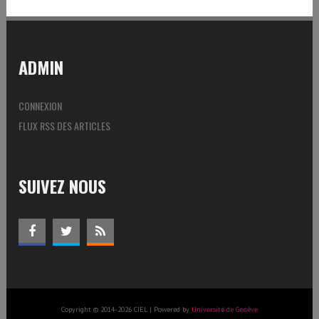
ADMIN
CONNEXION
FLUX RSS DES ARTICLES
SUIVEZ NOUS
Copyright © 2014-2026 CIEL | Powered by
Université de Genève