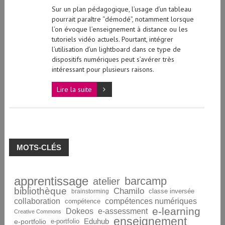
Sur un plan pédagogique, l’usage d’un tableau
pourrait paraître “démodé”, notamment lorsque
l’on évoque l’enseignement à distance ou les
tutoriels vidéo actuels. Pourtant, intégrer
l’utilisation d’un lightboard dans ce type de
dispositifs numériques peut s’avérer très
intéressant pour plusieurs raisons.
Lire la suite
MOTS-CLÉS
apprentissage
barcamp
atelier
bibliothèque
Chamilo
brainstorming
classe inversée
collaboration
compétences numériques
compétence
e-learning
Dokeos
e-assessment
Creative Commons
enseignement
Eduhub
e-portfolio
e-portfolio