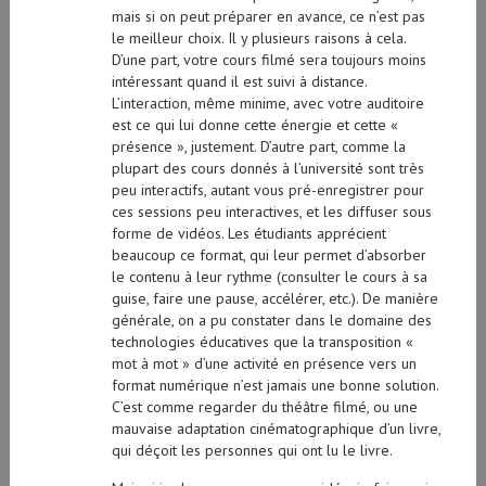
mais si on peut préparer en avance, ce n’est pas
le meilleur choix. Il y plusieurs raisons à cela.
D’une part, votre cours filmé sera toujours moins
intéressant quand il est suivi à distance.
L’interaction, même minime, avec votre auditoire
est ce qui lui donne cette énergie et cette «
présence », justement. D’autre part, comme la
plupart des cours donnés à l’université sont très
peu interactifs, autant vous pré-enregistrer pour
ces sessions peu interactives, et les diffuser sous
forme de vidéos. Les étudiants apprécient
beaucoup ce format, qui leur permet d’absorber
le contenu à leur rythme (consulter le cours à sa
guise, faire une pause, accélérer, etc.). De manière
générale, on a pu constater dans le domaine des
technologies éducatives que la transposition «
mot à mot » d’une activité en présence vers un
format numérique n’est jamais une bonne solution.
C’est comme regarder du théâtre filmé, ou une
mauvaise adaptation cinématographique d’un livre,
qui déçoit les personnes qui ont lu le livre.