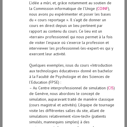
L’idée a mûri, et, grâce notamment au soutien de
la Commission informatique de l’Unige (
COINF
),
nous avons pu expérimenter et poser les bases
du « cours reportage ». Il s’agit de donner un
cours en direct depuis un lieu pertinent par
rapport au contenu du cours. Ce lieu est un
«terrain» professionnel qui nous permet à la fois
de visiter l’espace où s’exerce la profession et
interviewer les professionnel-les-expert-es qui y
exercent leur activité.
Quelques exemples, issus du cours «Introduction
aux technologies éducatives» donné en bachelor
à la Faculté de Psychologie et des Sciences de
l’Education (FPSE) :
– Au Centre interprofessionnel de simulation (
CIS
)
de Genève, nous abordons le concept de
simulation, auparavant traité de manière classique
(cours magistral et activités). L’équipe de tournage
visite les différentes salles du site, allant de
simulations relativement «low-tech» (patients
simulés, mannequins simples) à des