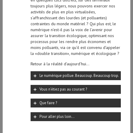
en quelques clics discrets, sur des terminaux
toujours plus légers, nous pouvons exercer nos
activités de plus en plus virtualisées,
s’affranchissant des lourdes (et polluantes)
contraintes du monde matériel ? Qui plus est, le
numérique n’est-il pas la voix de l’avenir pour
assurer la transition écologique, optimisant nos
processus pour les rendre plus économes et
moins polluants, via ce qu’il est convenu d’appeler
la «double transition», numérique et écologique ?
Retour à la réalité d’aujourd’hui…
Le numérique pollue. Beaucoup. Beaucoup trop.
Vous n’étiez pas au courant ?
Que faire ?
Pour aller plus loin...