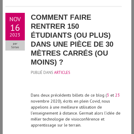
COMMENT FAIRE
NOV
16
RENTRER 150
ÉTUDIANTS (OU PLUS)
2023
DANS UNE PIÈCE DE 30
par
Szilas
MÈTRES CARRÉS (OU
MOINS) ?
PUBLIÉ DANS
ARTICLES
Dans deux précédents billets de ce blog (
3
et
23
novembre 2020), écrits en plein Covid, nous
appelions à une meilleure utilisation de
l’enseignement à distance. Germait alors l’idée de
mêler technologie de visioconférence et
apprentissage sur le terrain.