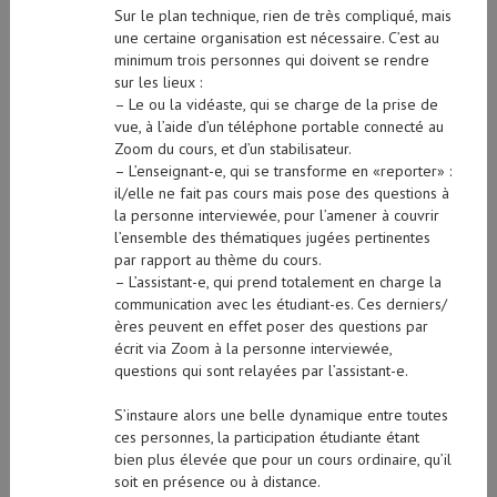
Sur le plan technique, rien de très compliqué, mais
une certaine organisation est nécessaire. C’est au
minimum trois personnes qui doivent se rendre
sur les lieux :
– Le ou la vidéaste, qui se charge de la prise de
vue, à l’aide d’un téléphone portable connecté au
Zoom du cours, et d’un stabilisateur.
– L’enseignant-e, qui se transforme en «reporter» :
il/elle ne fait pas cours mais pose des questions à
la personne interviewée, pour l’amener à couvrir
l’ensemble des thématiques jugées pertinentes
par rapport au thème du cours.
– L’assistant-e, qui prend totalement en charge la
communication avec les étudiant-es. Ces derniers/
ères peuvent en effet poser des questions par
écrit via Zoom à la personne interviewée,
questions qui sont relayées par l’assistant-e.
S’instaure alors une belle dynamique entre toutes
ces personnes, la participation étudiante étant
bien plus élevée que pour un cours ordinaire, qu’il
soit en présence ou à distance.