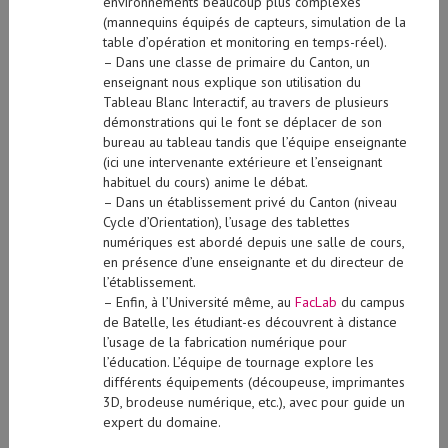
environnements beaucoup plus complexes
(mannequins équipés de capteurs, simulation de la
table d’opération et monitoring en temps-réel).
– Dans une classe de primaire du Canton, un
enseignant nous explique son utilisation du
Tableau Blanc Interactif, au travers de plusieurs
démonstrations qui le font se déplacer de son
bureau au tableau tandis que l’équipe enseignante
(ici une intervenante extérieure et l’enseignant
habituel du cours) anime le débat.
– Dans un établissement privé du Canton (niveau
Cycle d’Orientation), l’usage des tablettes
numériques est abordé depuis une salle de cours,
en présence d’une enseignante et du directeur de
l’établissement.
– Enfin, à l’Université même, au
FacLab
du campus
de Batelle, les étudiant-es découvrent à distance
l’usage de la fabrication numérique pour
l’éducation. L’équipe de tournage explore les
différents équipements (découpeuse, imprimantes
3D, brodeuse numérique, etc.), avec pour guide un
expert du domaine.