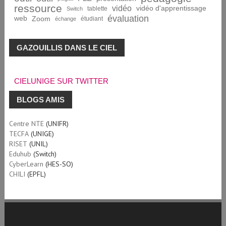
ressource
vidéo
vidéo d'apprentissage
tablette
Switch
évaluation
web
Zoom
étudiant
échange
GAZOUILLIS DANS LE CIEL
CIELUNIGE SUR TWITTER
BLOGS AMIS
Centre NTE
(UNIFR)
TECFA
(UNIGE)
RISET
(UNIL)
Eduhub
(Switch)
CyberLearn
(HES-SO)
CHILI
(EPFL)