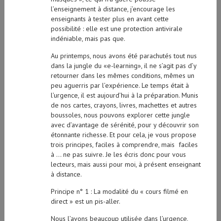
l’enseignement à distance, j’encourage les
enseignants à tester plus en avant cette
possibilité : elle est une protection antivirale
indéniable, mais pas que.
Au printemps, nous avons été parachutés tout nus
dans la jungle du «e-learning», il ne s’agit pas d’y
retourner dans les mêmes conditions, mêmes un
peu aguerris par l’expérience. Le temps était à
l’urgence, il est aujourd’hui à la préparation. Munis
de nos cartes, crayons, livres, machettes et autres
boussoles, nous pouvons explorer cette jungle
avec d’avantage de sérénité, pour y découvrir son
étonnante richesse. Et pour cela, je vous propose
trois principes, faciles à comprendre, mais faciles
à … ne pas suivre. Je les écris donc pour vous
lecteurs, mais aussi pour moi, à présent enseignant
à distance.
Principe n° 1 : La modalité du « cours filmé en
direct » est un pis-aller.
Nous l’avons beaucoup utilisée dans l’urgence,