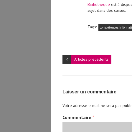
Bibliothèque
est à dispos
sujet dans des cursus.
Tags:
compétences informat
Articles précédents
Laisser un commentaire
Votre adresse e-mail ne sera pas publi
Commentaire
*