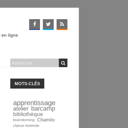
MOTS-CLÉS
apprentissage
barcamp
atelier
bibliothèque
Chamilo
brainstorming
classe inversée