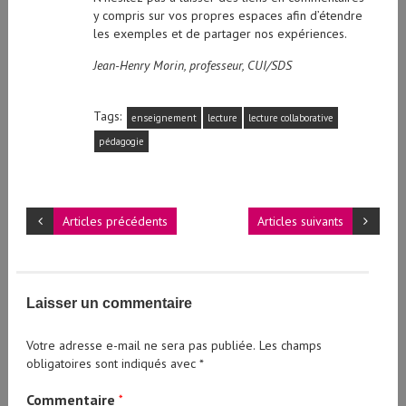
y compris sur vos propres espaces afin d’étendre
les exemples et de partager nos expériences.
Jean-Henry Morin, professeur, CUI/SDS
Tags:
enseignement
lecture
lecture collaborative
pédagogie
Articles précédents
Articles suivants
Laisser un commentaire
Votre adresse e-mail ne sera pas publiée.
Les champs
obligatoires sont indiqués avec
*
Commentaire
*