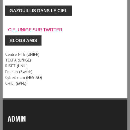
GAZOUILLIS DANS LE CIEL
CIELUNIGE SUR TWITTER
BLOGS AMIS
Centre NTE
(UNIFR)
TECFA
(UNIGE)
RISET
(UNIL)
Eduhub
(Switch)
CyberLearn
(HES-SO)
CHILI
(EPFL)
ADMIN