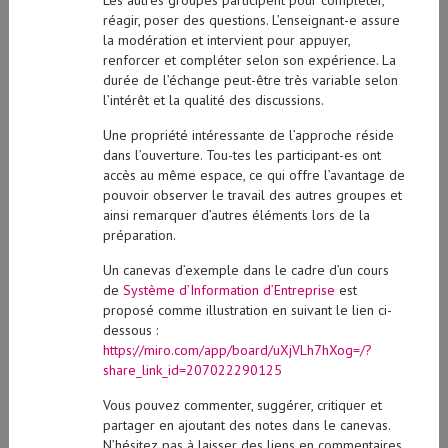
réagir, poser des questions. L’enseignant-e assure
la modération et intervient pour appuyer,
renforcer et compléter selon son expérience. La
durée de l’échange peut-être très variable selon
l’intérêt et la qualité des discussions.
Une propriété intéressante de l’approche réside
dans l’ouverture. Tou-tes les participant-es ont
accès au même espace, ce qui offre l’avantage de
pouvoir observer le travail des autres groupes et
ainsi remarquer d’autres éléments lors de la
préparation.
Un canevas d’exemple dans le cadre d’un cours
de
Système d’Information d’Entreprise
est
proposé comme illustration en suivant le lien ci-
dessous :
https://miro.com/app/board/uXjVLh7hXog=/?
share_link_id=207022290125
Vous pouvez commenter, suggérer, critiquer et
partager en ajoutant des notes dans le canevas.
N’hésitez pas à laisser des liens en commentaires