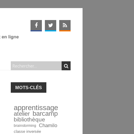
MOTS-CLÉS
apprentissage
barcamp
atelier
bibliothèque
Chamilo
brainstorming
classe inversée