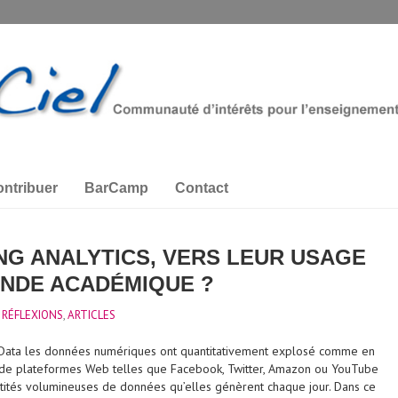
ntribuer
BarCamp
Contact
NG ANALYTICS, VERS LEUR USAGE
NDE ACADÉMIQUE ?
 RÉFLEXIONS
,
ARTICLES
Data les données numériques ont quantitativement explosé comme en
f de plateformes Web telles que Facebook, Twitter, Amazon ou YouTube
ités volumineuses de données qu’elles génèrent chaque jour. Dans ce