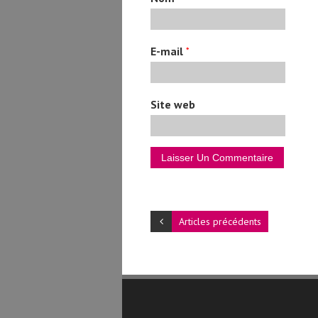
E-mail
*
Site web
Articles précédents