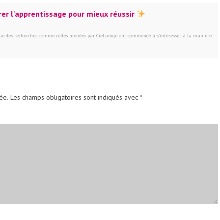
frer l'apprentissage pour mieux réussir
 que des recherches comme celles menées par Ciel.unige ont commencé à s’intéresser à la manière
ée.
Les champs obligatoires sont indiqués avec
*