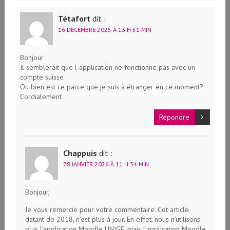
Tétafort
dit :
16 DÉCEMBRE 2025 À 13 H 51 MIN
Bonjour
Il semblerait que l application ne fonctionne pas avec un
compte suisse
Ou bien est ce parce que je suis à étranger en ce moment?
Cordialement
Répondre
Chappuis
dit :
28 JANVIER 2026 À 11 H 34 MIN
Bonjour,
Je vous remercie pour votre commentaire. Cet article
datant de 2018, n’est plus à jour. En effet, nous n’utilisons
plus l’application Moodle UNIGE, mais l’application Moodle.