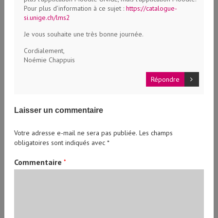
Pour plus d’information à ce sujet :
https://catalogue-
si.unige.ch/lms2
Je vous souhaite une très bonne journée.
Cordialement,
Noémie Chappuis
Répondre
Laisser un commentaire
Votre adresse e-mail ne sera pas publiée.
Les champs
obligatoires sont indiqués avec
*
Commentaire
*