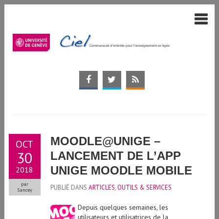
MOODLE@UNIGE –
OCT
30
LANCEMENT DE L’APP
UNIGE MOODLE MOBILE
2018
par
PUBLIÉ DANS
ARTICLES
,
OUTILS & SERVICES
Sancey
Depuis quelques semaines, les
utilisateurs et utilisatrices de la