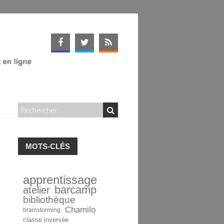
MOTS-CLÉS
apprentissage
barcamp
atelier
bibliothèque
Chamilo
brainstorming
classe inversée