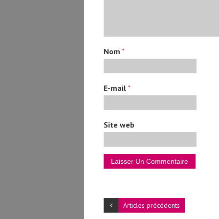
Nom
*
E-mail
*
Site web
Articles précédents