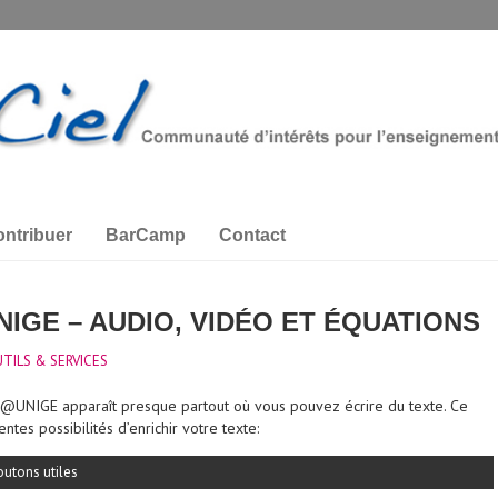
ntribuer
BarCamp
Contact
GE – AUDIO, VIDÉO ET ÉQUATIONS
TILS & SERVICES
@UNIGE apparaît presque partout où vous pouvez écrire du texte. Ce
entes possibilités d’enrichir votre texte:
utons utiles