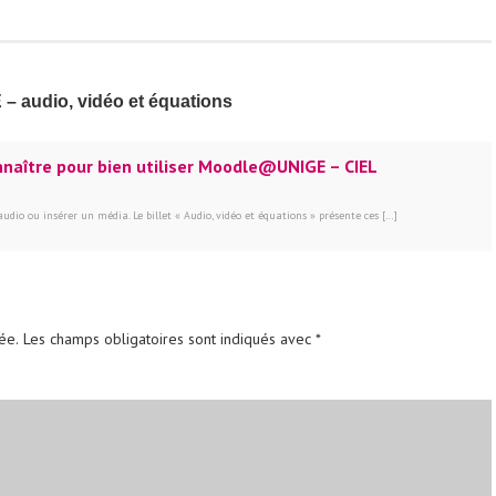
 audio, vidéo et équations
onnaître pour bien utiliser Moodle@UNIGE – CIEL
udio ou insérer un média. Le billet « Audio, vidéo et équations » présente ces […]
ée.
Les champs obligatoires sont indiqués avec
*