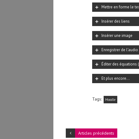
Mettre en forme le te
Insérer des liens
Insérer une image
Enregistrer de l'audio
Éditer des équations 
Et plus encore...
Tags:
Moodle
Articles précédents