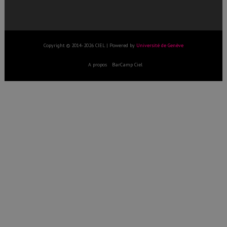
Copyright © 2014-2026 CIEL | Powered by
Université de Genève
A propos
BarCamp Ciel