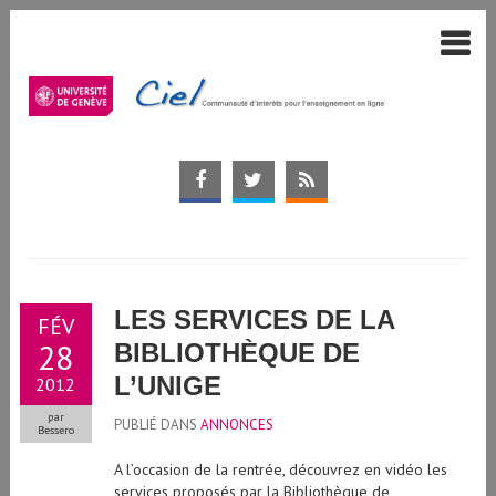
LES SERVICES DE LA
FÉV
28
BIBLIOTHÈQUE DE
L’UNIGE
2012
par
PUBLIÉ DANS
ANNONCES
Bessero
A l’occasion de la rentrée, découvrez en vidéo les
services proposés par la Bibliothèque de