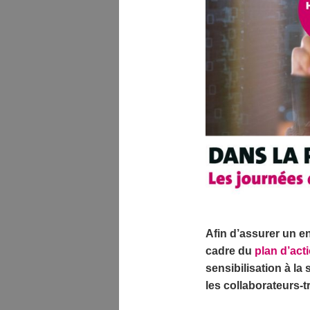
Afin d’assurer un e
cadre du
plan d’act
sensibilisation à la
les collaborateurs-