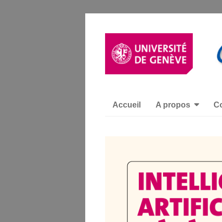
Accueil
A propos
Co