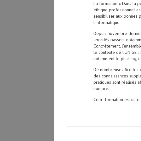
La formation « Dans la p
éthique professionnel ac
sensibiliser aux bonnes p
l’informatique.
Depuis novembre dernier, 
abordés passent notammen
Concrètement, l’ensemble
le contexte de l’UNIGE : 
notamment le phishing, ex
De nombreuses ficelles d
des connaissances supplém
pratiques sont réalisés 
nombre.
Cette formation est utile