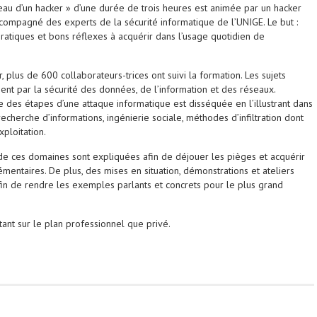
eau d’un hacker » d’une durée de trois heures est animée par un hacker
compagné des experts de la sécurité informatique de l’UNIGE. Le but :
ratiques et bons réflexes à acquérir dans l’usage quotidien de
plus de 600 collaborateurs-trices ont suivi la formation. Les sujets
t par la sécurité des données, de l’information et des réseaux.
 des étapes d’une attaque informatique est disséquée en l’illustrant dans
recherche d’informations, ingénierie sociale, méthodes d’infiltration dont
ploitation.
e ces domaines sont expliquées afin de déjouer les pièges et acquérir
entaires. De plus, des mises en situation, démonstrations et ateliers
afin de rendre les exemples parlants et concrets pour le plus grand
 tant sur le plan professionnel que privé.