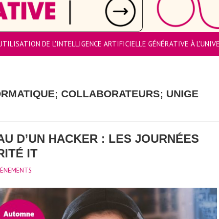
UTILISATION DE L'INTELLIGENCE ARTIFICIELLE GÉNÉRATIVE À L'UNI
FORMATIQUE; COLLABORATEURS; UNIGE
AU D’UN HACKER : LES JOURNÉES
ITÉ IT
VÉNEMENTS