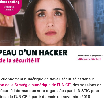
nvironnement numérique de travail sécurisé et dans le
ion de la Stratégie numérique de l’UNIGE
, des sessions de
 sécurité informatique sont organisées par la DiSTIC pour
trices de l’UNIGE à partir du mois de novembre 2018.