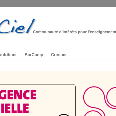
ntribuer
BarCamp
Contact